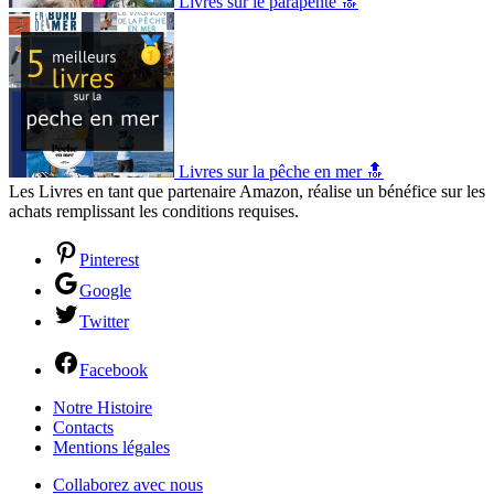
Livres sur le parapente 🔝
Livres sur la pêche en mer 🔝
Les Livres en tant que partenaire Amazon, réalise un bénéfice sur les
achats remplissant les conditions requises.
Pinterest
Google
Twitter
Facebook
Notre Histoire
Contacts
Mentions légales
Collaborez avec nous