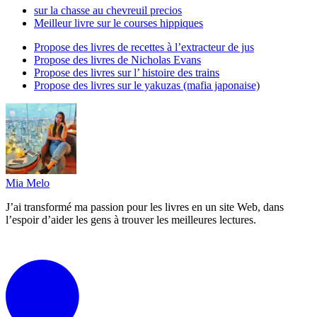
sur la chasse au chevreuil precios
Meilleur livre sur le courses hippiques
Propose des livres de recettes à l’extracteur de jus
Propose des livres de Nicholas Evans
Propose des livres sur l’ histoire des trains
Propose des livres sur le yakuzas (mafia japonaise)
Mia Melo
J’ai transformé ma passion pour les livres en un site Web, dans
l’espoir d’aider les gens à trouver les meilleures lectures.