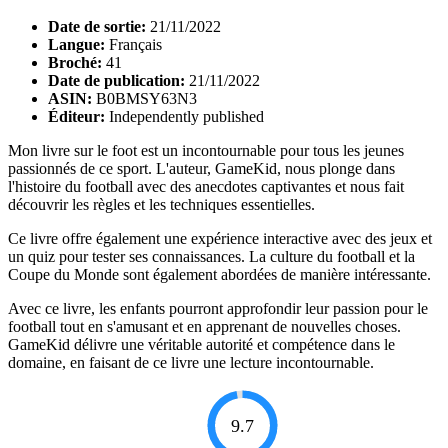
Date de sortie:
21/11/2022
Langue:
Français
Broché:
41
Date de publication:
21/11/2022
ASIN:
B0BMSY63N3
Éditeur:
Independently published
Mon livre sur le foot est un incontournable pour tous les jeunes
passionnés de ce sport. L'auteur, GameKid, nous plonge dans
l'histoire du football avec des anecdotes captivantes et nous fait
découvrir les règles et les techniques essentielles.
Ce livre offre également une expérience interactive avec des jeux et
un quiz pour tester ses connaissances. La culture du football et la
Coupe du Monde sont également abordées de manière intéressante.
Avec ce livre, les enfants pourront approfondir leur passion pour le
football tout en s'amusant et en apprenant de nouvelles choses.
GameKid délivre une véritable autorité et compétence dans le
domaine, en faisant de ce livre une lecture incontournable.
9.7