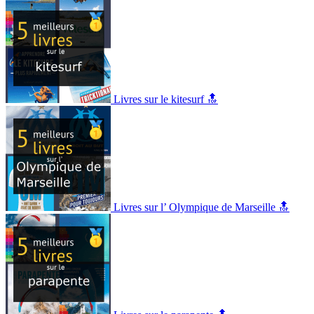
Livres sur le kitesurf 🔝
Livres sur l’ Olympique de Marseille 🔝