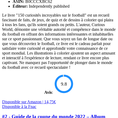
ASIN:
B0CCCXBC62
Éditeur:
Independently published
Le livre "150 curiosités incroyables sur le football" est un recueil
fascinant de faits, de jeux, de quiz et de dessins à colorier qui plaira
à tous les fans, qu'ils soient grands ou petits. L'auteur, Curious
World, démontre une véritable autorité et compétence dans le monde
du football en offrant des informations intéressantes et inhabituelles
sur ce sport passionnant. Que vous soyez un fan de longue date ou
que vous découvriez le football, ce livre est le cadeau parfait pour
satisfaire votre curiosité et approfondir votre connaissance de ce
sport mondial. Les illustrations à colorier ajoutent un aspect amusant
et interactif à l'expérience de lecture, rendant ce livre encore plus
captivant. Ne manquez pas l'opportunité de plonger dans le monde
du football avec ce recueil spectaculaire !
9.8
Avis
:
Disponible sur Amazon | 14,75€
Disponible à la Fnac
#2 - Guide de la coupe du monde 2022 – Album