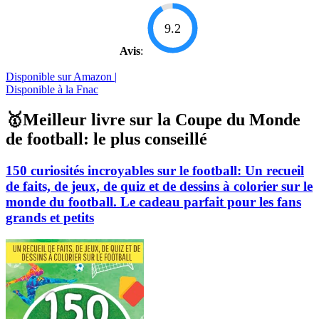
9.2
Avis
:
Disponible sur Amazon |
Disponible à la Fnac
🥇Meilleur livre sur la Coupe du Monde
de football: le plus conseillé
150 curiosités incroyables sur le football: Un recueil
de faits, de jeux, de quiz et de dessins à colorier sur le
monde du football. Le cadeau parfait pour les fans
grands et petits