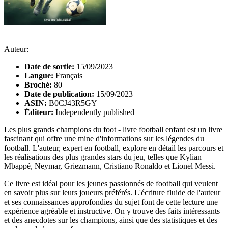
Auteur:
Date de sortie:
15/09/2023
Langue:
Français
Broché:
80
Date de publication:
15/09/2023
ASIN:
B0CJ43R5GY
Éditeur:
Independently published
Les plus grands champions du foot - livre football enfant est un livre
fascinant qui offre une mine d'informations sur les légendes du
football. L'auteur, expert en football, explore en détail les parcours et
les réalisations des plus grandes stars du jeu, telles que Kylian
Mbappé, Neymar, Griezmann, Cristiano Ronaldo et Lionel Messi.
Ce livre est idéal pour les jeunes passionnés de football qui veulent
en savoir plus sur leurs joueurs préférés. L'écriture fluide de l'auteur
et ses connaissances approfondies du sujet font de cette lecture une
expérience agréable et instructive. On y trouve des faits intéressants
et des anecdotes sur les champions, ainsi que des statistiques et des