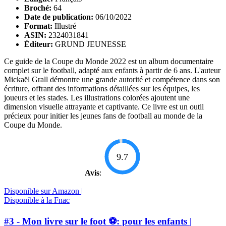
Broché:
64
Date de publication:
06/10/2022
Format:
Illustré
ASIN:
2324031841
Éditeur:
GRUND JEUNESSE
Ce guide de la Coupe du Monde 2022 est un album documentaire
complet sur le football, adapté aux enfants à partir de 6 ans. L'auteur
Mickaël Grall démontre une grande autorité et compétence dans son
écriture, offrant des informations détaillées sur les équipes, les
joueurs et les stades. Les illustrations colorées ajoutent une
dimension visuelle attrayante et captivante. Ce livre est un outil
précieux pour initier les jeunes fans de football au monde de la
Coupe du Monde.
9.7
Avis
:
Disponible sur Amazon |
Disponible à la Fnac
#3 - Mon livre sur le foot ⚽: pour les enfants |