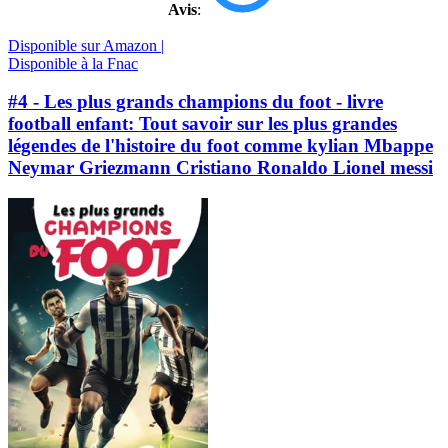
Avis
:
Disponible sur Amazon |
Disponible à la Fnac
#4 - Les plus grands champions du foot - livre
football enfant: Tout savoir sur les plus grandes
légendes de l'histoire du foot comme kylian Mbappe
Neymar Griezmann Cristiano Ronaldo Lionel messi