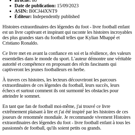
Broché:
80
Date de publication:
15/09/2023
ASIN:
B0CJ44XNT9
Éditeur:
Independently published
Histoires extraordinaires des légendes du foot - livre football enfant
est un livre captivant et inspirant qui raconte les histoires incroyables
des plus grandes stars du football telles que Kylian Mbappé et
Cristiano Ronaldo.
Ce livre met en avant la confiance en soi et la résilience, des valeurs
essentielles dans le monde du sport. L'auteur démontre une véritable
autorité et compétence en proposant des récits fascinants qui
captiveront les jeunes footballeurs en herbe.
À travers ces histoires, les lecteurs découvriront les parcours
extraordinaires de ces légendes du football, leurs succès, leurs
échecs et surtout comment ils ont surmonté les obstacles pour
atteindre le sommet.
En tant que fan de football moi-même, j'ai trouvé ce livre
extrêmement plaisant à lire et j'ai été inspiré par les histoires de ces
joueurs de renommée mondiale. Je recommande vivement Histoires
extraordinaires des légendes du foot - livre football enfant à tous les
passionnés de football, qu'ils soient petits ou grands.