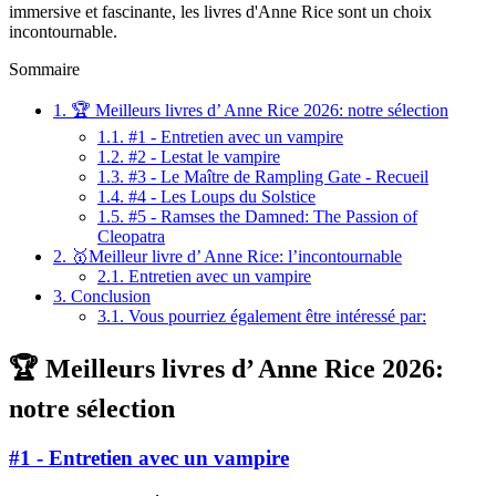
immersive et fascinante, les livres d'Anne Rice sont un choix
incontournable.
Sommaire
1.
🏆 Meilleurs livres d’ Anne Rice 2026: notre sélection
1.1.
#1 - Entretien avec un vampire
1.2.
#2 - Lestat le vampire
1.3.
#3 - Le Maître de Rampling Gate - Recueil
1.4.
#4 - Les Loups du Solstice
1.5.
#5 - Ramses the Damned: The Passion of
Cleopatra
2.
🥇Meilleur livre d’ Anne Rice: l’incontournable
2.1.
Entretien avec un vampire
3.
Conclusion
3.1.
Vous pourriez également être intéressé par:
🏆 Meilleurs livres d’ Anne Rice 2026:
notre sélection
#1 - Entretien avec un vampire