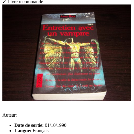
✓ Livre recommandé
Auteur:
Date de sortie:
01/10/1990
Langue:
Français