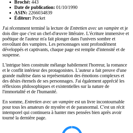
Broché:
443
Date de publication:
01/10/1990
ASIN:
2266034839
Éditeur:
Pocket
J'ai récemment terminé la lecture de
Entretien avec un vampire
et je
dois dire que c'est un chef-d'œuvre littéraire. L'écriture immersive et
poétique de l'auteur m'a fait plonger dans l'univers sombre et
envoûtant des vampires. Les personnages sont profondément
développés et captivants, chaque page est remplie d'intensité et de
suspense.
L'intrigue bien construite mélange habilement l'horreur, la romance
et le conflit intérieur des protagonistes. L'auteur a fait preuve d'une
grande maîtrise dans sa représentation des émotions complexes et
des désirs éternels de ses personnages. J'ai également apprécié les
réflexions philosophiques et existentielles sur la nature de
l'immortalité et de l'humanité.
En somme,
Entretien avec un vampire
est un livre incontournable
pour tous les amateurs de mystère et de paranormal. C'est un récit
intemporel qui continuera à hanter mes pensées bien après avoir
tourné la dernière page.