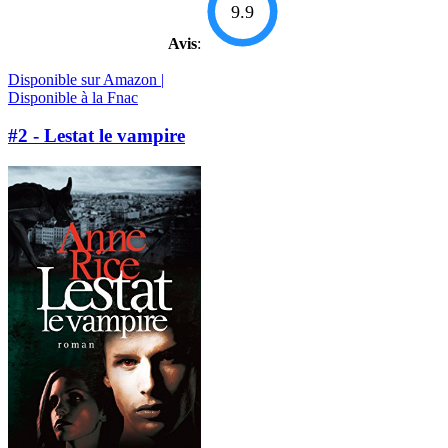
9.9
Avis
:
Disponible sur Amazon |
Disponible à la Fnac
#2 - Lestat le vampire