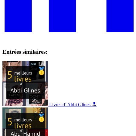
Entrées similaires:
Livres d’ Abbi Glines 🔝