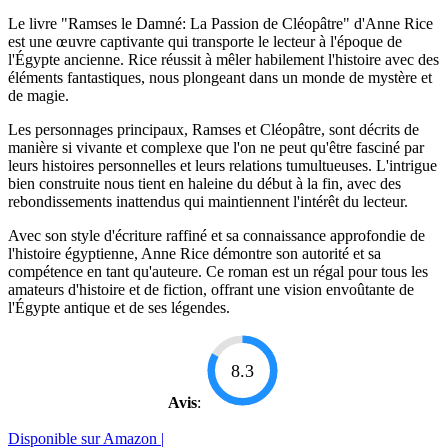
Le livre "Ramses le Damné: La Passion de Cléopâtre" d'Anne Rice
est une œuvre captivante qui transporte le lecteur à l'époque de
l'Égypte ancienne. Rice réussit à mêler habilement l'histoire avec des
éléments fantastiques, nous plongeant dans un monde de mystère et
de magie.
Les personnages principaux, Ramses et Cléopâtre, sont décrits de
manière si vivante et complexe que l'on ne peut qu'être fasciné par
leurs histoires personnelles et leurs relations tumultueuses. L'intrigue
bien construite nous tient en haleine du début à la fin, avec des
rebondissements inattendus qui maintiennent l'intérêt du lecteur.
Avec son style d'écriture raffiné et sa connaissance approfondie de
l'histoire égyptienne, Anne Rice démontre son autorité et sa
compétence en tant qu'auteure. Ce roman est un régal pour tous les
amateurs d'histoire et de fiction, offrant une vision envoûtante de
l'Égypte antique et de ses légendes.
8.3
Avis
:
Disponible sur Amazon |