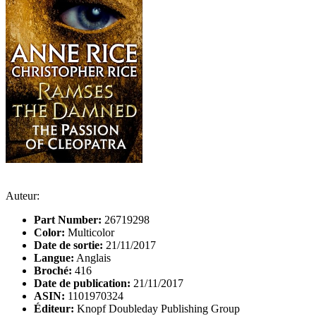
Auteur:
Part Number:
26719298
Color:
Multicolor
Date de sortie:
21/11/2017
Langue:
Anglais
Broché:
416
Date de publication:
21/11/2017
ASIN:
1101970324
Éditeur:
Knopf Doubleday Publishing Group