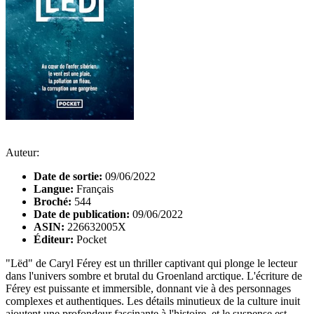
Auteur:
Date de sortie:
09/06/2022
Langue:
Français
Broché:
544
Date de publication:
09/06/2022
ASIN:
226632005X
Éditeur:
Pocket
"Lëd" de Caryl Férey est un thriller captivant qui plonge le lecteur
dans l'univers sombre et brutal du Groenland arctique. L'écriture de
Férey est puissante et immersible, donnant vie à des personnages
complexes et authentiques. Les détails minutieux de la culture inuit
ajoutent une profondeur fascinante à l'histoire, et le suspense est