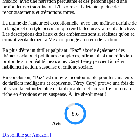
Mexico, avec une narration percutante et des personnages d'une
profondeur extraordinaire. L'histoire est haletante, pleine de
rebondissements et d'émotions fortes.
La plume de l'auteur est exceptionnelle, avec une maîtrise parfaite de
la langue et un style percutant qui rend la lecture vraiment addictive.
Les descriptions des lieux et des ambiances sont si réalistes qu'on se
croirait véritablement à Mexico, plongé au cœur de l'action.
En plus d'être un thriller palpitant, "Paz" aborde également des
thèmes sociaux et politiques complexes, offrant ainsi une réflexion
profonde sur la réalité mexicaine. Caryl Férey parvient à mêler
habilement action, suspense et critique sociale.
En conclusion, "Paz" est un livre incontournable pour les amateurs
de thrillers intelligents et captivants. Férey Caryl prouve une fois de
plus son talent indéniable en tant qu'auteur et nous offre un roman
riche en émotions et en suspense. À lire absolument !
8.6
Avis
:
Disponible sur Amazon |