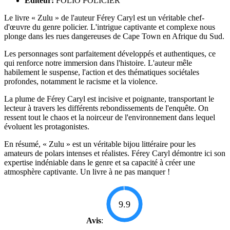
Éditeur:
FOLIO POLICIER
Le livre « Zulu » de l'auteur Férey Caryl est un véritable chef-
d'œuvre du genre policier. L'intrigue captivante et complexe nous
plonge dans les rues dangereuses de Cape Town en Afrique du Sud.
Les personnages sont parfaitement développés et authentiques, ce
qui renforce notre immersion dans l'histoire. L'auteur mêle
habilement le suspense, l'action et des thématiques sociétales
profondes, notamment le racisme et la violence.
La plume de Férey Caryl est incisive et poignante, transportant le
lecteur à travers les différents rebondissements de l'enquête. On
ressent tout le chaos et la noirceur de l'environnement dans lequel
évoluent les protagonistes.
En résumé, « Zulu » est un véritable bijou littéraire pour les
amateurs de polars intenses et réalistes. Férey Caryl démontre ici son
expertise indéniable dans le genre et sa capacité à créer une
atmosphère captivante. Un livre à ne pas manquer !
9.9
Avis
: