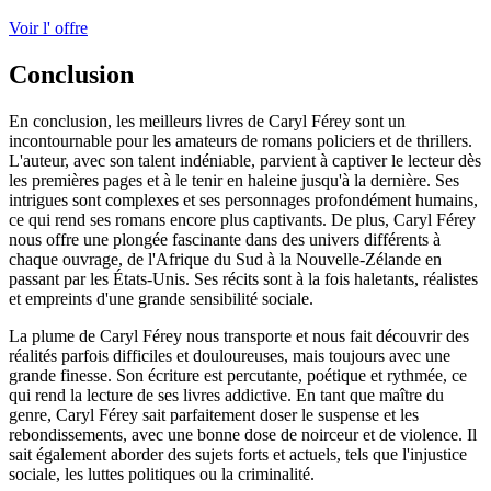
Voir l' offre
Conclusion
En conclusion, les meilleurs livres de Caryl Férey sont un
incontournable pour les amateurs de romans policiers et de thrillers.
L'auteur, avec son talent indéniable, parvient à captiver le lecteur dès
les premières pages et à le tenir en haleine jusqu'à la dernière. Ses
intrigues sont complexes et ses personnages profondément humains,
ce qui rend ses romans encore plus captivants. De plus, Caryl Férey
nous offre une plongée fascinante dans des univers différents à
chaque ouvrage, de l'Afrique du Sud à la Nouvelle-Zélande en
passant par les États-Unis. Ses récits sont à la fois haletants, réalistes
et empreints d'une grande sensibilité sociale.
La plume de Caryl Férey nous transporte et nous fait découvrir des
réalités parfois difficiles et douloureuses, mais toujours avec une
grande finesse. Son écriture est percutante, poétique et rythmée, ce
qui rend la lecture de ses livres addictive. En tant que maître du
genre, Caryl Férey sait parfaitement doser le suspense et les
rebondissements, avec une bonne dose de noirceur et de violence. Il
sait également aborder des sujets forts et actuels, tels que l'injustice
sociale, les luttes politiques ou la criminalité.