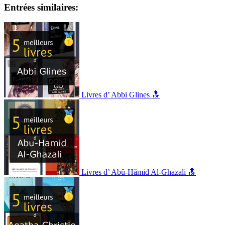
Entrées similaires:
Livres d’ Abbi Glines 🔝
Livres d’ Abû-Hâmid Al-Ghazali 🔝