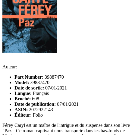
Auteur:
Part Number:
39887470
Model:
39887470
Date de sortie:
07/01/2021
Langue:
Français
Broché:
608
Date de publication:
07/01/2021
ASIN:
2072922143
Éditeur:
Folio
Férey Caryl est un maître de l'intrigue et du suspense dans son livre
"Paz". Ce roman captivant nous transporte dans les bas-fonds de