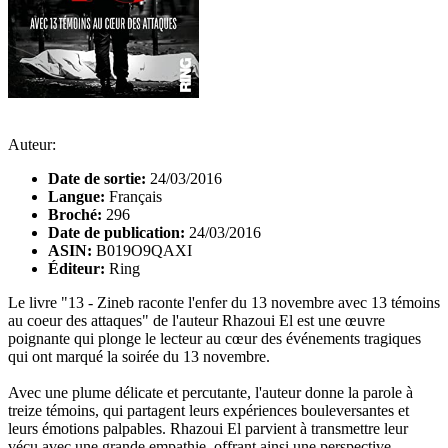
Auteur:
Date de sortie:
24/03/2016
Langue:
Français
Broché:
296
Date de publication:
24/03/2016
ASIN:
B019O9QAXI
Éditeur:
Ring
Le livre "13 - Zineb raconte l'enfer du 13 novembre avec 13 témoins
au coeur des attaques" de l'auteur Rhazoui El est une œuvre
poignante qui plonge le lecteur au cœur des événements tragiques
qui ont marqué la soirée du 13 novembre.
Avec une plume délicate et percutante, l'auteur donne la parole à
treize témoins, qui partagent leurs expériences bouleversantes et
leurs émotions palpables. Rhazoui El parvient à transmettre leur
vécu avec une grande empathie, offrant ainsi une perspective