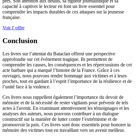
près. Son attention aux détails, sa rigueur journalistique et sa
capacité à captiver le lecteur en font un livre essentiel pour
comprendre les impacts durables de ces attaques sur la jeunesse
française.
Voir l' offre
Conclusion
Les livres sur l’attentat du Bataclan offrent une perspective
approfondie sur cet événement tragique. Ils permettent de
comprendre les causes, les conséquences et les répercussions de cet
acte barbare qui a marqué l’histoire de la France. Grâce à ces
ouvrages, nous pouvons rendre hommage aux victimes et à leurs
proches, tout en gardant à l’esprit l’importance de la résilience et de
l’unité face à la violence.
Ces livres nous rappellent également l’importance du devoir de
mémoire et de la nécessité de rester vigilants pour prévenir de tels
actes à l'avenir. En examinant attentivement les témoignages et les
analyses des auteurs, nous pouvons contribuer à un dialogue
constructif sur la manière de lutter contre l’extrémisme et de
promouvoir la paix. Ces livres sont donc essentiels pour honorer la
mémoire des victimes tout en travaillant vers un avenir meilleur.