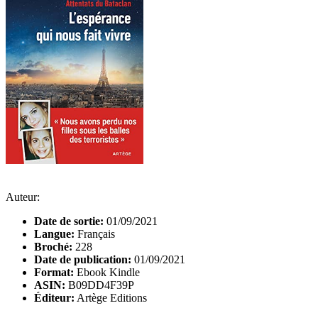
Auteur:
Date de sortie:
01/09/2021
Langue:
Français
Broché:
228
Date de publication:
01/09/2021
Format:
Ebook Kindle
ASIN:
B09DD4F39P
Éditeur:
Artège Editions