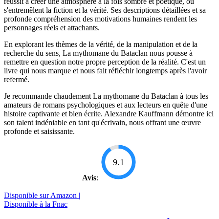
réussit à créer une atmosphère à la fois sombre et poétique, où
s'entremêlent la fiction et la vérité. Ses descriptions détaillées et sa
profonde compréhension des motivations humaines rendent les
personnages réels et attachants.
En explorant les thèmes de la vérité, de la manipulation et de la
recherche du sens, La mythomane du Bataclan nous pousse à
remettre en question notre propre perception de la réalité. C'est un
livre qui nous marque et nous fait réfléchir longtemps après l'avoir
refermé.
Je recommande chaudement La mythomane du Bataclan à tous les
amateurs de romans psychologiques et aux lecteurs en quête d'une
histoire captivante et bien écrite. Alexandre Kauffmann démontre ici
son talent indéniable en tant qu'écrivain, nous offrant une œuvre
profonde et saisissante.
9.1
Avis
:
Disponible sur Amazon |
Disponible à la Fnac