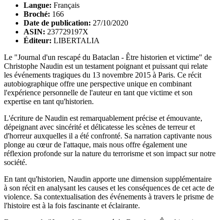
Langue:
Français
Broché:
166
Date de publication:
27/10/2020
ASIN:
237729197X
Éditeur:
LIBERTALIA
Le "Journal d'un rescapé du Bataclan - Être historien et victime" de
Christophe Naudin est un testament poignant et puissant qui relate
les événements tragiques du 13 novembre 2015 à Paris. Ce récit
autobiographique offre une perspective unique en combinant
l'expérience personnelle de l'auteur en tant que victime et son
expertise en tant qu'historien.
L'écriture de Naudin est remarquablement précise et émouvante,
dépeignant avec sincérité et délicatesse les scènes de terreur et
d'horreur auxquelles il a été confronté. Sa narration captivante nous
plonge au cœur de l'attaque, mais nous offre également une
réflexion profonde sur la nature du terrorisme et son impact sur notre
société.
En tant qu'historien, Naudin apporte une dimension supplémentaire
à son récit en analysant les causes et les conséquences de cet acte de
violence. Sa contextualisation des événements à travers le prisme de
l'histoire est à la fois fascinante et éclairante.