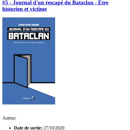
#5 - Journal d'un rescapé du Bataclan - Être
historien et victime
Auteur:
Date de sortie:
27/10/2020