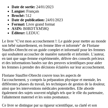
Date de sortie:
24/01/2023
Langue:
Français
Broché:
512
Date de publication:
24/01/2023
Format:
Livre grand format
ASIN:
B0BDTXM58Q
Éditeur:
LEDUC
Le livre "C'est mon accouchement !: Le guide pour mettre au monde
son bébé naturellement, en femme libre et informée" de Floriane
Stauffer-Obrecht est un guide complet et informatif pour les femmes
qui souhaitent accoucher de manière naturelle et informée. L'auteur,
en tant que sage-femme expérimentée, délivre des conseils précieux
et des informations basées sur des preuves scientifiques pour aider
les femmes à prendre des décisions éclairées sur leur accouchement.
Floriane Stauffer-Obrecht couvre tous les aspects de
l'accouchement, y compris la préparation physique et mentale, les
différentes phases du travail, les techniques de gestion de la douleur,
ainsi que les interventions médicales potentielles. Elle aborde
également des sujets souvent négligés tels que le rôle du partenaire,
l'allaitement maternel et les soins postnataux.
Ce livre se distingue par sa rigueur scientifique, sa clarté et son