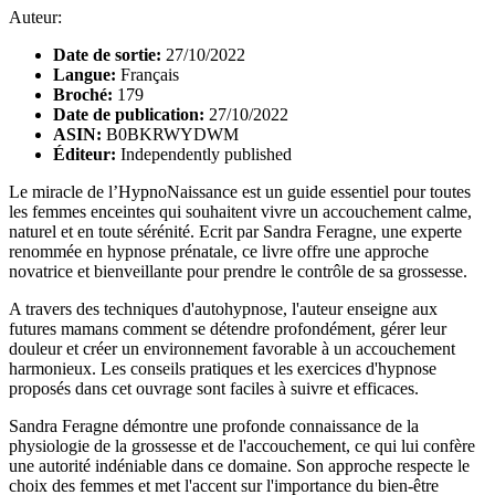
Auteur:
Date de sortie:
27/10/2022
Langue:
Français
Broché:
179
Date de publication:
27/10/2022
ASIN:
B0BKRWYDWM
Éditeur:
Independently published
Le miracle de l’HypnoNaissance est un guide essentiel pour toutes
les femmes enceintes qui souhaitent vivre un accouchement calme,
naturel et en toute sérénité. Ecrit par Sandra Feragne, une experte
renommée en hypnose prénatale, ce livre offre une approche
novatrice et bienveillante pour prendre le contrôle de sa grossesse.
A travers des techniques d'autohypnose, l'auteur enseigne aux
futures mamans comment se détendre profondément, gérer leur
douleur et créer un environnement favorable à un accouchement
harmonieux. Les conseils pratiques et les exercices d'hypnose
proposés dans cet ouvrage sont faciles à suivre et efficaces.
Sandra Feragne démontre une profonde connaissance de la
physiologie de la grossesse et de l'accouchement, ce qui lui confère
une autorité indéniable dans ce domaine. Son approche respecte le
choix des femmes et met l'accent sur l'importance du bien-être