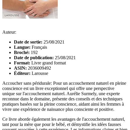
Auteur:
Date de sortie:
25/08/2021
Langue:
Français
Broché:
192
Date de publication:
25/08/2021
Format:
Livre grand format
ASIN:
2036009492
Éditeur:
Larousse
Accoucher sans péridurale: Pour un accouchement naturel en pleine
conscience est un livre exceptionnel qui offre une perspective
unique sur l'accouchement naturel. Aurélie Surmely, une experte
reconnue dans le domaine, présente des conseils et des techniques
pratiques basées sur la pleine conscience, aidant ainsi les femmes à
vivre une expérience de naissance plus consciente et positive.
Ce livre aborde également les avantages de l'accouchement naturel,
tant pour la mère que pour le bébé, et démystifie les idées fausses
souvent associées à cette expérience. Les informations claires et bien