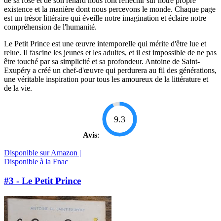
de sa rose et de son renard nous font réfléchir sur notre propre
existence et la manière dont nous percevons le monde. Chaque page
est un trésor littéraire qui éveille notre imagination et éclaire notre
compréhension de l'humanité.
Le Petit Prince est une œuvre intemporelle qui mérite d'être lue et
relue. Il fascine les jeunes et les adultes, et il est impossible de ne pas
être touché par sa simplicité et sa profondeur. Antoine de Saint-
Exupéry a créé un chef-d'œuvre qui perdurera au fil des générations,
une véritable inspiration pour tous les amoureux de la littérature et
de la vie.
9.3
Avis
:
Disponible sur Amazon |
Disponible à la Fnac
#3 - Le Petit Prince