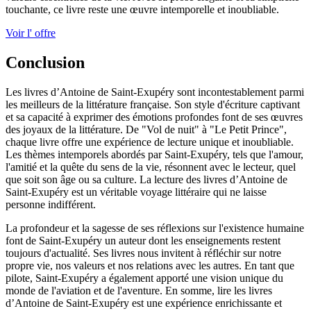
touchante, ce livre reste une œuvre intemporelle et inoubliable.
Voir l' offre
Conclusion
Les livres d’Antoine de Saint-Exupéry sont incontestablement parmi
les meilleurs de la littérature française. Son style d'écriture captivant
et sa capacité à exprimer des émotions profondes font de ses œuvres
des joyaux de la littérature. De "Vol de nuit" à "Le Petit Prince",
chaque livre offre une expérience de lecture unique et inoubliable.
Les thèmes intemporels abordés par Saint-Exupéry, tels que l'amour,
l'amitié et la quête du sens de la vie, résonnent avec le lecteur, quel
que soit son âge ou sa culture. La lecture des livres d’Antoine de
Saint-Exupéry est un véritable voyage littéraire qui ne laisse
personne indifférent.
La profondeur et la sagesse de ses réflexions sur l'existence humaine
font de Saint-Exupéry un auteur dont les enseignements restent
toujours d'actualité. Ses livres nous invitent à réfléchir sur notre
propre vie, nos valeurs et nos relations avec les autres. En tant que
pilote, Saint-Exupéry a également apporté une vision unique du
monde de l'aviation et de l'aventure. En somme, lire les livres
d’Antoine de Saint-Exupéry est une expérience enrichissante et