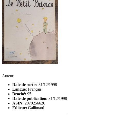
Auteur:
Date de sortie:
31/12/1998
Langue:
Français
Broché:
95
Date de publication:
31/12/1998
ASIN:
2070256626
Éditeur:
Gallimard