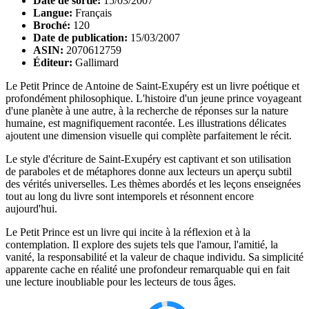
Date de sortie:
15/03/2007
Langue:
Français
Broché:
120
Date de publication:
15/03/2007
ASIN:
2070612759
Éditeur:
Gallimard
Le Petit Prince de Antoine de Saint-Exupéry est un livre poétique et
profondément philosophique. L'histoire d'un jeune prince voyageant
d'une planète à une autre, à la recherche de réponses sur la nature
humaine, est magnifiquement racontée. Les illustrations délicates
ajoutent une dimension visuelle qui complète parfaitement le récit.
Le style d'écriture de Saint-Exupéry est captivant et son utilisation
de paraboles et de métaphores donne aux lecteurs un aperçu subtil
des vérités universelles. Les thèmes abordés et les leçons enseignées
tout au long du livre sont intemporels et résonnent encore
aujourd'hui.
Le Petit Prince est un livre qui incite à la réflexion et à la
contemplation. Il explore des sujets tels que l'amour, l'amitié, la
vanité, la responsabilité et la valeur de chaque individu. Sa simplicité
apparente cache en réalité une profondeur remarquable qui en fait
une lecture inoubliable pour les lecteurs de tous âges.