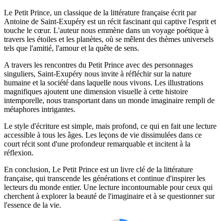
Le Petit Prince, un classique de la littérature française écrit par
Antoine de Saint-Exupéry est un récit fascinant qui captive l'esprit et
touche le cœur. L'auteur nous emmène dans un voyage poétique à
travers les étoiles et les planètes, où se mêlent des thèmes universels
tels que l'amitié, l'amour et la quête de sens.
A travers les rencontres du Petit Prince avec des personnages
singuliers, Saint-Exupéry nous invite à réfléchir sur la nature
humaine et la société dans laquelle nous vivons. Les illustrations
magnifiques ajoutent une dimension visuelle à cette histoire
intemporelle, nous transportant dans un monde imaginaire rempli de
métaphores intrigantes.
Le style d'écriture est simple, mais profond, ce qui en fait une lecture
accessible à tous les âges. Les leçons de vie dissimulées dans ce
court récit sont d'une profondeur remarquable et incitent à la
réflexion.
En conclusion, Le Petit Prince est un livre clé de la littérature
française, qui transcende les générations et continue d'inspirer les
lecteurs du monde entier. Une lecture incontournable pour ceux qui
cherchent à explorer la beauté de l'imaginaire et à se questionner sur
l'essence de la vie.