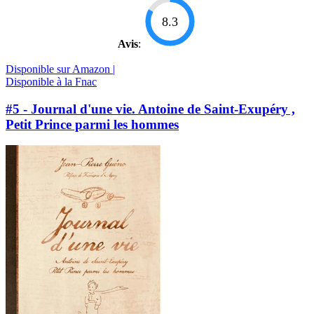
8.3
Avis
:
Disponible sur Amazon |
Disponible à la Fnac
#5 - Journal d'une vie. Antoine de Saint-Exupéry ,
Petit Prince parmi les hommes