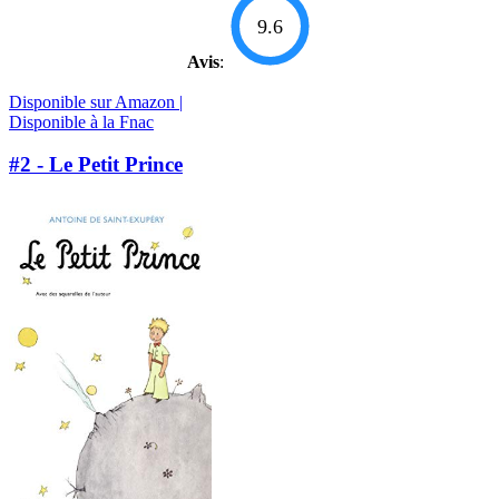
9.6
Avis
:
Disponible sur Amazon |
Disponible à la Fnac
#2 - Le Petit Prince