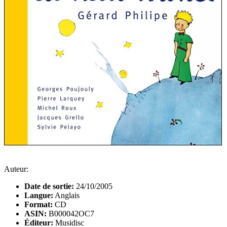
Auteur:
Date de sortie:
24/10/2005
Langue:
Anglais
Format:
CD
ASIN:
B000042OC7
Éditeur:
Musidisc