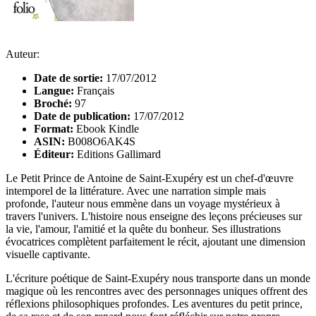
Auteur:
Date de sortie:
17/07/2012
Langue:
Français
Broché:
97
Date de publication:
17/07/2012
Format:
Ebook Kindle
ASIN:
B008O6AK4S
Éditeur:
Editions Gallimard
Le Petit Prince de Antoine de Saint-Exupéry est un chef-d'œuvre
intemporel de la littérature. Avec une narration simple mais
profonde, l'auteur nous emmène dans un voyage mystérieux à
travers l'univers. L'histoire nous enseigne des leçons précieuses sur
la vie, l'amour, l'amitié et la quête du bonheur. Ses illustrations
évocatrices complètent parfaitement le récit, ajoutant une dimension
visuelle captivante.
L'écriture poétique de Saint-Exupéry nous transporte dans un monde
magique où les rencontres avec des personnages uniques offrent des
réflexions philosophiques profondes. Les aventures du petit prince,