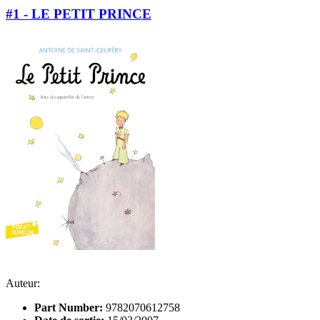
#1 - LE PETIT PRINCE
Auteur:
Part Number:
9782070612758