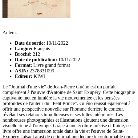
Auteur:
Date de sortie:
10/11/2022
Langue:
Français
Broché:
212
Date de publication:
10/11/2022
Format:
Livre grand format
ASIN:
2378831099
Éditeur:
KIWI
Le "Journal d'une vie" de Jean-Pierre Guéno est un parfait
complément à l'œuvre d'Antoine de Saint-Exupéry. Cette biographie
captivante met en lumière la vie mouvementée et les pensées
profondes de l'auteur du "Petit Prince". Guéno réussit également à
offrir une perspective nouvelle sur l'homme derrière le conteur,
révélant ses relations tumultueuses et ses luttes intérieures. Les
nombreuses photographies et illustrations ajoutent une dimension
visuelle riche à l'ouvrage. Grâce à une écriture précise et fluide, ce
livre offre une immersion totale dans la vie et l'œuvre de Saint-
Exupéry, faisant ainsi de ce journal une lecture incontournable pour