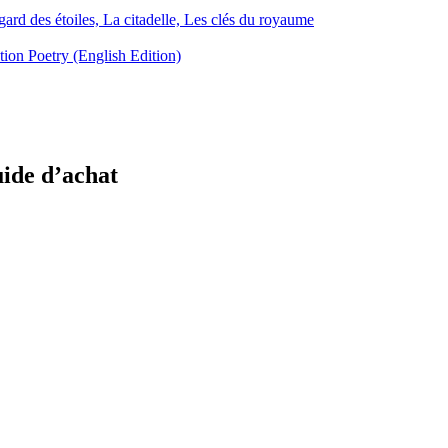
ard des étoiles, La citadelle, Les clés du royaume
on Poetry (English Edition)
uide d’achat