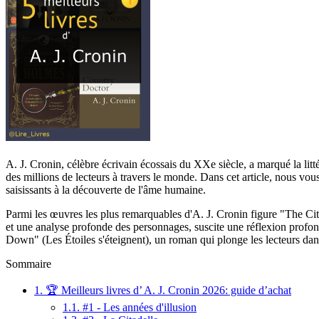
A. J. Cronin, célèbre écrivain écossais du XXe siècle, a marqué la litt
des millions de lecteurs à travers le monde. Dans cet article, nous vo
saisissants à la découverte de l'âme humaine.
Parmi les œuvres les plus remarquables d'A. J. Cronin figure "The Cita
et une analyse profonde des personnages, suscite une réflexion profo
Down" (Les Étoiles s'éteignent), un roman qui plonge les lecteurs dans l
Sommaire
1.
🏆 Meilleurs livres d’ A. J. Cronin 2026: guide d’achat
1.1.
#1 - Les années d'illusion