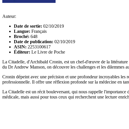
Auteur:
Date de sortie:
02/10/2019
Langue:
Français
Broché:
648
Date de publication:
02/10/2019
ASIN:
2253100617
Éditeur:
Le Livre de Poche
La Citadelle, d'Archibald Cronin, est un chef-d'œuvre de la littérature 
du Dr Andrew Manson, on découvre les challenges et les dilemmes auxq
Cronin dépeint avec une précision et une profondeur incroyables les rel
professionnelle. Il offre une réflexion profonde sur la médecine en tant
La Citadelle est un récit bouleversant, qui nous rappelle l'importance 
médicale, mais aussi pour tous ceux qui recherchent une lecture enrich