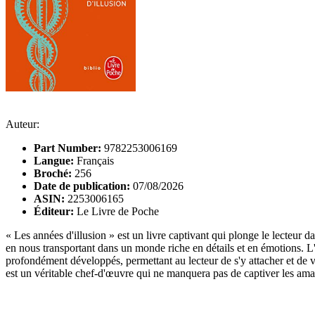
Auteur:
Part Number:
9782253006169
Langue:
Français
Broché:
256
Date de publication:
07/08/2026
ASIN:
2253006165
Éditeur:
Le Livre de Poche
« Les années d'illusion » est un livre captivant qui plonge le lecteur
en nous transportant dans un monde riche en détails et en émotions. L'int
profondément développés, permettant au lecteur de s'y attacher et de vi
est un véritable chef-d'œuvre qui ne manquera pas de captiver les amat