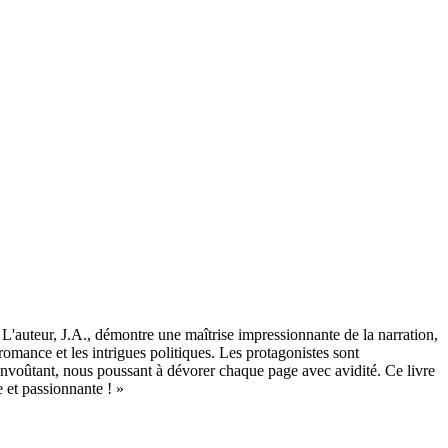
 L'auteur, J.A., démontre une maîtrise impressionnante de la narration,
 romance et les intrigues politiques. Les protagonistes sont
et envoûtant, nous poussant à dévorer chaque page avec avidité. Ce livre
 et passionnante ! »