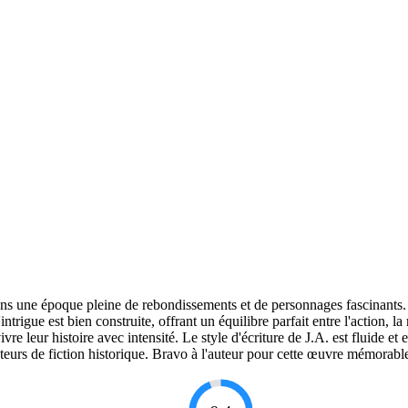
 dans une époque pleine de rebondissements et de personnages fascinants.
rigue est bien construite, offrant un équilibre parfait entre l'action, la
vre leur histoire avec intensité. Le style d'écriture de J.A. est fluide 
eurs de fiction historique. Bravo à l'auteur pour cette œuvre mémorable