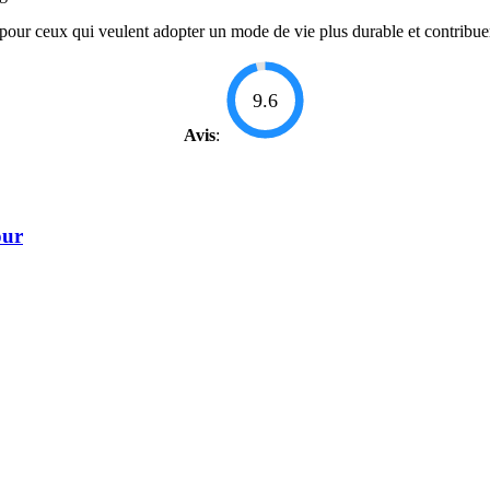
pour ceux qui veulent adopter un mode de vie plus durable et contribuer 
9.6
Avis
:
our