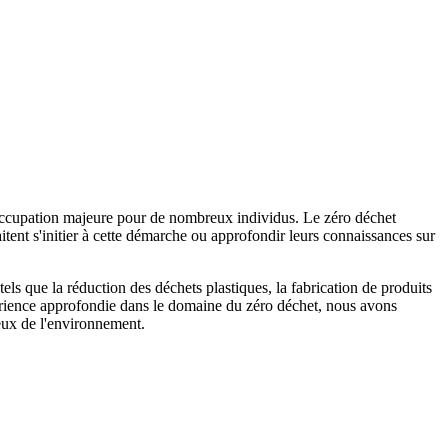
éoccupation majeure pour de nombreux individus. Le zéro déchet
tent s'initier à cette démarche ou approfondir leurs connaissances sur
tels que la réduction des déchets plastiques, la fabrication de produits
érience approfondie dans le domaine du zéro déchet, nous avons
ueux de l'environnement.