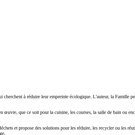
i cherchent à réduire leur empreinte écologique. L'auteur, la Famille pre
en œuvre, que ce soit pour la cuisine, les courses, la salle de bain ou en
échets et propose des solutions pour les réduire, les recycler ou les réu
age.