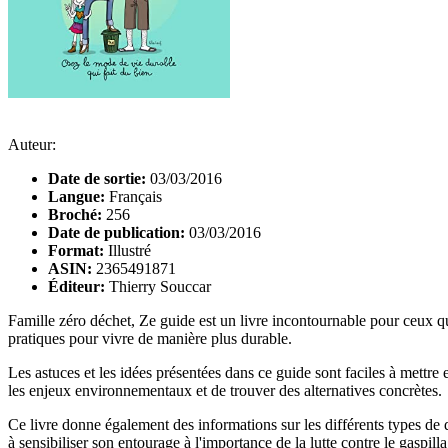
Auteur:
Date de sortie:
03/03/2016
Langue:
Français
Broché:
256
Date de publication:
03/03/2016
Format:
Illustré
ASIN:
2365491871
Éditeur:
Thierry Souccar
Famille zéro déchet, Ze guide est un livre incontournable pour ceux qu
pratiques pour vivre de manière plus durable.
Les astuces et les idées présentées dans ce guide sont faciles à mettre 
les enjeux environnementaux et de trouver des alternatives concrètes.
Ce livre donne également des informations sur les différents types de d
à sensibiliser son entourage à l'importance de la lutte contre le gaspill