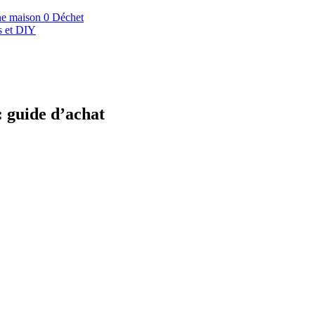
une maison 0 Déchet
ls et DIY
: guide d’achat