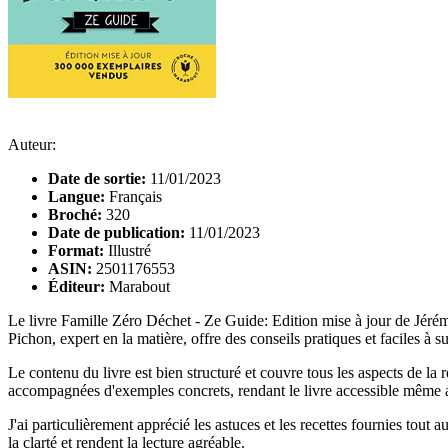
Auteur:
Date de sortie:
11/01/2023
Langue:
Français
Broché:
320
Date de publication:
11/01/2023
Format:
Illustré
ASIN:
2501176553
Éditeur:
Marabout
Le livre Famille Zéro Déchet - Ze Guide: Edition mise à jour de Jérém
Pichon, expert en la matière, offre des conseils pratiques et faciles à 
Le contenu du livre est bien structuré et couvre tous les aspects de la 
accompagnées d'exemples concrets, rendant le livre accessible même
J'ai particulièrement apprécié les astuces et les recettes fournies tout 
la clarté et rendent la lecture agréable.