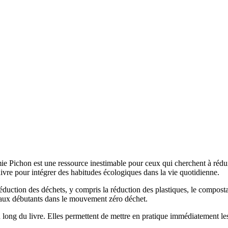
ie Pichon est une ressource inestimable pour ceux qui cherchent à rédu
suivre pour intégrer des habitudes écologiques dans la vie quotidienne.
réduction des déchets, y compris la réduction des plastiques, le compostag
 aux débutants dans le mouvement zéro déchet.
au long du livre. Elles permettent de mettre en pratique immédiatement les