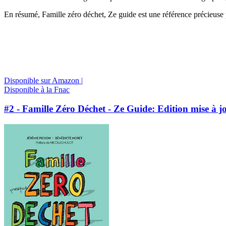
En résumé, Famille zéro déchet, Ze guide est une référence précieuse 
Disponible sur Amazon |
Disponible à la Fnac
#2 - Famille Zéro Déchet - Ze Guide: Edition mise à j