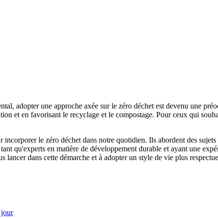
ental, adopter une approche axée sur le zéro déchet est devenu une pr
ion et en favorisant le recyclage et le compostage. Pour ceux qui souhai
 incorporer le zéro déchet dans notre quotidien. Ils abordent des sujets 
n tant qu'experts en matière de développement durable et ayant une exp
ous lancer dans cette démarche et à adopter un style de vie plus respect
 jour