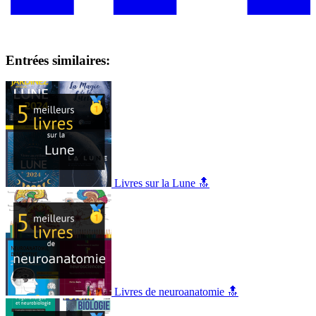
Entrées similaires:
Livres sur la Lune 🔝
Livres de neuroanatomie 🔝