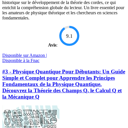
historique sur le développement de la théorie des cordes, ce qui
enrichit la compréhension globale du lecteur. Un livre essentiel pour
les amateurs de physique théorique et les chercheurs en sciences
fondamentales.
9.1
Avis
:
Disponible sur Amazon |
Disponible à la Fnac
#3 - Physique Quantique Pour Débutants: Un Guide
Simple et Complet pour Apprendre les Principes
Fondamentaux de la Physique Quantique.
Découvrez la Théorie des Champs Q, le Calcul Q et
la Mécanique Q