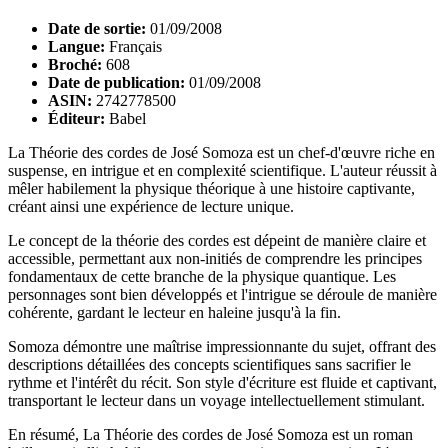
Date de sortie:
01/09/2008
Langue:
Français
Broché:
608
Date de publication:
01/09/2008
ASIN:
2742778500
Éditeur:
Babel
La Théorie des cordes de José Somoza est un chef-d'œuvre riche en
suspense, en intrigue et en complexité scientifique. L'auteur réussit à
mêler habilement la physique théorique à une histoire captivante,
créant ainsi une expérience de lecture unique.
Le concept de la théorie des cordes est dépeint de manière claire et
accessible, permettant aux non-initiés de comprendre les principes
fondamentaux de cette branche de la physique quantique. Les
personnages sont bien développés et l'intrigue se déroule de manière
cohérente, gardant le lecteur en haleine jusqu'à la fin.
Somoza démontre une maîtrise impressionnante du sujet, offrant des
descriptions détaillées des concepts scientifiques sans sacrifier le
rythme et l'intérêt du récit. Son style d'écriture est fluide et captivant,
transportant le lecteur dans un voyage intellectuellement stimulant.
En résumé, La Théorie des cordes de José Somoza est un roman