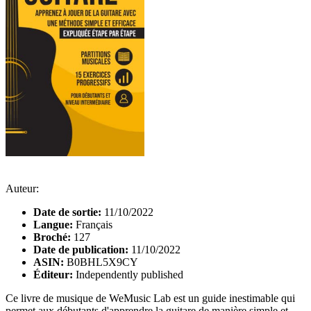
Auteur:
Date de sortie:
11/10/2022
Langue:
Français
Broché:
127
Date de publication:
11/10/2022
ASIN:
B0BHL5X9CY
Éditeur:
Independently published
Ce livre de musique de WeMusic Lab est un guide inestimable qui
permet aux débutants d'apprendre la guitare de manière simple et