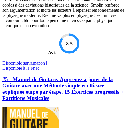
cordes à des déviations historiques de la science, Smolin renforce
son argumentation et incite les lecteurs à repenser les fondements de
la physique moderne. Rien ne va plus en physique ! est un livre
incontournable pour toute personne intéressée par la physique
théorique et son évolution.
8.5
Avis
:
Disponible sur Amazon |
Disponible à la Fnac
#5 - Manuel de Guitare: Apprenez à jouer de la
Guitare avec une Méthode simple et efficace
expliquée étape par étape. 15 Exercices progressifs +
Partitions Musicales