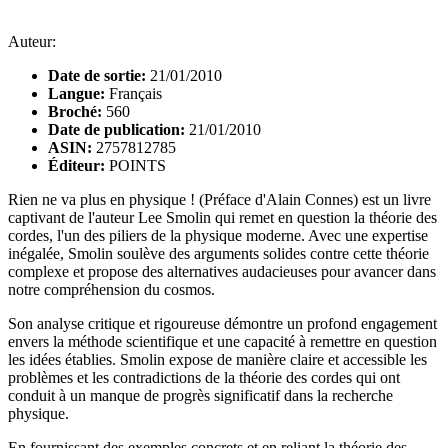
Auteur:
Date de sortie:
21/01/2010
Langue:
Français
Broché:
560
Date de publication:
21/01/2010
ASIN:
2757812785
Éditeur:
POINTS
Rien ne va plus en physique ! (Préface d'Alain Connes) est un livre
captivant de l'auteur Lee Smolin qui remet en question la théorie des
cordes, l'un des piliers de la physique moderne. Avec une expertise
inégalée, Smolin soulève des arguments solides contre cette théorie
complexe et propose des alternatives audacieuses pour avancer dans
notre compréhension du cosmos.
Son analyse critique et rigoureuse démontre un profond engagement
envers la méthode scientifique et une capacité à remettre en question
les idées établies. Smolin expose de manière claire et accessible les
problèmes et les contradictions de la théorie des cordes qui ont
conduit à un manque de progrès significatif dans la recherche
physique.
En fournissant des exemples concrets et en reliant la théorie des