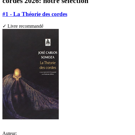
cordes 2026: notre sélection
#1 - La Théorie des cordes
✓ Livre recommandé
Auteur: