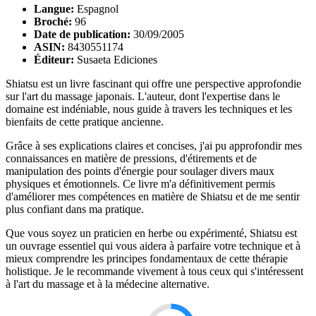
Langue:
Espagnol
Broché:
96
Date de publication:
30/09/2005
ASIN:
8430551174
Éditeur:
Susaeta Ediciones
Shiatsu est un livre fascinant qui offre une perspective approfondie
sur l'art du massage japonais. L'auteur, dont l'expertise dans le
domaine est indéniable, nous guide à travers les techniques et les
bienfaits de cette pratique ancienne.
Grâce à ses explications claires et concises, j'ai pu approfondir mes
connaissances en matière de pressions, d'étirements et de
manipulation des points d'énergie pour soulager divers maux
physiques et émotionnels. Ce livre m'a définitivement permis
d'améliorer mes compétences en matière de Shiatsu et de me sentir
plus confiant dans ma pratique.
Que vous soyez un praticien en herbe ou expérimenté, Shiatsu est
un ouvrage essentiel qui vous aidera à parfaire votre technique et à
mieux comprendre les principes fondamentaux de cette thérapie
holistique. Je le recommande vivement à tous ceux qui s'intéressent
à l'art du massage et à la médecine alternative.