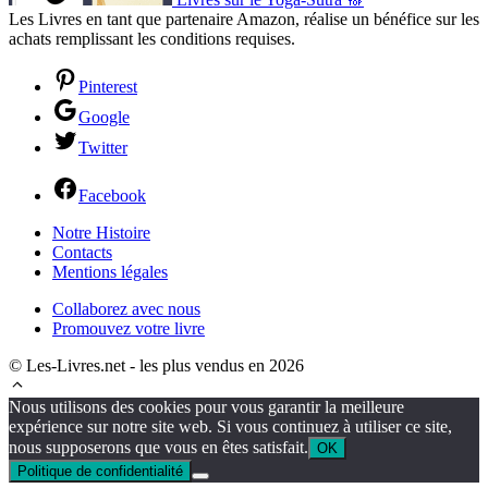
Les Livres en tant que partenaire Amazon, réalise un bénéfice sur les
achats remplissant les conditions requises.
Pinterest
Google
Twitter
Facebook
Notre Histoire
Contacts
Mentions légales
Collaborez avec nous
Promouvez votre livre
© Les-Livres.net - les plus vendus en 2026
Nous utilisons des cookies pour vous garantir la meilleure
expérience sur notre site web. Si vous continuez à utiliser ce site,
nous supposerons que vous en êtes satisfait.
OK
Politique de confidentialité