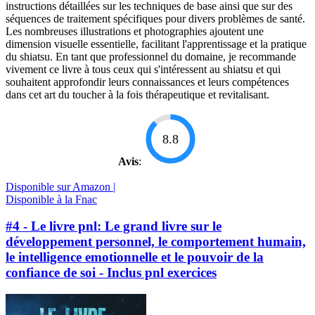
instructions détaillées sur les techniques de base ainsi que sur des
séquences de traitement spécifiques pour divers problèmes de santé.
Les nombreuses illustrations et photographies ajoutent une
dimension visuelle essentielle, facilitant l'apprentissage et la pratique
du shiatsu. En tant que professionnel du domaine, je recommande
vivement ce livre à tous ceux qui s'intéressent au shiatsu et qui
souhaitent approfondir leurs connaissances et leurs compétences
dans cet art du toucher à la fois thérapeutique et revitalisant.
8.8
Avis
:
Disponible sur Amazon |
Disponible à la Fnac
#4 - Le livre pnl: Le grand livre sur le
développement personnel, le comportement humain,
le intelligence emotionnelle et le pouvoir de la
confiance de soi - Inclus pnl exercices