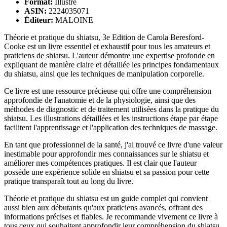
Format:
Illustré
ASIN:
2224035071
Éditeur:
MALOINE
Théorie et pratique du shiatsu, 3e Edition de Carola Beresford-
Cooke est un livre essentiel et exhaustif pour tous les amateurs et
praticiens de shiatsu. L'auteur démontre une expertise profonde en
expliquant de manière claire et détaillée les principes fondamentaux
du shiatsu, ainsi que les techniques de manipulation corporelle.
Ce livre est une ressource précieuse qui offre une compréhension
approfondie de l'anatomie et de la physiologie, ainsi que des
méthodes de diagnostic et de traitement utilisées dans la pratique du
shiatsu. Les illustrations détaillées et les instructions étape par étape
facilitent l'apprentissage et l'application des techniques de massage.
En tant que professionnel de la santé, j'ai trouvé ce livre d'une valeur
inestimable pour approfondir mes connaissances sur le shiatsu et
améliorer mes compétences pratiques. Il est clair que l'auteur
possède une expérience solide en shiatsu et sa passion pour cette
pratique transparaît tout au long du livre.
Théorie et pratique du shiatsu est un guide complet qui convient
aussi bien aux débutants qu'aux praticiens avancés, offrant des
informations précises et fiables. Je recommande vivement ce livre à
tous ceux qui souhaitent approfondir leur compréhension du shiatsu