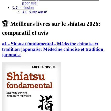
japonaise
3.
Conclusion
3.1.
A lire aussi:
🏆 Meilleurs livres sur le shiatsu 2026:
comparatif et avis
#1 - Shiatsu fondamental - Médecine chinoise et
tradition japonaise: Médecine chinoise et tradition
japonaise