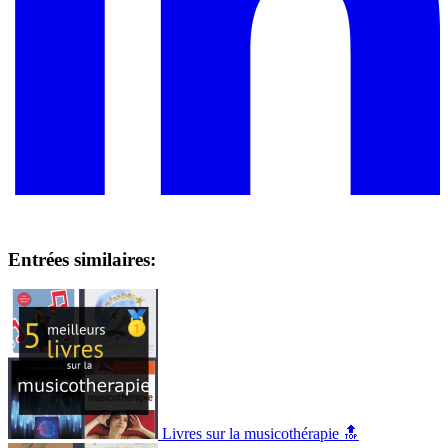
Entrées similaires:
Livres sur la musicothérapie 🔝