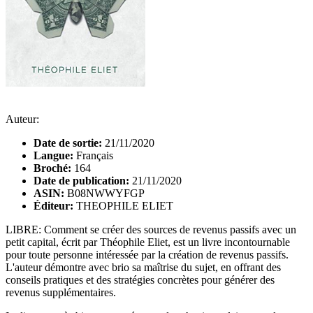
Auteur:
Date de sortie:
21/11/2020
Langue:
Français
Broché:
164
Date de publication:
21/11/2020
ASIN:
B08NWWYFGP
Éditeur:
THEOPHILE ELIET
LIBRE: Comment se créer des sources de revenus passifs avec un
petit capital, écrit par Théophile Eliet, est un livre incontournable
pour toute personne intéressée par la création de revenus passifs.
L'auteur démontre avec brio sa maîtrise du sujet, en offrant des
conseils pratiques et des stratégies concrètes pour générer des
revenus supplémentaires.