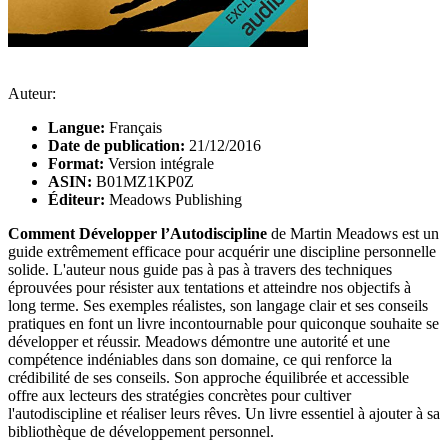
Auteur:
Langue:
Français
Date de publication:
21/12/2016
Format:
Version intégrale
ASIN:
B01MZ1KP0Z
Éditeur:
Meadows Publishing
Comment Développer l’Autodiscipline
de Martin Meadows est un
guide extrêmement efficace pour acquérir une discipline personnelle
solide. L'auteur nous guide pas à pas à travers des techniques
éprouvées pour résister aux tentations et atteindre nos objectifs à
long terme. Ses exemples réalistes, son langage clair et ses conseils
pratiques en font un livre incontournable pour quiconque souhaite se
développer et réussir. Meadows démontre une autorité et une
compétence indéniables dans son domaine, ce qui renforce la
crédibilité de ses conseils. Son approche équilibrée et accessible
offre aux lecteurs des stratégies concrètes pour cultiver
l'autodiscipline et réaliser leurs rêves. Un livre essentiel à ajouter à sa
bibliothèque de développement personnel.