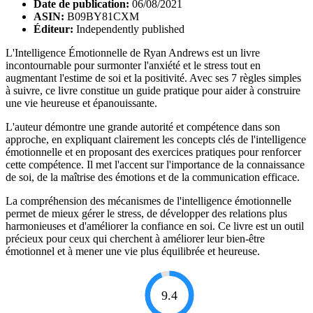
Date de publication:
06/08/2021
ASIN:
B09BY81CXM
Éditeur:
Independently published
L'Intelligence Émotionnelle de Ryan Andrews est un livre
incontournable pour surmonter l'anxiété et le stress tout en
augmentant l'estime de soi et la positivité. Avec ses 7 règles simples
à suivre, ce livre constitue un guide pratique pour aider à construire
une vie heureuse et épanouissante.
L'auteur démontre une grande autorité et compétence dans son
approche, en expliquant clairement les concepts clés de l'intelligence
émotionnelle et en proposant des exercices pratiques pour renforcer
cette compétence. Il met l'accent sur l'importance de la connaissance
de soi, de la maîtrise des émotions et de la communication efficace.
La compréhension des mécanismes de l'intelligence émotionnelle
permet de mieux gérer le stress, de développer des relations plus
harmonieuses et d'améliorer la confiance en soi. Ce livre est un outil
précieux pour ceux qui cherchent à améliorer leur bien-être
émotionnel et à mener une vie plus équilibrée et heureuse.
9.4