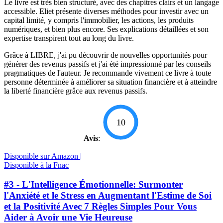
Le livre est très bien structuré, avec des chapitres clairs et un langage
accessible. Eliet présente diverses méthodes pour investir avec un
capital limité, y compris l'immobilier, les actions, les produits
numériques, et bien plus encore. Ses explications détaillées et son
expertise transpirent tout au long du livre.
Grâce à LIBRE, j'ai pu découvrir de nouvelles opportunités pour
générer des revenus passifs et j'ai été impressionné par les conseils
pragmatiques de l'auteur. Je recommande vivement ce livre à toute
personne déterminée à améliorer sa situation financière et à atteindre
la liberté financière grâce aux revenus passifs.
10
Avis
:
Disponible sur Amazon |
Disponible à la Fnac
#3 - L'Intelligence Émotionnelle: Surmonter
l'Anxiété et le Stress en Augmentant l'Estime de Soi
et la Positivité Avec 7 Règles Simples Pour Vous
Aider à Avoir une Vie Heureuse