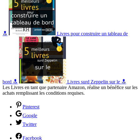
🔝
Livres pour construire un tableau de
bord 🔝
Livres surd Zeppelin sur le 🔝
Les Livres en tant que partenaire Amazon, réalise un bénéfice sur les
achats remplissant les conditions requises.
Pinterest
Google
Twitter
Facebook