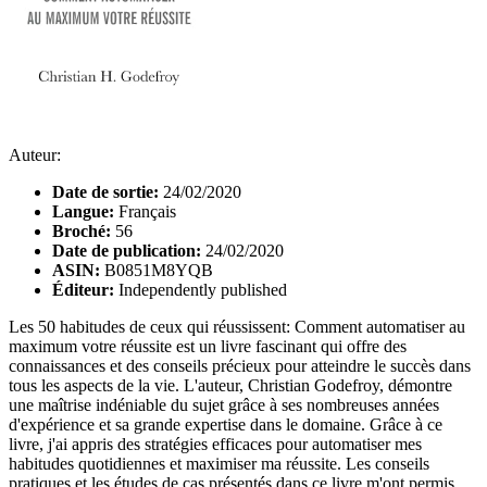
Auteur:
Date de sortie:
24/02/2020
Langue:
Français
Broché:
56
Date de publication:
24/02/2020
ASIN:
B0851M8YQB
Éditeur:
Independently published
Les 50 habitudes de ceux qui réussissent: Comment automatiser au
maximum votre réussite est un livre fascinant qui offre des
connaissances et des conseils précieux pour atteindre le succès dans
tous les aspects de la vie. L'auteur, Christian Godefroy, démontre
une maîtrise indéniable du sujet grâce à ses nombreuses années
d'expérience et sa grande expertise dans le domaine. Grâce à ce
livre, j'ai appris des stratégies efficaces pour automatiser mes
habitudes quotidiennes et maximiser ma réussite. Les conseils
pratiques et les études de cas présentés dans ce livre m'ont permis