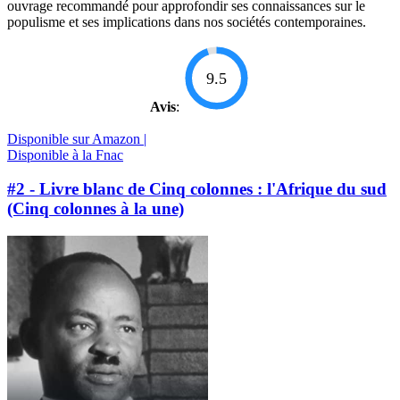
ouvrage recommandé pour approfondir ses connaissances sur le
populisme et ses implications dans nos sociétés contemporaines.
9.5
Avis
:
Disponible sur Amazon |
Disponible à la Fnac
#2 - Livre blanc de Cinq colonnes : l'Afrique du sud
(Cinq colonnes à la une)