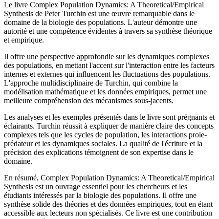
Le livre Complex Population Dynamics: A Theoretical/Empirical
Synthesis de Peter Turchin est une œuvre remarquable dans le
domaine de la biologie des populations. L'auteur démontre une
autorité et une compétence évidentes à travers sa synthèse théorique
et empirique.
Il offre une perspective approfondie sur les dynamiques complexes
des populations, en mettant l'accent sur l'interaction entre les facteurs
internes et externes qui influencent les fluctuations des populations.
L'approche multidisciplinaire de Turchin, qui combine la
modélisation mathématique et les données empiriques, permet une
meilleure compréhension des mécanismes sous-jacents.
Les analyses et les exemples présentés dans le livre sont prégnants et
éclairants. Turchin réussit à expliquer de manière claire des concepts
complexes tels que les cycles de population, les interactions proie-
prédateur et les dynamiques sociales. La qualité de l'écriture et la
précision des explications témoignent de son expertise dans le
domaine.
En résumé, Complex Population Dynamics: A Theoretical/Empirical
Synthesis est un ouvrage essentiel pour les chercheurs et les
étudiants intéressés par la biologie des populations. Il offre une
synthèse solide des théories et des données empiriques, tout en étant
accessible aux lecteurs non spécialisés. Ce livre est une contribution