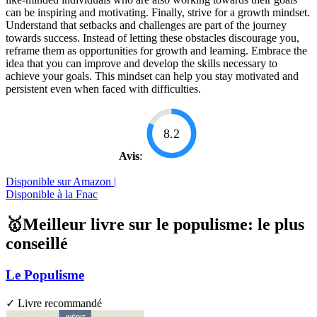
can be inspiring and motivating. Finally, strive for a growth mindset.
Understand that setbacks and challenges are part of the journey
towards success. Instead of letting these obstacles discourage you,
reframe them as opportunities for growth and learning. Embrace the
idea that you can improve and develop the skills necessary to
achieve your goals. This mindset can help you stay motivated and
persistent even when faced with difficulties.
8.2
Avis
:
Disponible sur Amazon |
Disponible à la Fnac
🥇Meilleur livre sur le populisme: le plus
conseillé
Le Populisme
✓ Livre recommandé