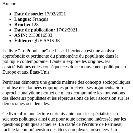
Auteur:
Date de sortie:
17/02/2021
Langue:
Français
Broché:
128
Date de publication:
17/02/2021
ASIN:
2130816533
Éditeur:
QUE SAIS JE
Le livre "Le Populisme" de Pascal Perrineau est une analyse
approfondie et pertinente du phénomène du populisme dans la
politique contemporaine. L'auteur explore les origines, les
caractéristiques et les conséquences de ce mouvement politique en
Europe et aux États-Unis.
Perrineau démontre une grande maîtrise des concepts sociopolitiques
et utilise des données empiriques pour étayer ses arguments. Son
approche analytique permet de mieux comprendre les motivations
des électeurs populistes et les répercussions de leur ascension sur les
démocraties occidentales.
Ce livre offre une lecture enrichissante pour les spécialistes en
sciences politiques ainsi que pour toute personne intéressée par les
questions politiques actuelles. La clarté de l'écriture de Perrineau
facilite la compréhension des idées complexes présentées. Un