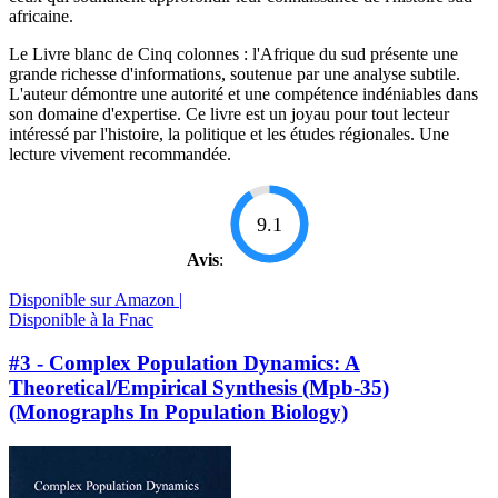
africaine.
Le Livre blanc de Cinq colonnes : l'Afrique du sud présente une
grande richesse d'informations, soutenue par une analyse subtile.
L'auteur démontre une autorité et une compétence indéniables dans
son domaine d'expertise. Ce livre est un joyau pour tout lecteur
intéressé par l'histoire, la politique et les études régionales. Une
lecture vivement recommandée.
9.1
Avis
:
Disponible sur Amazon |
Disponible à la Fnac
#3 - Complex Population Dynamics: A
Theoretical/Empirical Synthesis (Mpb-35)
(Monographs In Population Biology)