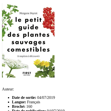
Auteur:
Date de sortie:
04/07/2019
Langue:
Français
Broché:
160
Date de publication:
04/07/2019