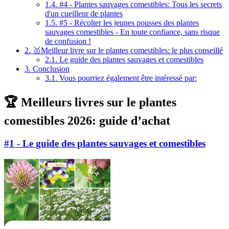
1.4.
#4 - Plantes sauvages comestibles: Tous les secrets
d'un cueilleur de plantes
1.5.
#5 - Récolter les jeunes pousses des plantes
sauvages comestibles - En toute confiance, sans risque
de confusion !
2.
🥇Meilleur livre sur le plantes comestibles: le plus conseillé
2.1.
Le guide des plantes sauvages et comestibles
3.
Conclusion
3.1.
Vous pourriez également être intéressé par:
🏆 Meilleurs livres sur le plantes
comestibles 2026: guide d’achat
#1 - Le guide des plantes sauvages et comestibles