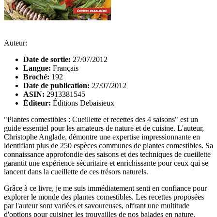
Auteur:
Date de sortie:
27/07/2012
Langue:
Français
Broché:
192
Date de publication:
27/07/2012
ASIN:
2913381545
Éditeur:
Éditions Debaisieux
"Plantes comestibles : Cueillette et recettes des 4 saisons" est un
guide essentiel pour les amateurs de nature et de cuisine. L'auteur,
Christophe Anglade, démontre une expertise impressionnante en
identifiant plus de 250 espèces communes de plantes comestibles. Sa
connaissance approfondie des saisons et des techniques de cueillette
garantit une expérience sécuritaire et enrichissante pour ceux qui se
lancent dans la cueillette de ces trésors naturels.
Grâce à ce livre, je me suis immédiatement senti en confiance pour
explorer le monde des plantes comestibles. Les recettes proposées
par l'auteur sont variées et savoureuses, offrant une multitude
d'options pour cuisiner les trouvailles de nos balades en nature.