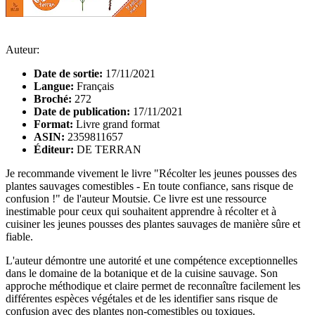
Auteur:
Date de sortie:
17/11/2021
Langue:
Français
Broché:
272
Date de publication:
17/11/2021
Format:
Livre grand format
ASIN:
2359811657
Éditeur:
DE TERRAN
Je recommande vivement le livre "Récolter les jeunes pousses des
plantes sauvages comestibles - En toute confiance, sans risque de
confusion !" de l'auteur Moutsie. Ce livre est une ressource
inestimable pour ceux qui souhaitent apprendre à récolter et à
cuisiner les jeunes pousses des plantes sauvages de manière sûre et
fiable.
L'auteur démontre une autorité et une compétence exceptionnelles
dans le domaine de la botanique et de la cuisine sauvage. Son
approche méthodique et claire permet de reconnaître facilement les
différentes espèces végétales et de les identifier sans risque de
confusion avec des plantes non-comestibles ou toxiques.