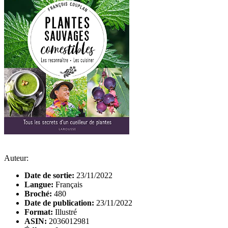
Auteur:
Date de sortie:
23/11/2022
Langue:
Français
Broché:
480
Date de publication:
23/11/2022
Format:
Illustré
ASIN:
2036012981