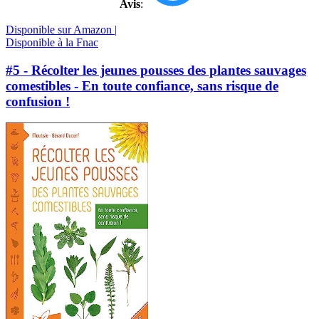
Avis
:
Disponible sur Amazon |
Disponible à la Fnac
#5 - Récolter les jeunes pousses des plantes sauvages
comestibles - En toute confiance, sans risque de
confusion !