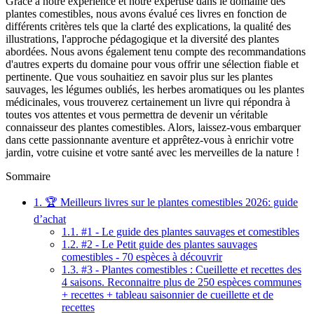
Grâce à notre expérience et notre expertise dans le domaine des
plantes comestibles, nous avons évalué ces livres en fonction de
différents critères tels que la clarté des explications, la qualité des
illustrations, l'approche pédagogique et la diversité des plantes
abordées. Nous avons également tenu compte des recommandations
d'autres experts du domaine pour vous offrir une sélection fiable et
pertinente. Que vous souhaitiez en savoir plus sur les plantes
sauvages, les légumes oubliés, les herbes aromatiques ou les plantes
médicinales, vous trouverez certainement un livre qui répondra à
toutes vos attentes et vous permettra de devenir un véritable
connaisseur des plantes comestibles. Alors, laissez-vous embarquer
dans cette passionnante aventure et apprêtez-vous à enrichir votre
jardin, votre cuisine et votre santé avec les merveilles de la nature !
Sommaire
1.
🏆 Meilleurs livres sur le plantes comestibles 2026: guide
d’achat
1.1.
#1 - Le guide des plantes sauvages et comestibles
1.2.
#2 - Le Petit guide des plantes sauvages
comestibles - 70 espèces à découvrir
1.3.
#3 - Plantes comestibles : Cueillette et recettes des
4 saisons. Reconnaitre plus de 250 espèces communes
+ recettes + tableau saisonnier de cueillette et de
recettes