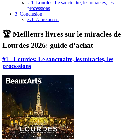
2.1.
Lourdes: Le sanctuaire, les miracles, les
processions
3.
Conclusion
3.1.
A lire aussi:
🏆 Meilleurs livres sur le miracles de
Lourdes 2026: guide d’achat
#1 - Lourdes: Le sanctuaire, les miracles, les
processions