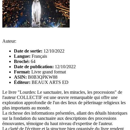
Auteur:
Date de sortie:
12/10/2022
Langue:
Français
Broché:
64
Date de publication:
12/10/2022
Format:
Livre grand format
ASIN:
B0B3QPKW88
Éditeur:
BEAUX ARTS ED
Le livre "Lourdes: Le sanctuaire, les miracles, les processions" de
l'auteur COLLECTIF est une œuvre remarquable qui offre une
exploration approfondie de l'un des lieux de pèlerinage religieux les
plus importants au monde.
La richesse des informations présentées, allant des détails historiques
sur la fondation du sanctuaire aux descriptions des processions
émouvantes, témoigne du haut niveau d'expertise de l'auteur.
La clarté de l'écriture et la structure bien organisée du livre rendent