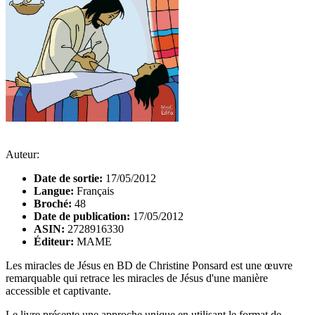
Auteur:
Date de sortie:
17/05/2012
Langue:
Français
Broché:
48
Date de publication:
17/05/2012
ASIN:
2728916330
Éditeur:
MAME
Les miracles de Jésus en BD de Christine Ponsard est une œuvre
remarquable qui retrace les miracles de Jésus d'une manière
accessible et captivante.
Le livre présente une approche unique en utilisant le format de