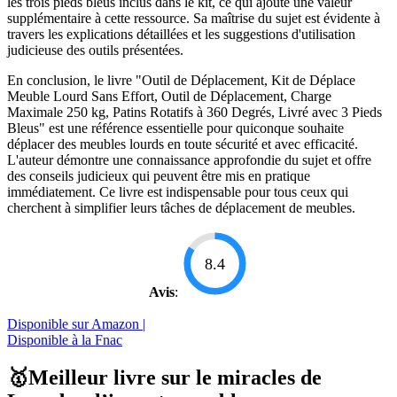
les trois pieds bleus inclus dans le kit, ce qui ajoute une valeur
supplémentaire à cette ressource. Sa maîtrise du sujet est évidente à
travers les explications détaillées et les suggestions d'utilisation
judicieuse des outils présentées.
En conclusion, le livre "Outil de Déplacement, Kit de Déplace
Meuble Lourd Sans Effort, Outil de Déplacement, Charge
Maximale 250 kg, Patins Rotatifs à 360 Degrés, Livré avec 3 Pieds
Bleus" est une référence essentielle pour quiconque souhaite
déplacer des meubles lourds en toute sécurité et avec efficacité.
L'auteur démontre une connaissance approfondie du sujet et offre
des conseils judicieux qui peuvent être mis en pratique
immédiatement. Ce livre est indispensable pour tous ceux qui
cherchent à simplifier leurs tâches de déplacement de meubles.
8.4
Avis
:
Disponible sur Amazon |
Disponible à la Fnac
🥇Meilleur livre sur le miracles de