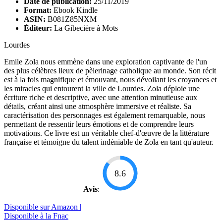
Date de publication:
25/11/2019
Format:
Ebook Kindle
ASIN:
B081Z85NXM
Éditeur:
La Gibecière à Mots
Lourdes
Emile Zola nous emmène dans une exploration captivante de l'un
des plus célèbres lieux de pèlerinage catholique au monde. Son récit
est à la fois magnifique et émouvant, nous dévoilant les croyances et
les miracles qui entourent la ville de Lourdes. Zola déploie une
écriture riche et descriptive, avec une attention minutieuse aux
détails, créant ainsi une atmosphère immersive et réaliste. Sa
caractérisation des personnages est également remarquable, nous
permettant de ressentir leurs émotions et de comprendre leurs
motivations. Ce livre est un véritable chef-d'œuvre de la littérature
française et témoigne du talent indéniable de Zola en tant qu'auteur.
8.6
Avis
:
Disponible sur Amazon |
Disponible à la Fnac