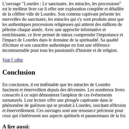
L'ouvrage "Lourdes : Le sanctuaire, les miracles, les processions"
est le meilleur livre car il offre une exploration complète et détaillée
de la célèbre ville de Lourdes. Son contenu captivant présente les
merveilles du sanctuaire, les miracles qui s'y sont produits ainsi que
les authentiques processions religieuses qui attirent des millions de
pèlerins chaque année. Avec une approche informative et
enrichissante, ce livre permet de mieux comprendre l'importance et
l'impact de Lourdes dans le domaine de la spiritualité. Sa qualité
d'écriture et son caractère authentique en font une référence
incontournable pour tous les passionnés d'histoire et de religion.
Voir l' offre
Conclusion
En conclusion, il est indéniable que les miracles de Lourdes
fascinent et émerveillent depuis des décennies. Les nombreux livres
consacrés à ce sujet démontrent l'ampleur de ces événements
surnaturels. Leur lecture offre une plongée captivante dans le
phénomène de guérison qui se produit à Lourdes, suscitant réflexion
et émerveillement. Ces ouvrages sont une ressource précieuse pour
ceux qui s'intéressent aux aspects spirituels et paranormaux de la foi.
A lire aussi: