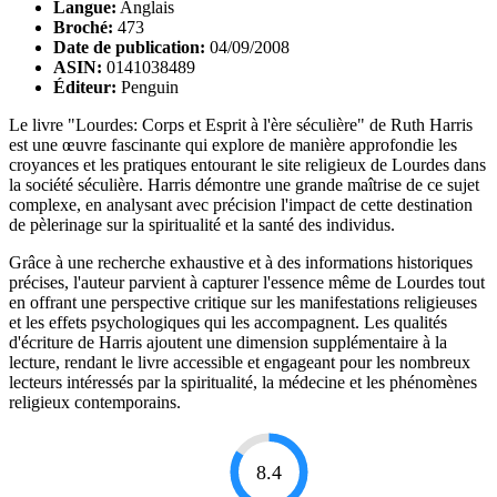
Langue:
Anglais
Broché:
473
Date de publication:
04/09/2008
ASIN:
0141038489
Éditeur:
Penguin
Le livre "Lourdes: Corps et Esprit à l'ère séculière" de Ruth Harris
est une œuvre fascinante qui explore de manière approfondie les
croyances et les pratiques entourant le site religieux de Lourdes dans
la société séculière. Harris démontre une grande maîtrise de ce sujet
complexe, en analysant avec précision l'impact de cette destination
de pèlerinage sur la spiritualité et la santé des individus.
Grâce à une recherche exhaustive et à des informations historiques
précises, l'auteur parvient à capturer l'essence même de Lourdes tout
en offrant une perspective critique sur les manifestations religieuses
et les effets psychologiques qui les accompagnent. Les qualités
d'écriture de Harris ajoutent une dimension supplémentaire à la
lecture, rendant le livre accessible et engageant pour les nombreux
lecteurs intéressés par la spiritualité, la médecine et les phénomènes
religieux contemporains.
8.4