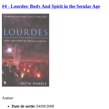
#4 - Lourdes: Body And Spirit in the Secular Age
Auteur:
Date de sortie:
04/09/2008