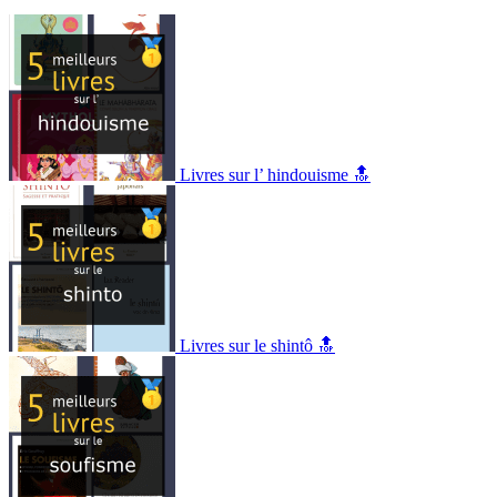
Livres sur l’ hindouisme 🔝
Livres sur le shintô 🔝