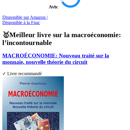
Avis
:
Disponible sur Amazon |
Disponible à la Fnac
🥇Meilleur livre sur la macroéconomie:
l’incontournable
MACROÉCONOMIE: Nouveau traité sur la
monnaie, nouvelle théorie du circuit
✓ Livre recommandé