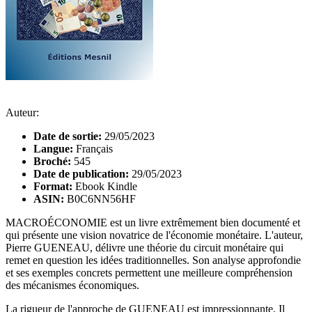
Auteur:
Date de sortie:
29/05/2023
Langue:
Français
Broché:
545
Date de publication:
29/05/2023
Format:
Ebook Kindle
ASIN:
B0C6NN56HF
MACROÉCONOMIE est un livre extrêmement bien documenté et
qui présente une vision novatrice de l'économie monétaire. L'auteur,
Pierre GUENEAU, délivre une théorie du circuit monétaire qui
remet en question les idées traditionnelles. Son analyse approfondie
et ses exemples concrets permettent une meilleure compréhension
des mécanismes économiques.
La rigueur de l'approche de GUENEAU est impressionnante. Il