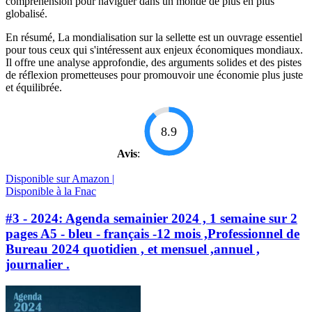
compréhension pour naviguer dans un monde de plus en plus
globalisé.
En résumé, La mondialisation sur la sellette est un ouvrage essentiel
pour tous ceux qui s'intéressent aux enjeux économiques mondiaux.
Il offre une analyse approfondie, des arguments solides et des pistes
de réflexion prometteuses pour promouvoir une économie plus juste
et équilibrée.
8.9
Avis
:
Disponible sur Amazon |
Disponible à la Fnac
#3 - 2024: Agenda semainier 2024 , 1 semaine sur 2
pages A5 - bleu - français -12 mois ,Professionnel de
Bureau 2024 quotidien , et mensuel ,annuel ,
journalier .