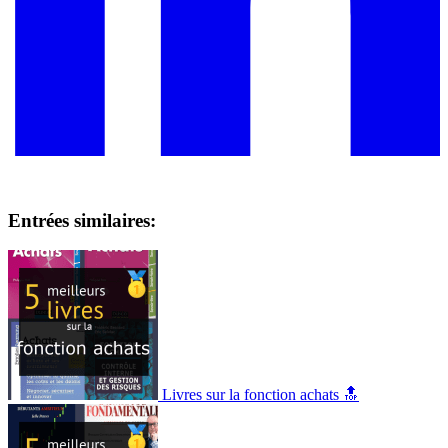
Entrées similaires:
Livres sur la fonction achats 🔝