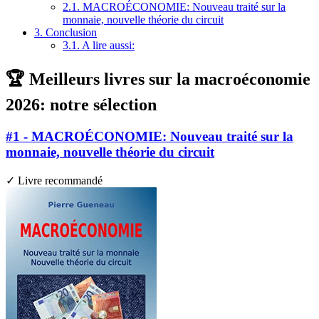
2.1.
MACROÉCONOMIE: Nouveau traité sur la
monnaie, nouvelle théorie du circuit
3.
Conclusion
3.1.
A lire aussi:
🏆 Meilleurs livres sur la macroéconomie
2026: notre sélection
#1 - MACROÉCONOMIE: Nouveau traité sur la
monnaie, nouvelle théorie du circuit
✓ Livre recommandé