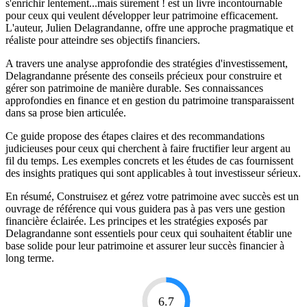
s'enrichir lentement...mais sûrement ! est un livre incontournable
pour ceux qui veulent développer leur patrimoine efficacement.
L'auteur, Julien Delagrandanne, offre une approche pragmatique et
réaliste pour atteindre ses objectifs financiers.
A travers une analyse approfondie des stratégies d'investissement,
Delagrandanne présente des conseils précieux pour construire et
gérer son patrimoine de manière durable. Ses connaissances
approfondies en finance et en gestion du patrimoine transparaissent
dans sa prose bien articulée.
Ce guide propose des étapes claires et des recommandations
judicieuses pour ceux qui cherchent à faire fructifier leur argent au
fil du temps. Les exemples concrets et les études de cas fournissent
des insights pratiques qui sont applicables à tout investisseur sérieux.
En résumé, Construisez et gérez votre patrimoine avec succès est un
ouvrage de référence qui vous guidera pas à pas vers une gestion
financière éclairée. Les principes et les stratégies exposés par
Delagrandanne sont essentiels pour ceux qui souhaitent établir une
base solide pour leur patrimoine et assurer leur succès financier à
long terme.
6.7