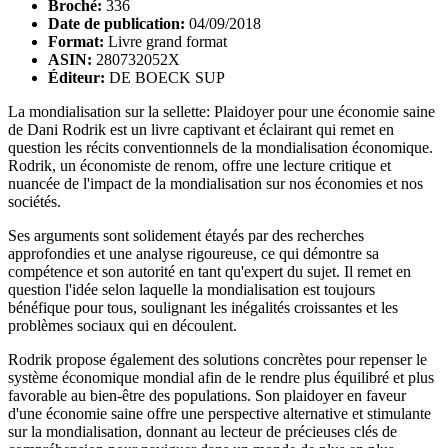
Broché:
336
Date de publication:
04/09/2018
Format:
Livre grand format
ASIN:
280732052X
Éditeur:
DE BOECK SUP
La mondialisation sur la sellette: Plaidoyer pour une économie saine
de Dani Rodrik est un livre captivant et éclairant qui remet en
question les récits conventionnels de la mondialisation économique.
Rodrik, un économiste de renom, offre une lecture critique et
nuancée de l'impact de la mondialisation sur nos économies et nos
sociétés.
Ses arguments sont solidement étayés par des recherches
approfondies et une analyse rigoureuse, ce qui démontre sa
compétence et son autorité en tant qu'expert du sujet. Il remet en
question l'idée selon laquelle la mondialisation est toujours
bénéfique pour tous, soulignant les inégalités croissantes et les
problèmes sociaux qui en découlent.
Rodrik propose également des solutions concrètes pour repenser le
système économique mondial afin de le rendre plus équilibré et plus
favorable au bien-être des populations. Son plaidoyer en faveur
d'une économie saine offre une perspective alternative et stimulante
sur la mondialisation, donnant au lecteur de précieuses clés de