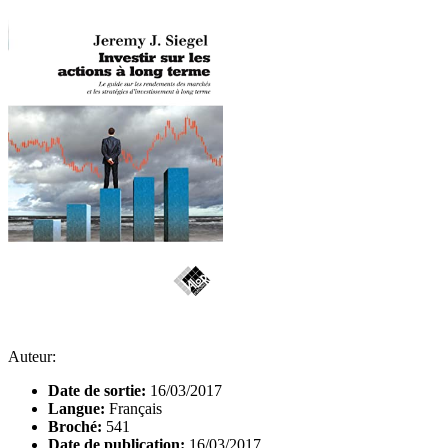
Auteur:
Date de sortie:
16/03/2017
Langue:
Français
Broché:
541
Date de publication:
16/03/2017