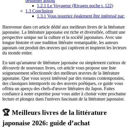
bestseller absolu
1.2.1
Le Voyageur (Rivages poche t. 122)
1.3
Conclusion
1.3.1
Vous pourriez également être intéressé par:
Bienvenue dans cet article dédié aux meilleurs livres de la littérature
japonaise. La littérature japonaise est riche et diversifiée, offrant une
perspective unique sur la culture et la société japonaises. Avec une
longue histoire et une tradition littéraire remarquable, les auteurs
japonais ont produit des œuvres qui captivent et inspirent les lecteurs
du monde entier.
En tant qu'amateur de littérature japonaise ou simplement curieux de
découvrir de nouveaux livres, cet article vous propose une liste
soigneusement sélectionnée des meilleurs œuvres de la littérature
japonaise. Que vous soyez intéressé par des romans contemporains,
des classiques intemporels ou des œuvres poétiques, ce guide vous
offrira un aperçu des chefs-d'œuvre littéraires du Japon. Faites
confiance à notre expertise pour vous aider à choisir votre prochaine
lecture et plongez dans l'univers fascinant de la littérature japonaise.
🏆 Meilleurs livres de la littérature
japonaise 2026: guide d’achat