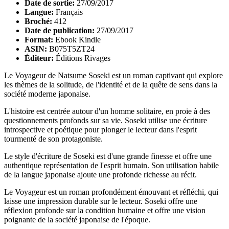
Date de sortie:
27/09/2017
Langue:
Français
Broché:
412
Date de publication:
27/09/2017
Format:
Ebook Kindle
ASIN:
B075T5ZT24
Éditeur:
Éditions Rivages
Le Voyageur de Natsume Soseki est un roman captivant qui explore
les thèmes de la solitude, de l'identité et de la quête de sens dans la
société moderne japonaise.
L'histoire est centrée autour d'un homme solitaire, en proie à des
questionnements profonds sur sa vie. Soseki utilise une écriture
introspective et poétique pour plonger le lecteur dans l'esprit
tourmenté de son protagoniste.
Le style d'écriture de Soseki est d'une grande finesse et offre une
authentique représentation de l'esprit humain. Son utilisation habile
de la langue japonaise ajoute une profonde richesse au récit.
Le Voyageur est un roman profondément émouvant et réfléchi, qui
laisse une impression durable sur le lecteur. Soseki offre une
réflexion profonde sur la condition humaine et offre une vision
poignante de la société japonaise de l'époque.