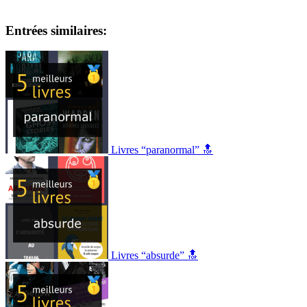
Entrées similaires:
Livres “paranormal” 🔝
Livres “absurde” 🔝