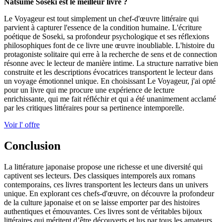
Natsume Soseki est le meilleur livre ?
Le Voyageur est tout simplement un chef-d'œuvre littéraire qui
parvient à capturer l'essence de la condition humaine. L'écriture
poétique de Soseki, sa profondeur psychologique et ses réflexions
philosophiques font de ce livre une œuvre inoubliable. L'histoire du
protagoniste solitaire qui erre à la recherche de sens et de connection
résonne avec le lecteur de manière intime. La structure narrative bien
construite et les descriptions évocatrices transportent le lecteur dans
un voyage émotionnel unique. En choisissant Le Voyageur, j'ai opté
pour un livre qui me procure une expérience de lecture
enrichissante, qui me fait réfléchir et qui a été unanimement acclamé
par les critiques littéraires pour sa pertinence intemporelle.
Voir l' offre
Conclusion
La littérature japonaise propose une richesse et une diversité qui
captivent ses lecteurs. Des classiques intemporels aux romans
contemporains, ces livres transportent les lecteurs dans un univers
unique. En explorant ces chefs-d'œuvre, on découvre la profondeur
de la culture japonaise et on se laisse emporter par des histoires
authentiques et émouvantes. Ces livres sont de véritables bijoux
littéraires qui méritent d’être découverts et lus par tous les amateurs