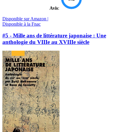
Avis
:
Disponible sur Amazon |
Disponible à la Fnac
#5 - Mille ans de littérature japonaise : Une
anthologie du VIIIe au XVIIIe siècle