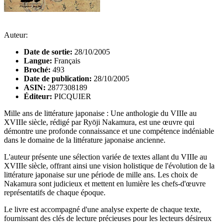
Auteur:
Date de sortie:
28/10/2005
Langue:
Français
Broché:
493
Date de publication:
28/10/2005
ASIN:
2877308189
Éditeur:
PICQUIER
Mille ans de littérature japonaise : Une anthologie du VIIIe au
XVIIIe siècle, rédigé par Ryōji Nakamura, est une œuvre qui
démontre une profonde connaissance et une compétence indéniable
dans le domaine de la littérature japonaise ancienne.
L'auteur présente une sélection variée de textes allant du VIIIe au
XVIIIe siècle, offrant ainsi une vision holistique de l'évolution de la
littérature japonaise sur une période de mille ans. Les choix de
Nakamura sont judicieux et mettent en lumière les chefs-d'œuvre
représentatifs de chaque époque.
Le livre est accompagné d'une analyse experte de chaque texte,
fournissant des clés de lecture précieuses pour les lecteurs désireux