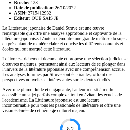
Broché:
128
Date de publication:
26/10/2022
ASIN:
2715412932
Éditeur:
QUE SAIS JE
La Littérature japonaise de Daniel Struve est une œuvre
remarquable qui offre une analyse approfondie et captivante de la
littérature japonaise. L'auteur démontre une grande maîtrise du sujet,
en présentant de manière claire et concise les différents courants et
écoles qui ont marqué cette littérature.
Le livre est richement documenté et propose une sélection judicieuse
d'œuvres majeures, permettant ainsi aux lecteurs de se plonger dans
l'univers de la littérature japonaise avec une compréhension accrue.
Les analyses fournies par Struve sont éclairantes, offrant des
perspectives nouvelles et intéressantes sur les textes étudiés.
Avec une plume fluide et engageante, l'auteur réussit à rendre
accessible un sujet parfois complexe, tout en évitant les écueils de
l'académisme. La Littérature japonaise est une lecture
incontournable pour tous les passionnés de littérature et offre une
vision éclairée de cet héritage culturel majeur.
8.2