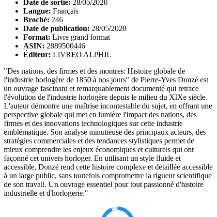
Date de sortie:
28/05/2020
Langue:
Français
Broché:
246
Date de publication:
28/05/2020
Format:
Livre grand format
ASIN:
2889500446
Éditeur:
LIVREO ALPHIL
"Des nations, des firmes et des montres: Histoire globale de
l'industrie horlogère de 1850 à nos jours" de Pierre-Yves Donzé est
un ouvrage fascinant et remarquablement documenté qui retrace
l'évolution de l'industrie horlogère depuis le milieu du XIXe siècle.
L'auteur démontre une maîtrise incontestable du sujet, en offrant une
perspective globale qui met en lumière l'impact des nations, des
firmes et des innovations technologiques sur cette industrie
emblématique. Son analyse minutieuse des principaux acteurs, des
stratégies commerciales et des tendances stylistiques permet de
mieux comprendre les enjeux économiques et culturels qui ont
façonné cet univers horloger. En utilisant un style fluide et
accessible, Donzé rend cette histoire complexe et détaillée accessible
à un large public, sans toutefois compromettre la rigueur scientifique
de son travail. Un ouvrage essentiel pour tout passionné d'histoire
industrielle et d'horlogerie."