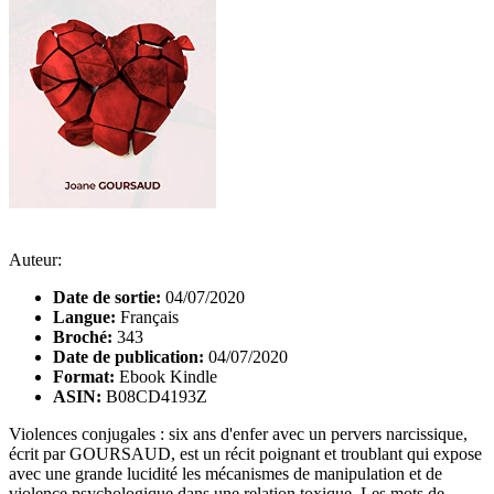
Auteur:
Date de sortie:
04/07/2020
Langue:
Français
Broché:
343
Date de publication:
04/07/2020
Format:
Ebook Kindle
ASIN:
B08CD4193Z
Violences conjugales : six ans d'enfer avec un pervers narcissique,
écrit par GOURSAUD, est un récit poignant et troublant qui expose
avec une grande lucidité les mécanismes de manipulation et de
violence psychologique dans une relation toxique. Les mots de