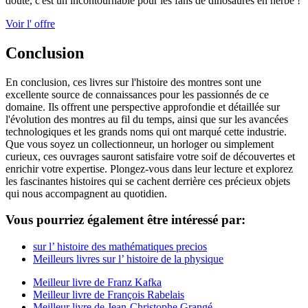
doute, c'est un incontournable pour les fans de dinosaures en herbe !
Voir l' offre
Conclusion
En conclusion, ces livres sur l'histoire des montres sont une
excellente source de connaissances pour les passionnés de ce
domaine. Ils offrent une perspective approfondie et détaillée sur
l'évolution des montres au fil du temps, ainsi que sur les avancées
technologiques et les grands noms qui ont marqué cette industrie.
Que vous soyez un collectionneur, un horloger ou simplement
curieux, ces ouvrages sauront satisfaire votre soif de découvertes et
enrichir votre expertise. Plongez-vous dans leur lecture et explorez
les fascinantes histoires qui se cachent derrière ces précieux objets
qui nous accompagnent au quotidien.
Vous pourriez également être intéressé par:
sur l’ histoire des mathématiques precios
Meilleurs livres sur l’ histoire de la physique
Meilleur livre de Franz Kafka
Meilleur livre de François Rabelais
Meilleur livre de Jean-Christophe Grangé