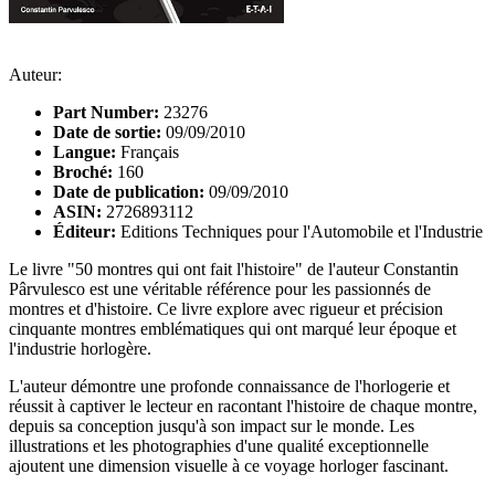
Auteur:
Part Number:
23276
Date de sortie:
09/09/2010
Langue:
Français
Broché:
160
Date de publication:
09/09/2010
ASIN:
2726893112
Éditeur:
Editions Techniques pour l'Automobile et l'Industrie
Le livre "50 montres qui ont fait l'histoire" de l'auteur Constantin
Pârvulesco est une véritable référence pour les passionnés de
montres et d'histoire. Ce livre explore avec rigueur et précision
cinquante montres emblématiques qui ont marqué leur époque et
l'industrie horlogère.
L'auteur démontre une profonde connaissance de l'horlogerie et
réussit à captiver le lecteur en racontant l'histoire de chaque montre,
depuis sa conception jusqu'à son impact sur le monde. Les
illustrations et les photographies d'une qualité exceptionnelle
ajoutent une dimension visuelle à ce voyage horloger fascinant.