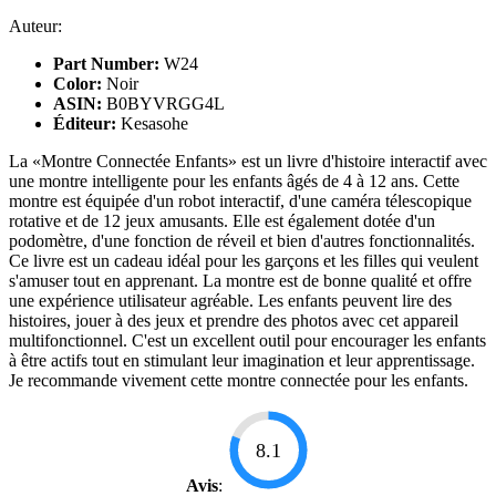
Auteur:
Part Number:
W24
Color:
Noir
ASIN:
B0BYVRGG4L
Éditeur:
Kesasohe
La «Montre Connectée Enfants» est un livre d'histoire interactif avec
une montre intelligente pour les enfants âgés de 4 à 12 ans. Cette
montre est équipée d'un robot interactif, d'une caméra télescopique
rotative et de 12 jeux amusants. Elle est également dotée d'un
podomètre, d'une fonction de réveil et bien d'autres fonctionnalités.
Ce livre est un cadeau idéal pour les garçons et les filles qui veulent
s'amuser tout en apprenant. La montre est de bonne qualité et offre
une expérience utilisateur agréable. Les enfants peuvent lire des
histoires, jouer à des jeux et prendre des photos avec cet appareil
multifonctionnel. C'est un excellent outil pour encourager les enfants
à être actifs tout en stimulant leur imagination et leur apprentissage.
Je recommande vivement cette montre connectée pour les enfants.
8.1
Avis
: