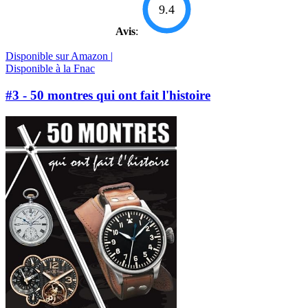
9.4
Avis
:
Disponible sur Amazon |
Disponible à la Fnac
#3 - 50 montres qui ont fait l'histoire