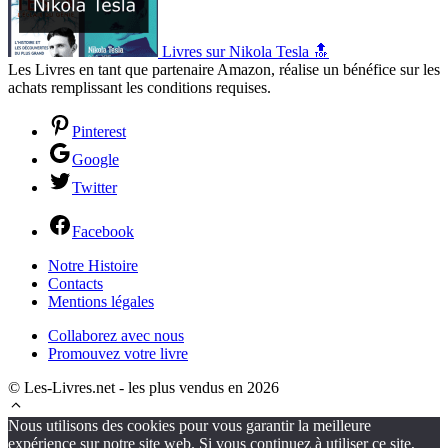
Livres sur Nikola Tesla 🔝
Les Livres en tant que partenaire Amazon, réalise un bénéfice sur les
achats remplissant les conditions requises.
Pinterest
Google
Twitter
Facebook
Notre Histoire
Contacts
Mentions légales
Collaborez avec nous
Promouvez votre livre
© Les-Livres.net - les plus vendus en 2026
Nous utilisons des cookies pour vous garantir la meilleure
expérience sur notre site web. Si vous continuez à utiliser ce site,