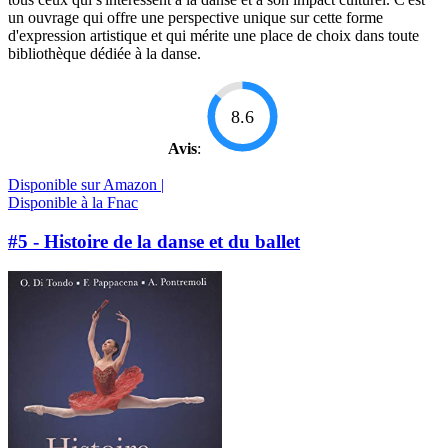
un ouvrage qui offre une perspective unique sur cette forme
d'expression artistique et qui mérite une place de choix dans toute
bibliothèque dédiée à la danse.
8.6
Avis
:
Disponible sur Amazon |
Disponible à la Fnac
#5 - Histoire de la danse et du ballet