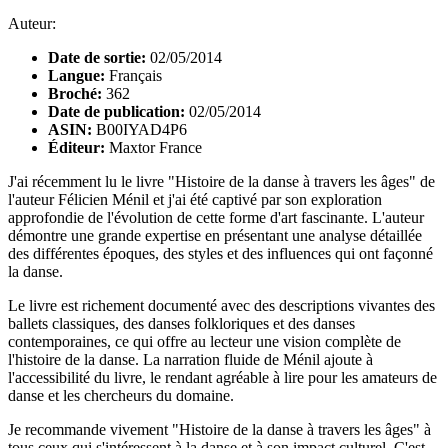
Auteur:
Date de sortie:
02/05/2014
Langue:
Français
Broché:
362
Date de publication:
02/05/2014
ASIN:
B00IYAD4P6
Éditeur:
Maxtor France
J'ai récemment lu le livre "Histoire de la danse à travers les âges" de
l'auteur Félicien Ménil et j'ai été captivé par son exploration
approfondie de l'évolution de cette forme d'art fascinante. L'auteur
démontre une grande expertise en présentant une analyse détaillée
des différentes époques, des styles et des influences qui ont façonné
la danse.
Le livre est richement documenté avec des descriptions vivantes des
ballets classiques, des danses folkloriques et des danses
contemporaines, ce qui offre au lecteur une vision complète de
l'histoire de la danse. La narration fluide de Ménil ajoute à
l'accessibilité du livre, le rendant agréable à lire pour les amateurs de
danse et les chercheurs du domaine.
Je recommande vivement "Histoire de la danse à travers les âges" à
tous ceux qui s'intéressent à la danse et à son impact culturel. C'est