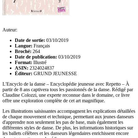
Auteur:
Date de sortie:
03/10/2019
Langue:
Français
Broché:
264
Date de publication:
03/10/2019
Format:
Illustré
ASIN:
2324024837
Éditeur:
GRUND JEUNESSE
L'Encyclo de la danse – Encyclopédie jeunesse avec Repetto – À
partir de 8 ans captivera tous les passionnés de la danse. Rédigé par
Claudine Colozzi, une experte reconnue dans le domaine, ce livre
offre une exploration complète de cet art magnifique.
Les illustrations saisissantes accompagnent les explications détaillées
de chaque mouvement et technique, permettant aux jeunes danseurs
d'apprendre non seulement les pas de base, mais également les
différentes styles de danse. De plus, les informations historiques sur
les ballets célèbres et les danseurs légendaires enrichissent encore