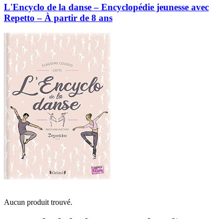
L'Encyclo de la danse – Encyclopédie jeunesse avec
Repetto – À partir de 8 ans
Aucun produit trouvé.