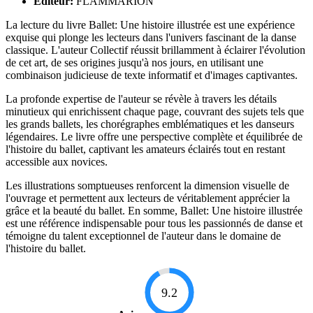
Éditeur:
FLAMMARION
La lecture du livre Ballet: Une histoire illustrée est une expérience
exquise qui plonge les lecteurs dans l'univers fascinant de la danse
classique. L'auteur Collectif réussit brillamment à éclairer l'évolution
de cet art, de ses origines jusqu'à nos jours, en utilisant une
combinaison judicieuse de texte informatif et d'images captivantes.
La profonde expertise de l'auteur se révèle à travers les détails
minutieux qui enrichissent chaque page, couvrant des sujets tels que
les grands ballets, les chorégraphes emblématiques et les danseurs
légendaires. Le livre offre une perspective complète et équilibrée de
l'histoire du ballet, captivant les amateurs éclairés tout en restant
accessible aux novices.
Les illustrations somptueuses renforcent la dimension visuelle de
l'ouvrage et permettent aux lecteurs de véritablement apprécier la
grâce et la beauté du ballet. En somme, Ballet: Une histoire illustrée
est une référence indispensable pour tous les passionnés de danse et
témoigne du talent exceptionnel de l'auteur dans le domaine de
l'histoire du ballet.
9.2