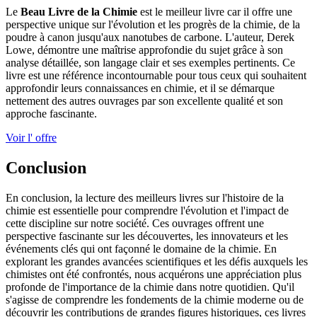
Le
Beau Livre de la Chimie
est le meilleur livre car il offre une
perspective unique sur l'évolution et les progrès de la chimie, de la
poudre à canon jusqu'aux nanotubes de carbone. L'auteur, Derek
Lowe, démontre une maîtrise approfondie du sujet grâce à son
analyse détaillée, son langage clair et ses exemples pertinents. Ce
livre est une référence incontournable pour tous ceux qui souhaitent
approfondir leurs connaissances en chimie, et il se démarque
nettement des autres ouvrages par son excellente qualité et son
approche fascinante.
Voir l' offre
Conclusion
En conclusion, la lecture des meilleurs livres sur l'histoire de la
chimie est essentielle pour comprendre l'évolution et l'impact de
cette discipline sur notre société. Ces ouvrages offrent une
perspective fascinante sur les découvertes, les innovateurs et les
événements clés qui ont façonné le domaine de la chimie. En
explorant les grandes avancées scientifiques et les défis auxquels les
chimistes ont été confrontés, nous acquérons une appréciation plus
profonde de l'importance de la chimie dans notre quotidien. Qu'il
s'agisse de comprendre les fondements de la chimie moderne ou de
découvrir les contributions de grandes figures historiques, ces livres