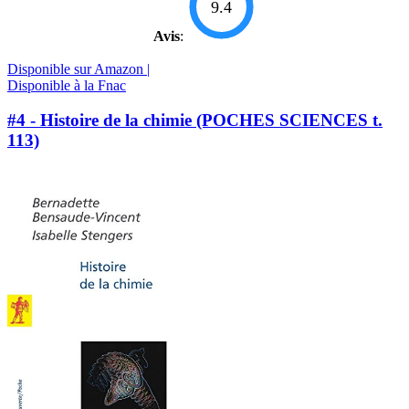
9.4
Avis
:
Disponible sur Amazon |
Disponible à la Fnac
#4 - Histoire de la chimie (POCHES SCIENCES t.
113)