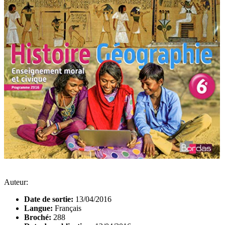
Auteur:
Date de sortie:
13/04/2016
Langue:
Français
Broché:
288