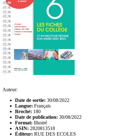
Auteur:
Date de sortie:
30/08/2022
Langue:
Français
Broché:
180
Date de publication:
30/08/2022
Format:
Illustré
ASIN:
2820813518
Éditeur:
RUE DES ECOLES