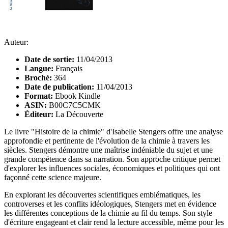
Auteur:
Date de sortie:
11/04/2013
Langue:
Français
Broché:
364
Date de publication:
11/04/2013
Format:
Ebook Kindle
ASIN:
B00C7C5CMK
Éditeur:
La Découverte
Le livre "Histoire de la chimie" d'Isabelle Stengers offre une analyse
approfondie et pertinente de l'évolution de la chimie à travers les
siècles. Stengers démontre une maîtrise indéniable du sujet et une
grande compétence dans sa narration. Son approche critique permet
d'explorer les influences sociales, économiques et politiques qui ont
façonné cette science majeure.
En explorant les découvertes scientifiques emblématiques, les
controverses et les conflits idéologiques, Stengers met en évidence
les différentes conceptions de la chimie au fil du temps. Son style
d'écriture engageant et clair rend la lecture accessible, même pour les