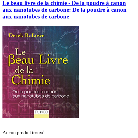
Le beau livre de la chimie - De la poudre à canon
aux nanotubes de carbone: De la poudre à canon
aux nanotubes de carbone
Aucun produit trouvé.