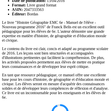
Date de publication:
13/04/2016
Format:
Livre grand format
ASIN:
2047333563
Éditeur:
Bordas
Le livre "Histoire Géographie EMC 6e - Manuel de l'élève -
Nouveau programme 2016" de Franck Belis est un excellent outil
pédagogique pour les élèves de 6e. L'auteur démontre une grande
expertise en matière d'histoire, de géographie et d'éducation morale
et civique.
Le contenu du livre est clair, concis et adapté au programme scolaire
de 2016. Les leçons sont bien structurées et accompagnées
d'illustrations pertinentes qui facilitent la compréhension. De plus,
les activités proposées permettent aux élèves de mettre en pratique
leurs connaissances et de développer leur esprit critique.
En tant que ressource pédagogique, ce manuel offre une excellente
base pour les cours d'histoire, de géographie et d'éducation morale et
civique. Les élèves seront en mesure d'acquérir des connaissances
solides et de développer leurs compétences de réflexion et d'analyse.
Ce livre est un incontournable pour les enseignants et les élèves de
6e.