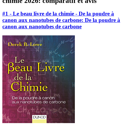
chimie 2026: comparatif et avis
#1 - Le beau livre de la chimie - De la poudre à
canon aux nanotubes de carbone: De la poudre à
canon aux nanotubes de carbone