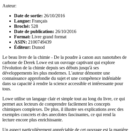
Auteur:
Date de sortie:
26/10/2016
Langue:
Français
Broché:
528
Date de publication:
26/10/2016
Format:
Livre grand format
ASIN:
2100749439
Éditeur:
Dunod
Le beau livre de la chimie - De la poudre à canon aux nanotubes de
carbone de Derek Lowe est un ouvrage captivant qui explore
l'évolution de la chimie depuis ses débuts jusqu'à ses
développements les plus modernes. L'auteur démontre une
connaissance approfondie du sujet et une compétence indéniable
dans sa capacité à rendre la science accessible et intéressante pour
tous.
Lowe utilise un langage clair et simple tout au long du livre, ce qui
permet aux lecteurs de comprendre facilement les concepts
chimiques complexes. De plus, il illustre ses explications avec des
exemples concrets et des anecdotes fascinantes, ce qui rend la
lecture encore plus enrichissante.
Un aspect particulièrement appréciable de cet ouvrage est la manière