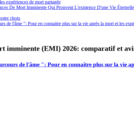
 les expériences de mort partagée
ces De Mort Imminente Qui Prouvent L'existence D'une Vie Éternelle A
notre choix
ours de l'âme ": Pour en connaitre plus sur la vie après la mort et le
ort imminente (EMI) 2026: comparatif et avi
parcours de l'âme ": Pour en connaitre plus sur la vie 