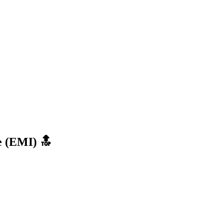
e (EMI) 🔝