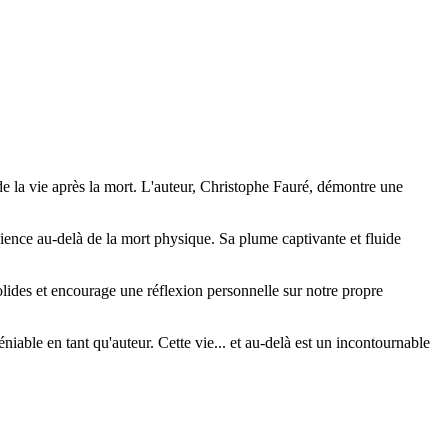
l de la vie après la mort. L'auteur, Christophe Fauré, démontre une
cience au-delà de la mort physique. Sa plume captivante et fluide
lides et encourage une réflexion personnelle sur notre propre
éniable en tant qu'auteur. Cette vie... et au-delà est un incontournable