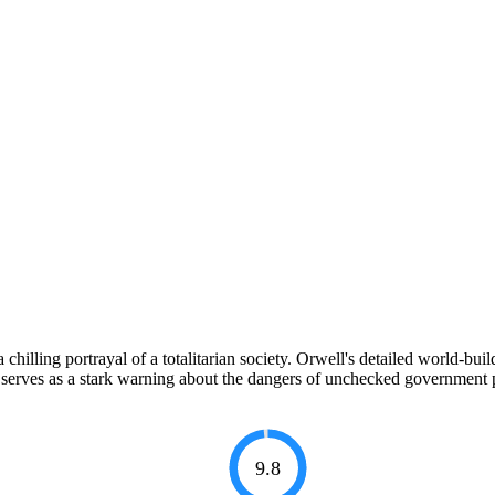
chilling portrayal of a totalitarian society. Orwell's detailed world-b
 It serves as a stark warning about the dangers of unchecked government
9.8