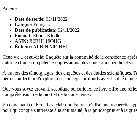
Auteur:
Date de sortie:
02/11/2022
Langue:
Français
Date de publication:
02/11/2022
Format:
Ebook Kindle
ASIN:
B0BHL18QHG
Éditeur:
ALBIN MICHEL
Cette vie... et au-delà: Enquête sur la continuité de la conscience aprè
autorité et une compétence impressionnantes dans sa recherche et son
À travers des témoignages, des enquêtes et des études scientifiques, Fa
permet au lecteur d'explorer ces concepts profonds avec facilité et inté
Que vous soyez croyant, sceptique ou curieux, ce livre offre une réfl
compréhension de la mort et de la conscience.
En concluant ce livre, il est clair que Fauré a réalisé une recherche app
pour quiconque s'intéresse à la spiritualité, à la philosophie et à la que