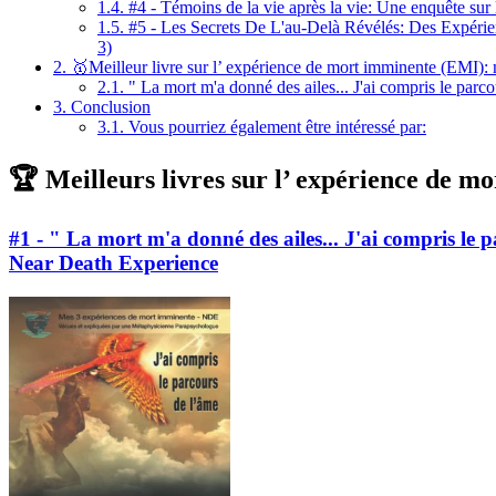
1.4.
#4 - Témoins de la vie après la vie: Une enquête sur
1.5.
#5 - Les Secrets De L'au-Delà Révélés: Des Expérien
3)
2.
🥇Meilleur livre sur l’ expérience de mort imminente (EMI): 
2.1.
" La mort m'a donné des ailes... J'ai compris le parc
3.
Conclusion
3.1.
Vous pourriez également être intéressé par:
🏆 Meilleurs livres sur l’ expérience de m
#1 - " La mort m'a donné des ailes... J'ai compris le 
Near Death Experience