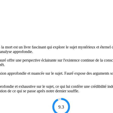
s la mort est un livre fascinant qui explore le sujet mystérieux et éterne
 analyse approfondie.
uré offre une perspective éclairante sur l'existence continue de la cons
rêt.
exion approfondie et nuancée sur le sujet. Fauré expose des arguments so
rofondie et exhaustive sur le sujet, ce qui lui confère une crédibilité ind
stion de ce qui se passe après notre dernier souffle.
9.3