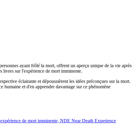
ersonnes ayant frôlé la mort, offrent un aperçu unique de la vie après
rs livres sur l'expérience de mort imminente.
pective éclairante et dépoussièrent les idées préconçues sur la mort.
ence humaine et d'en apprendre davantage sur ce phénomène
t les expérience de mort imminente, NDE Near Death Experience