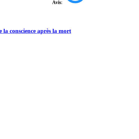
Avis
:
de la conscience après la mort