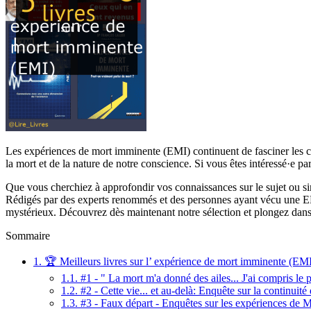
Les expériences de mort imminente (EMI) continuent de fasciner les che
la mort et de la nature de notre conscience. Si vous êtes intéressé·e p
Que vous cherchiez à approfondir vos connaissances sur le sujet ou si
Rédigés par des experts renommés et des personnes ayant vécu une EM
mystérieux. Découvrez dès maintenant notre sélection et plongez dan
Sommaire
1.
🏆 Meilleurs livres sur l’ expérience de mort imminente (EMI
1.1.
#1 - " La mort m'a donné des ailes... J'ai compris le
1.2.
#2 - Cette vie... et au-delà: Enquête sur la continuité
1.3.
#3 - Faux départ - Enquêtes sur les expériences de 