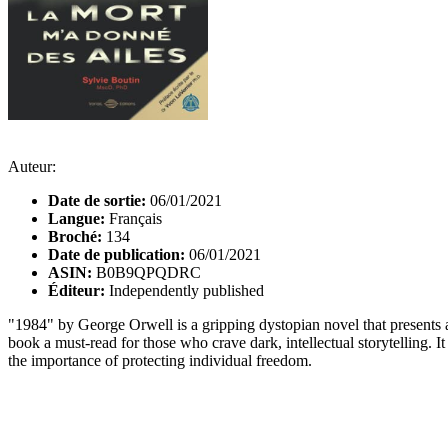
Auteur:
Date de sortie:
06/01/2021
Langue:
Français
Broché:
134
Date de publication:
06/01/2021
ASIN:
B0B9QPQDRC
Éditeur:
Independently published
"1984" by George Orwell is a gripping dystopian novel that presents a 
book a must-read for those who crave dark, intellectual storytelling.
the importance of protecting individual freedom.