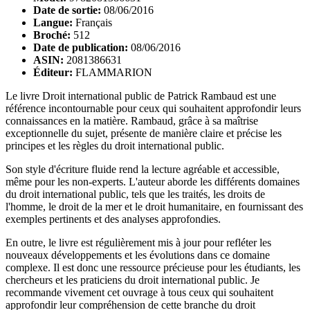
Date de sortie:
08/06/2016
Langue:
Français
Broché:
512
Date de publication:
08/06/2016
ASIN:
2081386631
Éditeur:
FLAMMARION
Le livre Droit international public de Patrick Rambaud est une
référence incontournable pour ceux qui souhaitent approfondir leurs
connaissances en la matière. Rambaud, grâce à sa maîtrise
exceptionnelle du sujet, présente de manière claire et précise les
principes et les règles du droit international public.
Son style d'écriture fluide rend la lecture agréable et accessible,
même pour les non-experts. L'auteur aborde les différents domaines
du droit international public, tels que les traités, les droits de
l'homme, le droit de la mer et le droit humanitaire, en fournissant des
exemples pertinents et des analyses approfondies.
En outre, le livre est régulièrement mis à jour pour refléter les
nouveaux développements et les évolutions dans ce domaine
complexe. Il est donc une ressource précieuse pour les étudiants, les
chercheurs et les praticiens du droit international public. Je
recommande vivement cet ouvrage à tous ceux qui souhaitent
approfondir leur compréhension de cette branche du droit