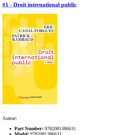
#1 - Droit international public
Auteur:
Part Number:
9782081386631
Model:
9782081386631