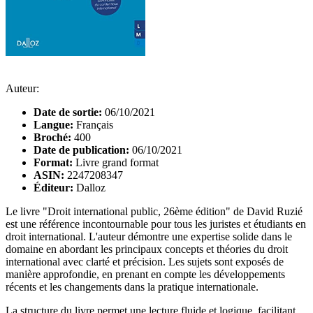
Auteur:
Date de sortie:
06/10/2021
Langue:
Français
Broché:
400
Date de publication:
06/10/2021
Format:
Livre grand format
ASIN:
2247208347
Éditeur:
Dalloz
Le livre "Droit international public, 26ème édition" de David Ruzié
est une référence incontournable pour tous les juristes et étudiants en
droit international. L'auteur démontre une expertise solide dans le
domaine en abordant les principaux concepts et théories du droit
international avec clarté et précision. Les sujets sont exposés de
manière approfondie, en prenant en compte les développements
récents et les changements dans la pratique internationale.
La structure du livre permet une lecture fluide et logique, facilitant