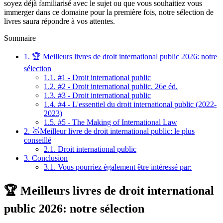
soyez déjà familiarisé avec le sujet ou que vous souhaitiez vous
immerger dans ce domaine pour la première fois, notre sélection de
livres saura répondre à vos attentes.
Sommaire
1.
🏆 Meilleurs livres de droit international public 2026: notre
sélection
1.1.
#1 - Droit international public
1.2.
#2 - Droit international public. 26e éd.
1.3.
#3 - Droit international public
1.4.
#4 - L'essentiel du droit international public (2022-
2023)
1.5.
#5 - The Making of International Law
2.
🥇Meilleur livre de droit international public: le plus
conseillé
2.1.
Droit international public
3.
Conclusion
3.1.
Vous pourriez également être intéressé par:
🏆 Meilleurs livres de droit international
public 2026: notre sélection