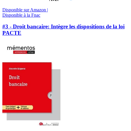
Disponible sur Amazon |
Disponible à la Fnac
#3 - Droit bancaire: Intègre les dispositions de la loi
PACTE