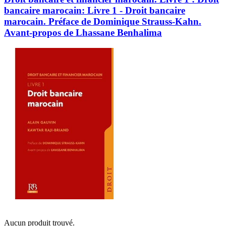
bancaire marocain: Livre 1 - Droit bancaire
marocain. Préface de Dominique Strauss-Kahn.
Avant-propos de Lhassane Benhalima
Aucun produit trouvé.