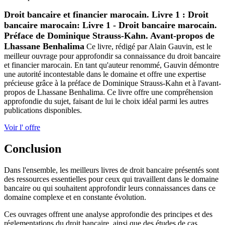
Droit bancaire et financier marocain. Livre 1 : Droit
bancaire marocain: Livre 1 - Droit bancaire marocain.
Préface de Dominique Strauss-Kahn. Avant-propos de
Lhassane Benhalima
Ce livre, rédigé par Alain Gauvin, est le
meilleur ouvrage pour approfondir sa connaissance du droit bancaire
et financier marocain. En tant qu'auteur renommé, Gauvin démontre
une autorité incontestable dans le domaine et offre une expertise
précieuse grâce à la préface de Dominique Strauss-Kahn et à l'avant-
propos de Lhassane Benhalima. Ce livre offre une compréhension
approfondie du sujet, faisant de lui le choix idéal parmi les autres
publications disponibles.
Voir l' offre
Conclusion
Dans l'ensemble, les meilleurs livres de droit bancaire présentés sont
des ressources essentielles pour ceux qui travaillent dans le domaine
bancaire ou qui souhaitent approfondir leurs connaissances dans ce
domaine complexe et en constante évolution.
Ces ouvrages offrent une analyse approfondie des principes et des
réglementations du droit bancaire, ainsi que des études de cas