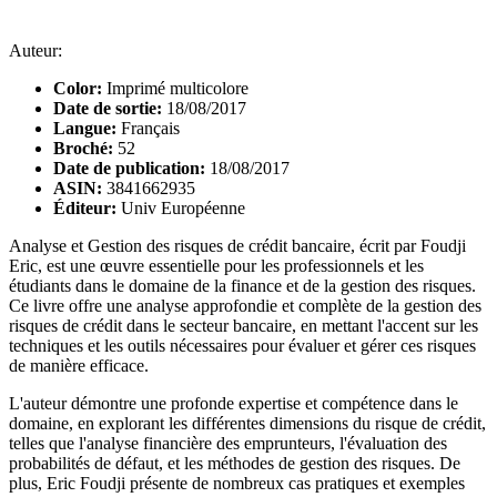
Auteur:
Color:
Imprimé multicolore
Date de sortie:
18/08/2017
Langue:
Français
Broché:
52
Date de publication:
18/08/2017
ASIN:
3841662935
Éditeur:
Univ Européenne
Analyse et Gestion des risques de crédit bancaire, écrit par Foudji
Eric, est une œuvre essentielle pour les professionnels et les
étudiants dans le domaine de la finance et de la gestion des risques.
Ce livre offre une analyse approfondie et complète de la gestion des
risques de crédit dans le secteur bancaire, en mettant l'accent sur les
techniques et les outils nécessaires pour évaluer et gérer ces risques
de manière efficace.
L'auteur démontre une profonde expertise et compétence dans le
domaine, en explorant les différentes dimensions du risque de crédit,
telles que l'analyse financière des emprunteurs, l'évaluation des
probabilités de défaut, et les méthodes de gestion des risques. De
plus, Eric Foudji présente de nombreux cas pratiques et exemples