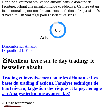
Corinthe a vraiment prouvé son autorité dans le domaine de
l'écriture, offrant une narration fluide et addictive. Ce livre est un
incontournable pour tous les amateurs de fiction et les passionnés
d'aventure. Un vrai régal pour l'esprit et les sens !
8.8
Avis
:
Disponible sur Amazon |
Disponible à la Fnac
🥇Meilleur livre sur le day trading: le
bestseller absolu
Trading et investissement pour les débutants: Les
bases du trading d'actions, l'analyse technique de
haut niveau, la gestion des risques et la psychologie
... : Analyse technique avancée t. 3)
✓ Livre recommandé