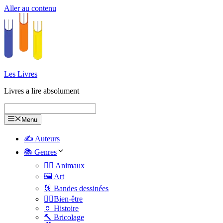
Aller au contenu
Les Livres
Livres a lire absolument
Menu
✍️ Auteurs
📚 Genres
🐕‍🦺 Animaux
🖼️ Art
🐰 Bandes dessinées
🧑‍⚕️Bien-être
🏺 Histoire
🔨 Bricolage