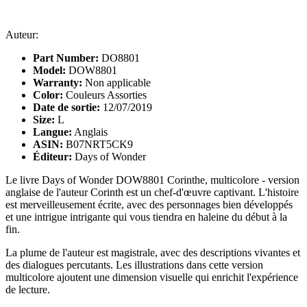
Auteur:
Part Number:
DO8801
Model:
DOW8801
Warranty:
Non applicable
Color:
Couleurs Assorties
Date de sortie:
12/07/2019
Size:
L
Langue:
Anglais
ASIN:
B07NRT5CK9
Éditeur:
Days of Wonder
Le livre Days of Wonder DOW8801 Corinthe, multicolore - version
anglaise de l'auteur Corinth est un chef-d'œuvre captivant. L'histoire
est merveilleusement écrite, avec des personnages bien développés
et une intrigue intrigante qui vous tiendra en haleine du début à la
fin.
La plume de l'auteur est magistrale, avec des descriptions vivantes et
des dialogues percutants. Les illustrations dans cette version
multicolore ajoutent une dimension visuelle qui enrichit l'expérience
de lecture.