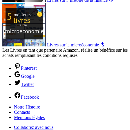
Livres sur l’ histoire de la finance 🔝
Livres sur la microéconomie 🔝
Les Livres en tant que partenaire Amazon, réalise un bénéfice sur les
achats remplissant les conditions requises.
Pinterest
Google
Twitter
Facebook
Notre Histoire
Contacts
Mentions légales
Collaborez avec nous