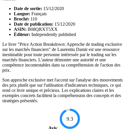
Date de sortie:
15/12/2020
Langue:
Français
Broché:
110
Date de publication:
15/12/2020
ASIN:
B08QRXT5XX
Éditeur:
Independently published
Le livre "Price Action Breakdown: Approche de trading exclusive
sur les marchés financiers" de Laurentiu Damir est une ressource
inestimable pour toute personne intéressée par le trading sur les
marchés financiers. L'auteur démontre une autorité et une
compétence incontestables dans sa compréhension de l'action des
prix.
Son approche exclusive met l'accent sur l'analyse des mouvements
des prix plutôt que sur l'utilisation d'indicateurs techniques, ce qui
rend ce livre unique et précieux. Les explications claires et les
exemples concrets facilitent la compréhension des concepts et des
stratégies présentés.
9.3
Avis
: