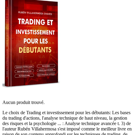
Aucun produit trouvé.
Le choix de Trading et investissement pour les débutants: Les bases
du trading d'actions, l'analyse technique de haut niveau, la gestion
des risques et la psychologie ... : Analyse technique avancée t. 3) de
l'auteur Rubén Villahermosa s'est imposé comme le meilleur livre en
raison de son contenu approfondi sur les techniques de trading, de