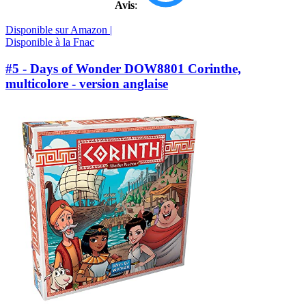
Avis
:
Disponible sur Amazon |
Disponible à la Fnac
#5 - Days of Wonder DOW8801 Corinthe,
multicolore - version anglaise