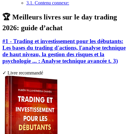
3.1.
Contenu connexe:
🏆 Meilleurs livres sur le day trading
2026: guide d’achat
#1 - Trading et investissement pour les débutants:
Les bases du trading d'actions, l'analyse technique
de haut niveau, la gestion des risques et la
psychologie ... : Analyse technique avancée t. 3)
✓ Livre recommandé