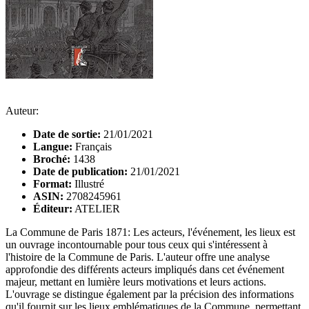
Auteur:
Date de sortie:
21/01/2021
Langue:
Français
Broché:
1438
Date de publication:
21/01/2021
Format:
Illustré
ASIN:
2708245961
Éditeur:
ATELIER
La Commune de Paris 1871: Les acteurs, l'événement, les lieux est
un ouvrage incontournable pour tous ceux qui s'intéressent à
l'histoire de la Commune de Paris. L'auteur offre une analyse
approfondie des différents acteurs impliqués dans cet événement
majeur, mettant en lumière leurs motivations et leurs actions.
L'ouvrage se distingue également par la précision des informations
qu'il fournit sur les lieux emblématiques de la Commune, permettant