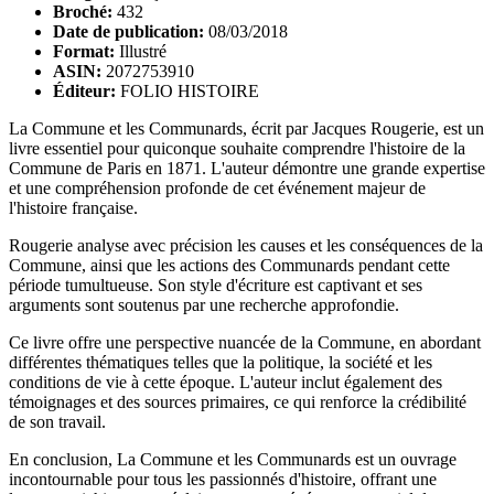
Broché:
432
Date de publication:
08/03/2018
Format:
Illustré
ASIN:
2072753910
Éditeur:
FOLIO HISTOIRE
La Commune et les Communards, écrit par Jacques Rougerie, est un
livre essentiel pour quiconque souhaite comprendre l'histoire de la
Commune de Paris en 1871. L'auteur démontre une grande expertise
et une compréhension profonde de cet événement majeur de
l'histoire française.
Rougerie analyse avec précision les causes et les conséquences de la
Commune, ainsi que les actions des Communards pendant cette
période tumultueuse. Son style d'écriture est captivant et ses
arguments sont soutenus par une recherche approfondie.
Ce livre offre une perspective nuancée de la Commune, en abordant
différentes thématiques telles que la politique, la société et les
conditions de vie à cette époque. L'auteur inclut également des
témoignages et des sources primaires, ce qui renforce la crédibilité
de son travail.
En conclusion, La Commune et les Communards est un ouvrage
incontournable pour tous les passionnés d'histoire, offrant une