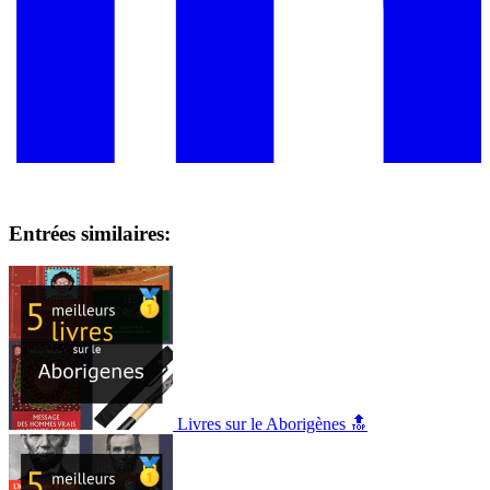
Entrées similaires:
Livres sur le Aborigènes 🔝