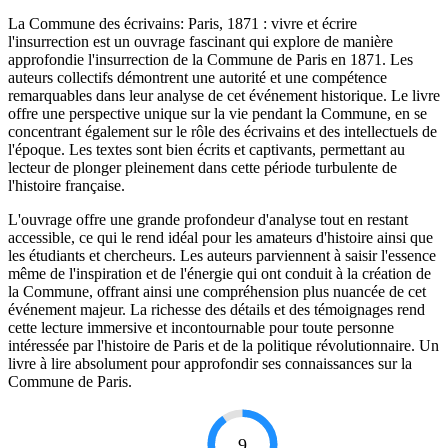
La Commune des écrivains: Paris, 1871 : vivre et écrire
l'insurrection est un ouvrage fascinant qui explore de manière
approfondie l'insurrection de la Commune de Paris en 1871. Les
auteurs collectifs démontrent une autorité et une compétence
remarquables dans leur analyse de cet événement historique. Le livre
offre une perspective unique sur la vie pendant la Commune, en se
concentrant également sur le rôle des écrivains et des intellectuels de
l'époque. Les textes sont bien écrits et captivants, permettant au
lecteur de plonger pleinement dans cette période turbulente de
l'histoire française.
L'ouvrage offre une grande profondeur d'analyse tout en restant
accessible, ce qui le rend idéal pour les amateurs d'histoire ainsi que
les étudiants et chercheurs. Les auteurs parviennent à saisir l'essence
même de l'inspiration et de l'énergie qui ont conduit à la création de
la Commune, offrant ainsi une compréhension plus nuancée de cet
événement majeur. La richesse des détails et des témoignages rend
cette lecture immersive et incontournable pour toute personne
intéressée par l'histoire de Paris et de la politique révolutionnaire. Un
livre à lire absolument pour approfondir ses connaissances sur la
Commune de Paris.
9