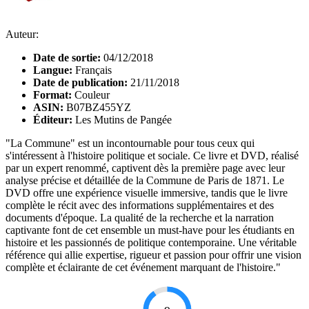
Auteur:
Date de sortie:
04/12/2018
Langue:
Français
Date de publication:
21/11/2018
Format:
Couleur
ASIN:
B07BZ455YZ
Éditeur:
Les Mutins de Pangée
"La Commune" est un incontournable pour tous ceux qui
s'intéressent à l'histoire politique et sociale. Ce livre et DVD, réalisé
par un expert renommé, captivent dès la première page avec leur
analyse précise et détaillée de la Commune de Paris de 1871. Le
DVD offre une expérience visuelle immersive, tandis que le livre
complète le récit avec des informations supplémentaires et des
documents d'époque. La qualité de la recherche et la narration
captivante font de cet ensemble un must-have pour les étudiants en
histoire et les passionnés de politique contemporaine. Une véritable
référence qui allie expertise, rigueur et passion pour offrir une vision
complète et éclairante de cet événement marquant de l'histoire."