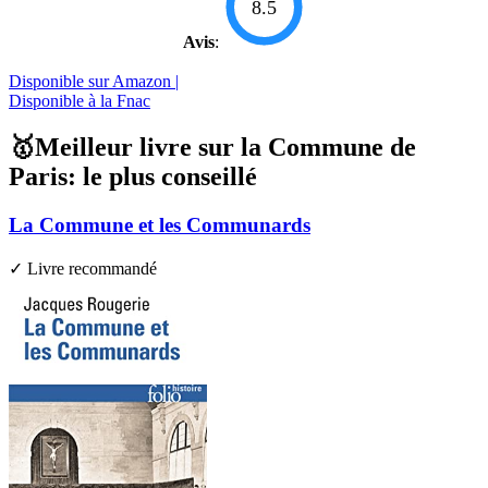
8.5
Avis
:
Disponible sur Amazon |
Disponible à la Fnac
🥇Meilleur livre sur la Commune de
Paris: le plus conseillé
La Commune et les Communards
✓ Livre recommandé