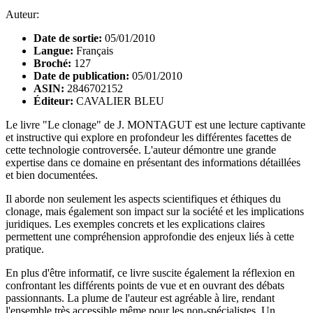
Auteur:
Date de sortie:
05/01/2010
Langue:
Français
Broché:
127
Date de publication:
05/01/2010
ASIN:
2846702152
Éditeur:
CAVALIER BLEU
Le livre "Le clonage" de J. MONTAGUT est une lecture captivante
et instructive qui explore en profondeur les différentes facettes de
cette technologie controversée. L'auteur démontre une grande
expertise dans ce domaine en présentant des informations détaillées
et bien documentées.
Il aborde non seulement les aspects scientifiques et éthiques du
clonage, mais également son impact sur la société et les implications
juridiques. Les exemples concrets et les explications claires
permettent une compréhension approfondie des enjeux liés à cette
pratique.
En plus d'être informatif, ce livre suscite également la réflexion en
confrontant les différents points de vue et en ouvrant des débats
passionnants. La plume de l'auteur est agréable à lire, rendant
l'ensemble très accessible même pour les non-spécialistes. Un