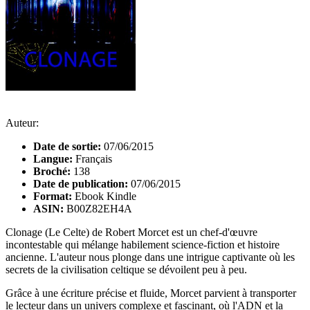
Auteur:
Date de sortie:
07/06/2015
Langue:
Français
Broché:
138
Date de publication:
07/06/2015
Format:
Ebook Kindle
ASIN:
B00Z82EH4A
Clonage (Le Celte) de Robert Morcet est un chef-d'œuvre
incontestable qui mélange habilement science-fiction et histoire
ancienne. L'auteur nous plonge dans une intrigue captivante où les
secrets de la civilisation celtique se dévoilent peu à peu.
Grâce à une écriture précise et fluide, Morcet parvient à transporter
le lecteur dans un univers complexe et fascinant, où l'ADN et la