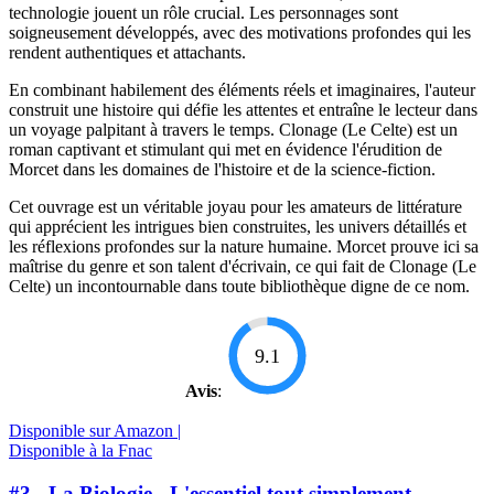
technologie jouent un rôle crucial. Les personnages sont
soigneusement développés, avec des motivations profondes qui les
rendent authentiques et attachants.
En combinant habilement des éléments réels et imaginaires, l'auteur
construit une histoire qui défie les attentes et entraîne le lecteur dans
un voyage palpitant à travers le temps. Clonage (Le Celte) est un
roman captivant et stimulant qui met en évidence l'érudition de
Morcet dans les domaines de l'histoire et de la science-fiction.
Cet ouvrage est un véritable joyau pour les amateurs de littérature
qui apprécient les intrigues bien construites, les univers détaillés et
les réflexions profondes sur la nature humaine. Morcet prouve ici sa
maîtrise du genre et son talent d'écrivain, ce qui fait de Clonage (Le
Celte) un incontournable dans toute bibliothèque digne de ce nom.
9.1
Avis
:
Disponible sur Amazon |
Disponible à la Fnac
#3 - La Biologie - L'essentiel tout simplement