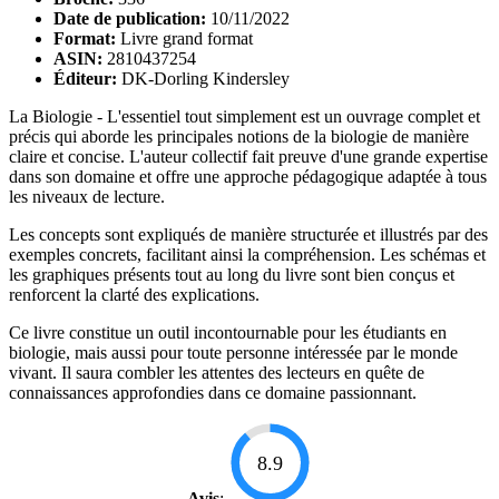
Date de publication:
10/11/2022
Format:
Livre grand format
ASIN:
2810437254
Éditeur:
DK-Dorling Kindersley
La Biologie - L'essentiel tout simplement est un ouvrage complet et
précis qui aborde les principales notions de la biologie de manière
claire et concise. L'auteur collectif fait preuve d'une grande expertise
dans son domaine et offre une approche pédagogique adaptée à tous
les niveaux de lecture.
Les concepts sont expliqués de manière structurée et illustrés par des
exemples concrets, facilitant ainsi la compréhension. Les schémas et
les graphiques présents tout au long du livre sont bien conçus et
renforcent la clarté des explications.
Ce livre constitue un outil incontournable pour les étudiants en
biologie, mais aussi pour toute personne intéressée par le monde
vivant. Il saura combler les attentes des lecteurs en quête de
connaissances approfondies dans ce domaine passionnant.
8.9
Avis
: