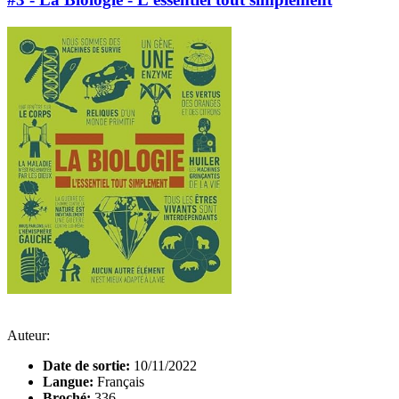
Auteur:
Date de sortie:
10/11/2022
Langue:
Français
Broché:
336