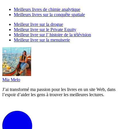
Meilleurs livres de chimie analytique
Meilleurs livres sur la conquête spatiale
Meilleur livre sur la drogue
Meilleur livre sur le Private Equity
Meilleur livre sur l’ histoire de la télévision
Meilleur livre sur la menuiserie
Mia Melo
J’ai transformé ma passion pour les livres en un site Web, dans
l’espoir d’aider les gens à trouver les meilleures lectures.