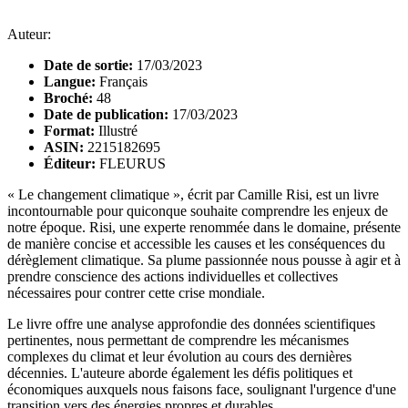
Auteur:
Date de sortie:
17/03/2023
Langue:
Français
Broché:
48
Date de publication:
17/03/2023
Format:
Illustré
ASIN:
2215182695
Éditeur:
FLEURUS
« Le changement climatique », écrit par Camille Risi, est un livre
incontournable pour quiconque souhaite comprendre les enjeux de
notre époque. Risi, une experte renommée dans le domaine, présente
de manière concise et accessible les causes et les conséquences du
dérèglement climatique. Sa plume passionnée nous pousse à agir et à
prendre conscience des actions individuelles et collectives
nécessaires pour contrer cette crise mondiale.
Le livre offre une analyse approfondie des données scientifiques
pertinentes, nous permettant de comprendre les mécanismes
complexes du climat et leur évolution au cours des dernières
décennies. L'auteure aborde également les défis politiques et
économiques auxquels nous faisons face, soulignant l'urgence d'une
transition vers des énergies propres et durables.