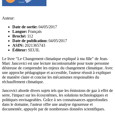
Auteur:
Date de sortie:
04/05/2017
Langue:
Français
Broché:
112
Date de publication:
04/05/2017
ASIN:
2021365743
Éditeur:
SEUIL
Le livre "Le Changement climatique expliqué à ma fille" de Jean-
Marc Jancovici est une lecture incontournable pour toute personne
désireuse de comprendre les enjeux du changement climatique. Avec
une approche pédagogique et accessible, l'auteur réussit à expliquer
de manière claire et concise les mécanismes responsables du
réchauffement climatique.
Jancovici aborde divers sujets tels que les émissions de gaz à effet de
serre, l'impact sur les écosystèmes, les solutions technologiques et
politiques envisageables. Grâce à ses connaissances approfondies
dans le domaine, l'auteur offre une analyse rigoureuse et
documentée, appuyée par de nombreuses données scientifiques.