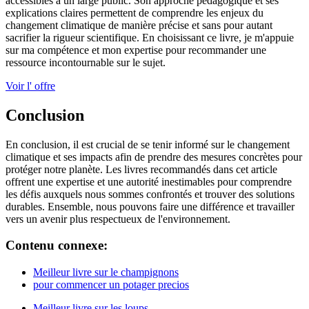
accessibles à un large public. Son approche pédagogique et ses
explications claires permettent de comprendre les enjeux du
changement climatique de manière précise et sans pour autant
sacrifier la rigueur scientifique. En choisissant ce livre, je m'appuie
sur ma compétence et mon expertise pour recommander une
ressource incontournable sur le sujet.
Voir l' offre
Conclusion
En conclusion, il est crucial de se tenir informé sur le changement
climatique et ses impacts afin de prendre des mesures concrètes pour
protéger notre planète. Les livres recommandés dans cet article
offrent une expertise et une autorité inestimables pour comprendre
les défis auxquels nous sommes confrontés et trouver des solutions
durables. Ensemble, nous pouvons faire une différence et travailler
vers un avenir plus respectueux de l'environnement.
Contenu connexe:
Meilleur livre sur le champignons
pour commencer un potager precios
Meilleur livre sur les loups