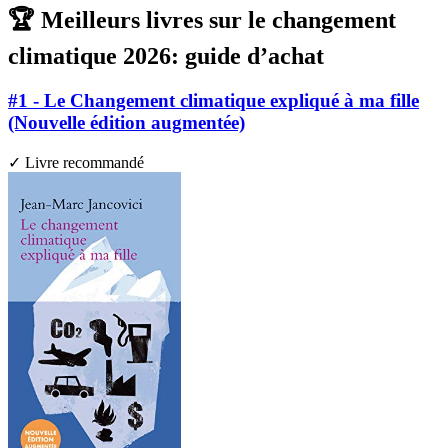
🏆 Meilleurs livres sur le changement
climatique 2026: guide d’achat
#1 - Le Changement climatique expliqué à ma fille
(Nouvelle édition augmentée)
✓ Livre recommandé