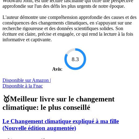
Wodward John, est une lecture fascinante qui offre une perspective
approfondie sur l'un des défis les plus urgents de notre époque.
L'auteur démontre une compréhension approfondie des causes et des
conséquences des changements climatiques, en s'appuyant sur une
recherche rigoureuse et des données scientifiques solides. Son
écriture est claire, précise et engagée, ce qui rend la lecture à la fois
informative et captivante.
8.3
Avis
:
Disponible sur Amazon |
Disponible à la Fnac
🥇Meilleur livre sur le changement
climatique: le plus conseillé
Le Changement climatique expliqué à ma fille
(Nouvelle édition augmentée)