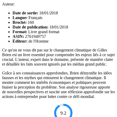
Auteur:
Date de sortie:
18/01/2018
Langue:
Français
Broché:
160
Date de publication:
18/01/2018
Format:
Livre grand format
ASIN:
2761949757
Éditeur:
de l'Homme
Ce qu'on ne vous dit pas sur le changement climatique de Gilles
Brien est un livre essentiel pour comprendre les enjeux liés à ce sujet
crucial. L'auteur, expert dans le domaine, présente de manière claire
et détaillée les faits souvent ignorés par les médias grand public.
Grâce à ses connaissances approfondies, Brien démystifie les idées
fausses et les mythes qui entourent le changement climatique. Il
montre comment les intérêts économiques et politiques peuvent
biaiser la perception du problème. Son analyse rigoureuse apporte
de nouvelles perspectives et suscite une réflexion approfondie sur les
actions à entreprendre pour lutter contre ce défi mondial.
9.2