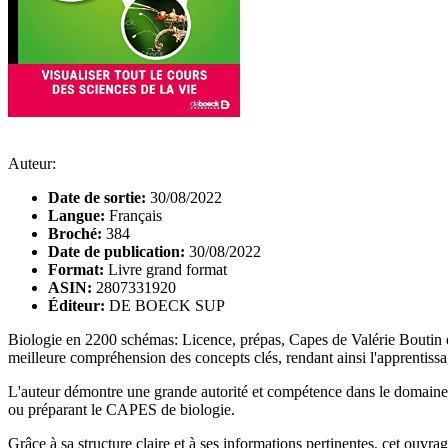
Auteur:
Date de sortie:
30/08/2022
Langue:
Français
Broché:
384
Date de publication:
30/08/2022
Format:
Livre grand format
ASIN:
2807331920
Éditeur:
DE BOECK SUP
Biologie en 2200 schémas: Licence, prépas, Capes de Valérie Boutin es
meilleure compréhension des concepts clés, rendant ainsi l'apprentissag
L'auteur démontre une grande autorité et compétence dans le domaine, of
ou préparant le CAPES de biologie.
Grâce à sa structure claire et à ses informations pertinentes, cet ouv