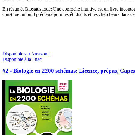
En résumé, Biostatistique: Une approche intuitive est un livre inconto
constitue un outil précieux pour les étudiants et les chercheurs dans c
Disponible sur Amazon |
Disponible à la Fnac
#2 - Biologie en 2200 schémas: Licence, prépas, Capes