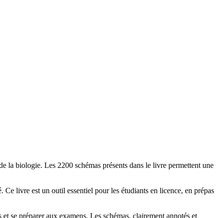
de la biologie. Les 2200 schémas présents dans le livre permettent une
Ce livre est un outil essentiel pour les étudiants en licence, en prépas
es et se préparer aux examens. Les schémas, clairement annotés et