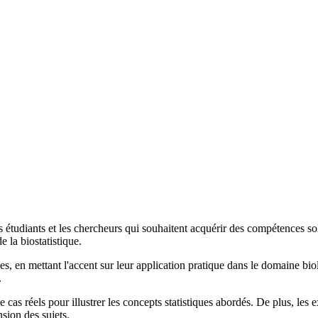
s étudiants et les chercheurs qui souhaitent acquérir des compétences sol
 la biostatistique.
ues, en mettant l'accent sur leur application pratique dans le domaine biol
.
cas réels pour illustrer les concepts statistiques abordés. De plus, les 
sion des sujets.