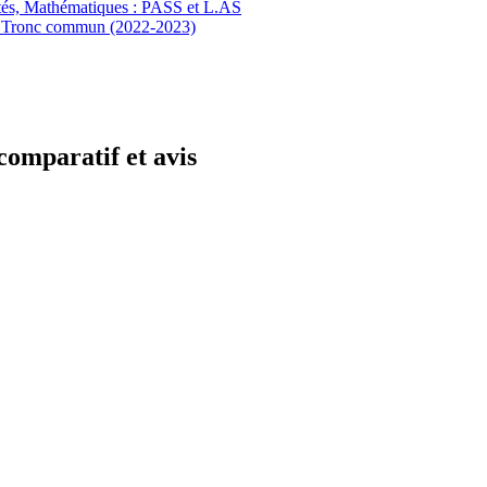
ités, Mathématiques : PASS et L.AS
: Tronc commun (2022-2023)
 comparatif et avis