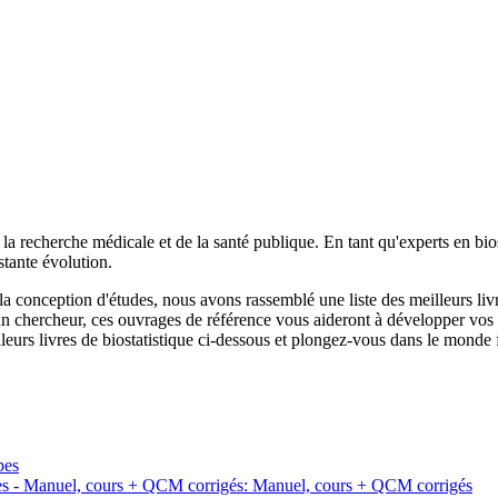
e la recherche médicale et de la santé publique. En tant qu'experts en bi
tante évolution.
a conception d'études, nous avons rassemblé une liste des meilleurs liv
n chercheur, ces ouvrages de référence vous aideront à développer vos c
eurs livres de biostatistique ci-dessous et plongez-vous dans le monde f
pes
ues - Manuel, cours + QCM corrigés: Manuel, cours + QCM corrigés