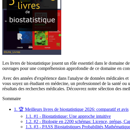
Les livres de biostatistique jouent un rôle essentiel dans le domaine d
ouvrages pour une compréhension approfondie de ce domaine en cons
Avec des années d'expérience dans l'analyse de données médicales et l
vous soyez un étudiant en médecine, un professionnel de la santé ou u
résultats des recherches médicales. Découvrez notre sélection des meill
Sommaire
1.
🏆 Meilleurs livres de biostatistique 2026: comparatif et avis
1.1.
#1 - Biostatistique: Une approche intuitive
1.2.
#2 - Biologie en 2200 schémas: Licence, prépas, Ca
1.3.
#3 - PASS Biostatistiques Probabilités Mathématiq