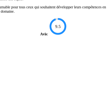
urnable pour tous ceux qui souhaitent développer leurs compétences en st
e domaine.
9.5
Avis
: