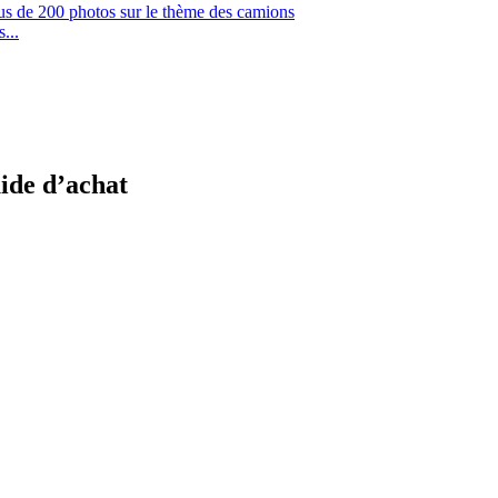
de 200 photos sur le thème des camions
...
uide d’achat