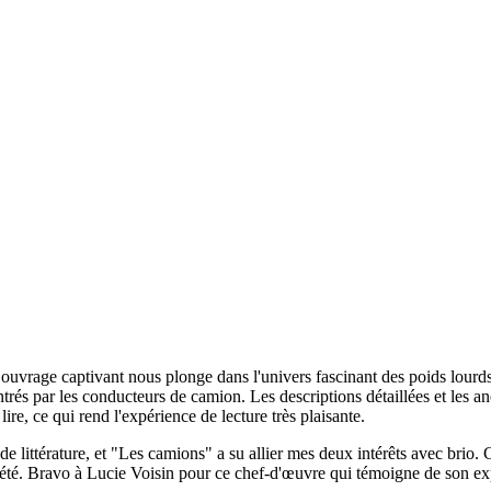
uvrage captivant nous plonge dans l'univers fascinant des poids lourds
trés par les conducteurs de camion. Les descriptions détaillées et les an
ire, ce qui rend l'expérience de lecture très plaisante.
 littérature, et "Les camions" a su allier mes deux intérêts avec brio. C
té. Bravo à Lucie Voisin pour ce chef-d'œuvre qui témoigne de son exp