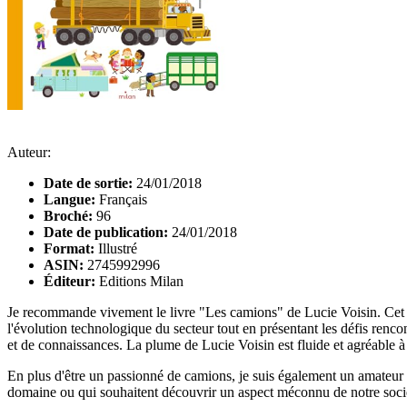
Auteur:
Date de sortie:
24/01/2018
Langue:
Français
Broché:
96
Date de publication:
24/01/2018
Format:
Illustré
ASIN:
2745992996
Éditeur:
Editions Milan
Je recommande vivement le livre "Les camions" de Lucie Voisin. Cet o
l'évolution technologique du secteur tout en présentant les défis rencon
et de connaissances. La plume de Lucie Voisin est fluide et agréable à l
En plus d'être un passionné de camions, je suis également un amateur de
domaine ou qui souhaitent découvrir un aspect méconnu de notre socié