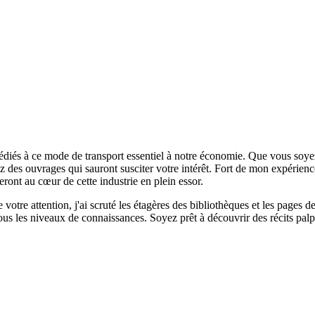
s dédiés à ce mode de transport essentiel à notre économie. Que vous s
 des ouvrages qui sauront susciter votre intérêt. Fort de mon expérience
ront au cœur de cette industrie en plein essor.
tre attention, j'ai scruté les étagères des bibliothèques et les pages des
tous les niveaux de connaissances. Soyez prêt à découvrir des récits pal