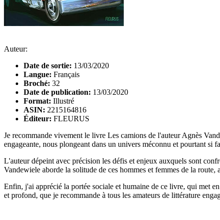
Auteur:
Date de sortie:
13/03/2020
Langue:
Français
Broché:
32
Date de publication:
13/03/2020
Format:
Illustré
ASIN:
2215164816
Éditeur:
FLEURUS
Je recommande vivement le livre Les camions de l'auteur Agnès Vandew
engageante, nous plongeant dans un univers méconnu et pourtant si fa
L'auteur dépeint avec précision les défis et enjeux auxquels sont conf
Vandewiele aborde la solitude de ces hommes et femmes de la route, ains
Enfin, j'ai apprécié la portée sociale et humaine de ce livre, qui met 
et profond, que je recommande à tous les amateurs de littérature engag