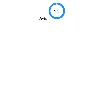
9.9
Avis
: