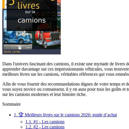
Dans l'univers fascinant des camions, il existe une myriade de livre
apprendre davantage sur ces impressionnants véhicules, vous trouverez
meilleurs livres sur les camions, véritables références qui vous emmène
Afin de vous fournir des recommandations dignes de votre temps et de vo
vous soyez novice ou connaisseur, il y en aura pour tous les goûts et 
sur les camions modernes et leur histoire riche.
Sommaire
1.
🏆 Meilleurs livres sur le camions 2026: guide d’achat
1.1.
#1 - Les camions
1.2.
#2 - Les camions