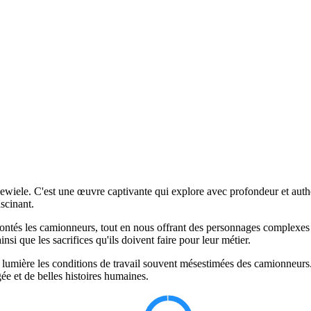
iele. C'est une œuvre captivante qui explore avec profondeur et authen
scinant.
rontés les camionneurs, tout en nous offrant des personnages complexes e
i que les sacrifices qu'ils doivent faire pour leur métier.
en lumière les conditions de travail souvent mésestimées des camionneurs
ée et de belles histoires humaines.