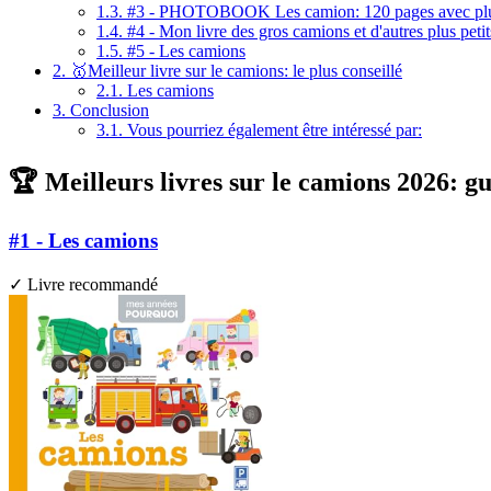
1.3.
#3 - PHOTOBOOK Les camion: 120 pages avec plus 
1.4.
#4 - Mon livre des gros camions et d'autres plus petits
1.5.
#5 - Les camions
2.
🥇Meilleur livre sur le camions: le plus conseillé
2.1.
Les camions
3.
Conclusion
3.1.
Vous pourriez également être intéressé par:
🏆 Meilleurs livres sur le camions 2026: g
#1 - Les camions
✓ Livre recommandé