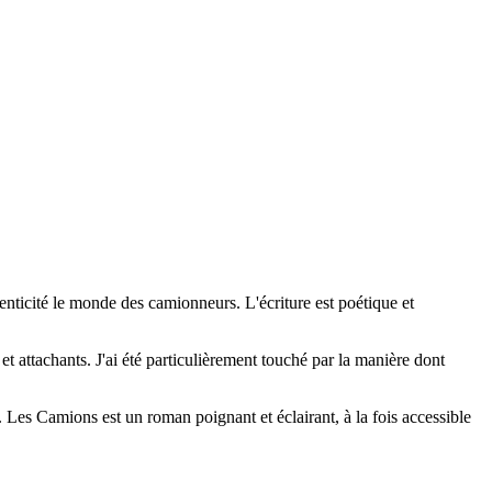
ticité le monde des camionneurs. L'écriture est poétique et
t attachants. J'ai été particulièrement touché par la manière dont
. Les Camions est un roman poignant et éclairant, à la fois accessible