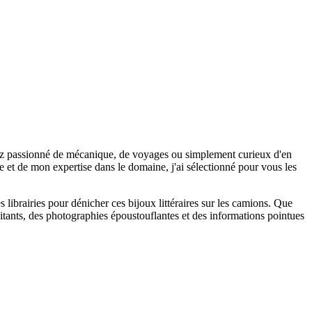
oyez passionné de mécanique, de voyages ou simplement curieux d'en
 et de mon expertise dans le domaine, j'ai sélectionné pour vous les
 librairies pour dénicher ces bijoux littéraires sur les camions. Que
pitants, des photographies époustouflantes et des informations pointues