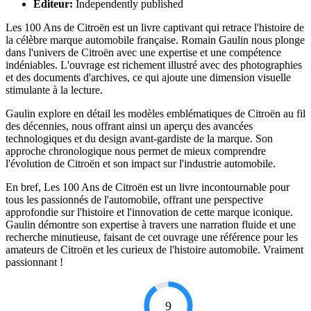
Éditeur:
Independently published
Les 100 Ans de Citroën est un livre captivant qui retrace l'histoire de
la célèbre marque automobile française. Romain Gaulin nous plonge
dans l'univers de Citroën avec une expertise et une compétence
indéniables. L'ouvrage est richement illustré avec des photographies
et des documents d'archives, ce qui ajoute une dimension visuelle
stimulante à la lecture.
Gaulin explore en détail les modèles emblématiques de Citroën au fil
des décennies, nous offrant ainsi un aperçu des avancées
technologiques et du design avant-gardiste de la marque. Son
approche chronologique nous permet de mieux comprendre
l'évolution de Citroën et son impact sur l'industrie automobile.
En bref, Les 100 Ans de Citroën est un livre incontournable pour
tous les passionnés de l'automobile, offrant une perspective
approfondie sur l'histoire et l'innovation de cette marque iconique.
Gaulin démontre son expertise à travers une narration fluide et une
recherche minutieuse, faisant de cet ouvrage une référence pour les
amateurs de Citroën et les curieux de l'histoire automobile. Vraiment
passionnant !
9