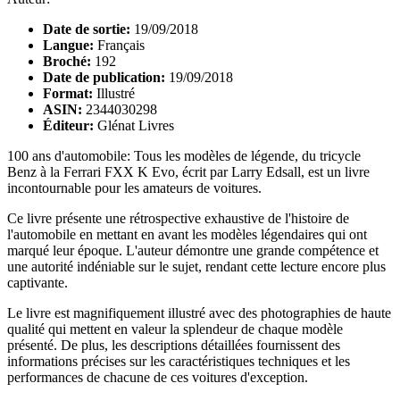
Date de sortie:
19/09/2018
Langue:
Français
Broché:
192
Date de publication:
19/09/2018
Format:
Illustré
ASIN:
2344030298
Éditeur:
Glénat Livres
100 ans d'automobile: Tous les modèles de légende, du tricycle
Benz à la Ferrari FXX K Evo, écrit par Larry Edsall, est un livre
incontournable pour les amateurs de voitures.
Ce livre présente une rétrospective exhaustive de l'histoire de
l'automobile en mettant en avant les modèles légendaires qui ont
marqué leur époque. L'auteur démontre une grande compétence et
une autorité indéniable sur le sujet, rendant cette lecture encore plus
captivante.
Le livre est magnifiquement illustré avec des photographies de haute
qualité qui mettent en valeur la splendeur de chaque modèle
présenté. De plus, les descriptions détaillées fournissent des
informations précises sur les caractéristiques techniques et les
performances de chacune de ces voitures d'exception.