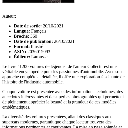
Auteur:
Date de sortie:
20/10/2021
Langue:
Français
Broché:
360
Date de publication:
20/10/2021
Format:
Illustré
ASIN:
2036015093
Éditeur:
Larousse
Le livre "1200 voitures de légende" de l'auteur Collectif est une
véritable encyclopédie pour les passionnés d'automobile. Avec son
approche complète et détaillée, il offre une exploration fascinante de
l'histoire de l'industrie automobile.
Chaque voiture est présentée avec des informations techniques, des
anecdotes intéressantes et de superbes photographies qui permettent
de pleinement apprécier la beauté et la grandeur de ces modèles
emblématiques.
La diversité des voitures présentées, allant des classiques aux
supercars modernes, garantit que chaque lecteur trouvera des
informations pertinentes et captivantes. La mise en page soignée et