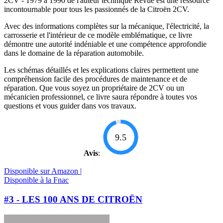
2CV - 1979 à 1990 de l'auteur technique Revue est une ressource
incontournable pour tous les passionnés de la Citroën 2CV.
Avec des informations complètes sur la mécanique, l'électricité, la
carrosserie et l'intérieur de ce modèle emblématique, ce livre
démontre une autorité indéniable et une compétence approfondie
dans le domaine de la réparation automobile.
Les schémas détaillés et les explications claires permettent une
compréhension facile des procédures de maintenance et de
réparation. Que vous soyez un propriétaire de 2CV ou un
mécanicien professionnel, ce livre saura répondre à toutes vos
questions et vous guider dans vos travaux.
9.5
Avis
:
Disponible sur Amazon |
Disponible à la Fnac
#3 - LES 100 ANS DE CITROËN