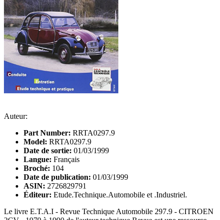
Auteur:
Part Number:
RRTA0297.9
Model:
RRTA0297.9
Date de sortie:
01/03/1999
Langue:
Français
Broché:
104
Date de publication:
01/03/1999
ASIN:
2726829791
Éditeur:
Etude.Technique.Automobile et .Industriel.
Le livre E.T.A.I - Revue Technique Automobile 297.9 - CITROEN