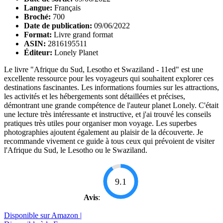
Langue:
Français
Broché:
700
Date de publication:
09/06/2022
Format:
Livre grand format
ASIN:
2816195511
Éditeur:
Lonely Planet
Le livre "Afrique du Sud, Lesotho et Swaziland - 11ed" est une
excellente ressource pour les voyageurs qui souhaitent explorer ces
destinations fascinantes. Les informations fournies sur les attractions,
les activités et les hébergements sont détaillées et précises,
démontrant une grande compétence de l'auteur planet Lonely. C'était
une lecture très intéressante et instructive, et j'ai trouvé les conseils
pratiques très utiles pour organiser mon voyage. Les superbes
photographies ajoutent également au plaisir de la découverte. Je
recommande vivement ce guide à tous ceux qui prévoient de visiter
l'Afrique du Sud, le Lesotho ou le Swaziland.
9.1
Avis
:
Disponible sur Amazon |