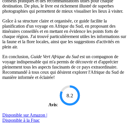
conseils pratiques et des recommandations utiles pour chaque
destination. De plus, le livre est richement illustré de superbes
photographies qui permettent de mieux visualiser les lieux à visiter.
Grâce à sa structure claire et organisée, ce guide facilite la
planification d'un voyage en Afrique du Sud, en proposant des
itinéraires conseillés et en mettant en évidence les points forts de
chaque région. J'ai trouvé particulièrement utiles les informations sur
la faune et la flore locales, ainsi que les suggestions d'activités en
plein air.
En conclusion,
Guide Vert Afrique du Sud
est un compagnon de
voyage indispensable qui m'a permis de découvrir et d'apprécier
pleinement tous les aspects fascinants de ce pays extraordinaire.
Recommandé à tous ceux qui désirent explorer l'Afrique du Sud de
manière informée et éclairée!
8.2
Avis
:
Disponible sur Amazon |
Disponible à la Fnac