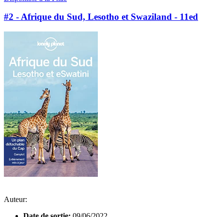
#2 - Afrique du Sud, Lesotho et Swaziland - 11ed
Auteur:
Date de sortie:
09/06/2022