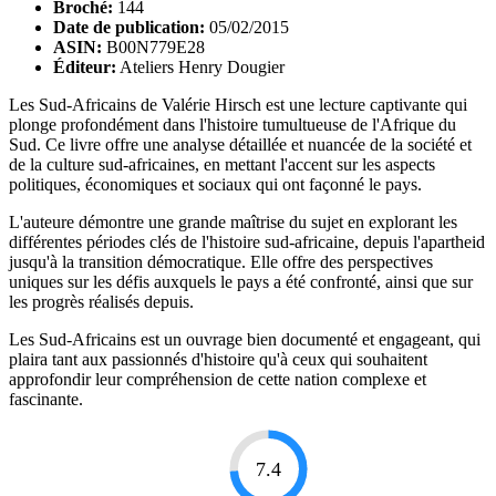
Broché:
144
Date de publication:
05/02/2015
ASIN:
B00N779E28
Éditeur:
Ateliers Henry Dougier
Les Sud-Africains de Valérie Hirsch est une lecture captivante qui
plonge profondément dans l'histoire tumultueuse de l'Afrique du
Sud. Ce livre offre une analyse détaillée et nuancée de la société et
de la culture sud-africaines, en mettant l'accent sur les aspects
politiques, économiques et sociaux qui ont façonné le pays.
L'auteure démontre une grande maîtrise du sujet en explorant les
différentes périodes clés de l'histoire sud-africaine, depuis l'apartheid
jusqu'à la transition démocratique. Elle offre des perspectives
uniques sur les défis auxquels le pays a été confronté, ainsi que sur
les progrès réalisés depuis.
Les Sud-Africains est un ouvrage bien documenté et engageant, qui
plaira tant aux passionnés d'histoire qu'à ceux qui souhaitent
approfondir leur compréhension de cette nation complexe et
fascinante.
7.4