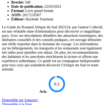
Broché:
540
Date de publication:
22/03/2023
Format:
Livre grand format
ASIN:
2017218367
Éditeur:
Hachette Tourisme
Le Guide du Routard Afrique du Sud 2023/24, par l'auteur Collectif,
est une véritable mine d'informations pour découvrir ce magnifique
pays. Avec ses descriptions détaillées des attractions touristiques, des
itinéraires conseillés et des conseils pratiques, cet ouvrage démontre
une réelle expertise dans le domaine du voyage. Les informations
sur les hébergements, les transports et les restaurants sont également
très utiles pour planifier son séjour. De plus, les recommandations
des habitants et les anecdotes enrichissent la lecture et offrent une
expérience authentique. Ce guide est un compagnon indispensable
pour tous ceux qui souhaitent découvrir l'Afrique du Sud en toute
sérénité.
9.5
Avis
:
Disponible sur Amazon |
Disponible à la Fnac