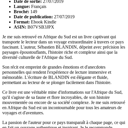
Date de sortie:
27/07/2019
Langue:
Français
Broché:
149
Date de publication:
27/07/2019
Format:
Ebook Kindle
ASIN:
B07VSB3JPX
Je me suis retrouvé en Afrique du Sud est un livre captivant qui
transporte le lecteur dans un voyage extraordinaire à travers ce pays
fascinant. L'auteur, Sébastien BLANDIN, dépeint avec précision les
paysages époustouflants, l'histoire riche et complexe ainsi que la
diversité culturelle de l'Afrique du Sud.
Son récit est empreint de grandes émotions et d'anecdotes
personnelles qui rendent l'expérience de lecture immersive et
mémorable. L'écriture de BLANDIN est élégante et fluide,
permettant au lecteur de se plonger facilement dans l'histoire.
Ce livre est une véritable mine d'informations sur l'Afrique du Sud,
qu'il s'agisse de sa faune et flore incroyables, de son histoire
mouvementée ou encore de sa société complexe. Je me suis retrouvé
en Afrique du Sud est un incontournable pour tous les amateurs de
voyages et d'aventures.
La passion de l'auteur pour ce pays transparaît à chaque page, ce qui
en fait un ouvrage authentique et inspirant. Je le recommande