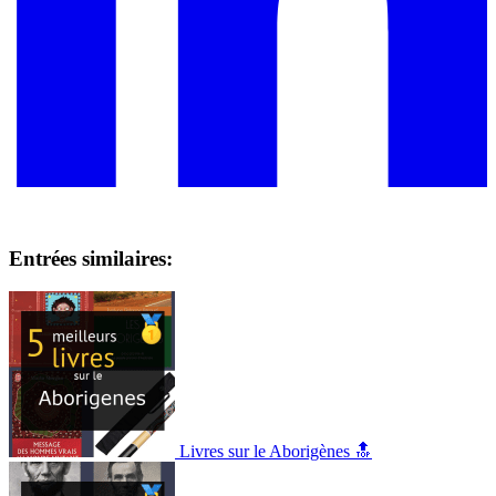
Entrées similaires:
Livres sur le Aborigènes 🔝