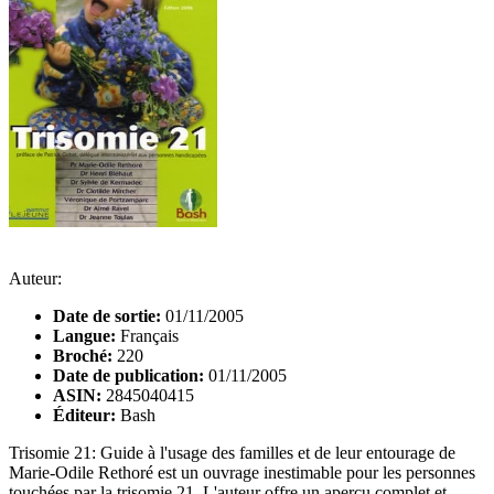
Auteur:
Date de sortie:
01/11/2005
Langue:
Français
Broché:
220
Date de publication:
01/11/2005
ASIN:
2845040415
Éditeur:
Bash
Trisomie 21: Guide à l'usage des familles et de leur entourage de
Marie-Odile Rethoré est un ouvrage inestimable pour les personnes
touchées par la trisomie 21. L'auteur offre un aperçu complet et