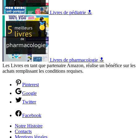
Livres de pédiatrie 🔝
Livres de pharmacologie 🔝
Les Livres en tant que partenaire Amazon, réalise un bénéfice sur les
achats remplissant les conditions requises.
Pinterest
Google
Twitter
Facebook
Notre Histoire
Contacts
Mentions légales