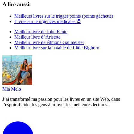
A lire aussi:
Meilleurs livres sur le trigger points (points gâchette)
Livres sur le urgences médicales 🔝
Meilleur livre de John Fante
Meilleur livre d’ Aristote
Meilleur livre de éditions Gallmeister
Meilleur livre sur la bataille de Little Bighorn
Mia Melo
J’ai transformé ma passion pour les livres en un site Web, dans
l’espoir d’aider les gens à trouver les meilleures lectures.