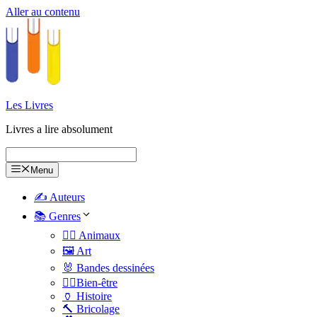
Aller au contenu
Les Livres
Livres a lire absolument
Menu
✍️ Auteurs
📚 Genres
🐕‍🦺 Animaux
🖼️ Art
🐰 Bandes dessinées
🧑‍⚕️Bien-être
🏺 Histoire
🔨 Bricolage