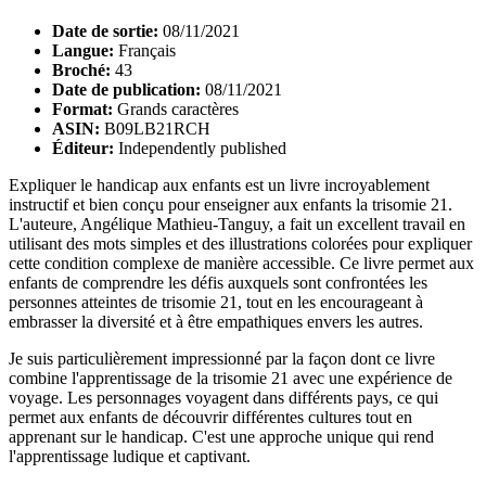
Date de sortie:
08/11/2021
Langue:
Français
Broché:
43
Date de publication:
08/11/2021
Format:
Grands caractères
ASIN:
B09LB21RCH
Éditeur:
Independently published
Expliquer le handicap aux enfants est un livre incroyablement
instructif et bien conçu pour enseigner aux enfants la trisomie 21.
L'auteure, Angélique Mathieu-Tanguy, a fait un excellent travail en
utilisant des mots simples et des illustrations colorées pour expliquer
cette condition complexe de manière accessible. Ce livre permet aux
enfants de comprendre les défis auxquels sont confrontées les
personnes atteintes de trisomie 21, tout en les encourageant à
embrasser la diversité et à être empathiques envers les autres.
Je suis particulièrement impressionné par la façon dont ce livre
combine l'apprentissage de la trisomie 21 avec une expérience de
voyage. Les personnages voyagent dans différents pays, ce qui
permet aux enfants de découvrir différentes cultures tout en
apprenant sur le handicap. C'est une approche unique qui rend
l'apprentissage ludique et captivant.