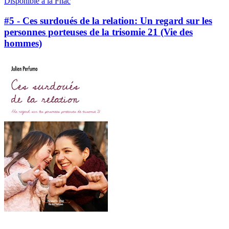
Disponible à la Fnac
#5 - Ces surdoués de la relation: Un regard sur les
personnes porteuses de la trisomie 21 (Vie des
hommes)