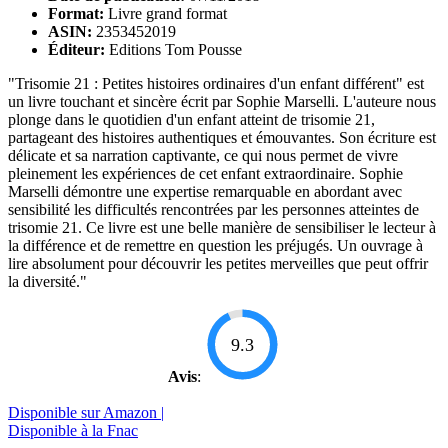
Format:
Livre grand format
ASIN:
2353452019
Éditeur:
Editions Tom Pousse
"Trisomie 21 : Petites histoires ordinaires d'un enfant différent" est
un livre touchant et sincère écrit par Sophie Marselli. L'auteure nous
plonge dans le quotidien d'un enfant atteint de trisomie 21,
partageant des histoires authentiques et émouvantes. Son écriture est
délicate et sa narration captivante, ce qui nous permet de vivre
pleinement les expériences de cet enfant extraordinaire. Sophie
Marselli démontre une expertise remarquable en abordant avec
sensibilité les difficultés rencontrées par les personnes atteintes de
trisomie 21. Ce livre est une belle manière de sensibiliser le lecteur à
la différence et de remettre en question les préjugés. Un ouvrage à
lire absolument pour découvrir les petites merveilles que peut offrir
la diversité."
9.3
Avis
:
Disponible sur Amazon |
Disponible à la Fnac