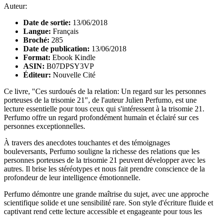
Auteur:
Date de sortie:
13/06/2018
Langue:
Français
Broché:
285
Date de publication:
13/06/2018
Format:
Ebook Kindle
ASIN:
B07DPSY3VP
Éditeur:
Nouvelle Cité
Ce livre, "Ces surdoués de la relation: Un regard sur les personnes
porteuses de la trisomie 21", de l'auteur Julien Perfumo, est une
lecture essentielle pour tous ceux qui s'intéressent à la trisomie 21.
Perfumo offre un regard profondément humain et éclairé sur ces
personnes exceptionnelles.
À travers des anecdotes touchantes et des témoignages
bouleversants, Perfumo souligne la richesse des relations que les
personnes porteuses de la trisomie 21 peuvent développer avec les
autres. Il brise les stéréotypes et nous fait prendre conscience de la
profondeur de leur intelligence émotionnelle.
Perfumo démontre une grande maîtrise du sujet, avec une approche
scientifique solide et une sensibilité rare. Son style d'écriture fluide et
captivant rend cette lecture accessible et engageante pour tous les