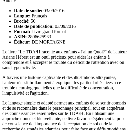
Auteur:
Date de sortie:
03/09/2016
Langue:
Français
Broché:
50
Date de publication:
03/09/2016
Format:
Livre grand format
ASIN:
2896625933
Éditeur:
DE MORTAGNE
Le livre "Le TDA/H raconté aux enfants - J'ai un Quoi?" de l'auteur
Ariane Hébert est un outil précieux pour aider les enfants à
comprendre et à accepter le trouble du déficit de l'attention avec ou
sans hyperactivité.
A travers une histoire captivante et des illustrations attrayantes,
l'auteur réussit brillamment à expliquer les particularités liées à ce
trouble neurologique, telles que la difficulté de concentration,
l'impulsivité et l'agitation.
Le langage simple et adapté permet aux enfants de se sentir compris
et de se reconnaître dans le personnage principal, tout en acquérant
des connaissances essentielles sur le TDA/H. En utilisant une
approche douce et bienveillante, ce livre favorise également la prise
de conscience de l'importance de l'acceptation de soi et de la
recherche de stratégies adaptées pour faire face aux défis quotidiens.