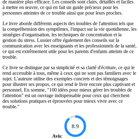
de manière plus efficace. Les conseils sont clairs, détaillés et faciles
à mettre en œuvre, ce qui en fait un guide précieux pour les
personnes atteintes de ce trouble ainsi que pour leurs proches.
Le livre aborde différents aspects des troubles de l'attention tels que
la compréhension des symptômes, l'impact sur la vie quotidienne, les
stratégies d'organisation, les techniques de concentration et la
gestion du stress. Lussier offre également des conseils sur la
communication avec les enseignants et les professionnels de la santé,
ce qui est extrêmement utile pour les parents d'enfants atteints de ce
trouble.
Ce livre se distingue par sa simplicité et sa clarté d'écriture, ce qui le
rend accessible à tous, même à ceux qui ne sont pas familiers avec le
sujet. L'auteure utilise des exemples concrets et des témoignages
pour illustrer ses propos, ce qui rend le livre encore plus captivant et
personnel. En somme, "100 idées pour mieux gérer les troubles de
l'attention" est un ouvrage indispensable pour ceux qui cherchent
des solutions pratiques et éprouvées pour mieux vivre avec ce
trouble."
8.9
Avis
: