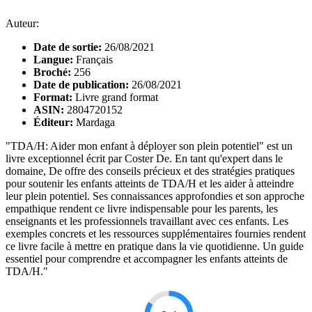
Auteur:
Date de sortie:
26/08/2021
Langue:
Français
Broché:
256
Date de publication:
26/08/2021
Format:
Livre grand format
ASIN:
2804720152
Éditeur:
Mardaga
"TDA/H: Aider mon enfant à déployer son plein potentiel" est un
livre exceptionnel écrit par Coster De. En tant qu'expert dans le
domaine, De offre des conseils précieux et des stratégies pratiques
pour soutenir les enfants atteints de TDA/H et les aider à atteindre
leur plein potentiel. Ses connaissances approfondies et son approche
empathique rendent ce livre indispensable pour les parents, les
enseignants et les professionnels travaillant avec ces enfants. Les
exemples concrets et les ressources supplémentaires fournies rendent
ce livre facile à mettre en pratique dans la vie quotidienne. Un guide
essentiel pour comprendre et accompagner les enfants atteints de
TDA/H."