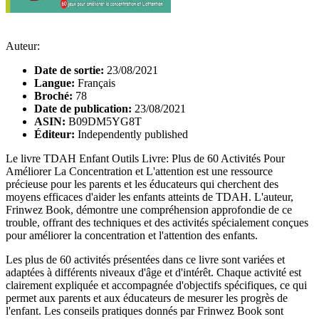
Auteur:
Date de sortie:
23/08/2021
Langue:
Français
Broché:
78
Date de publication:
23/08/2021
ASIN:
B09DM5YG8T
Éditeur:
Independently published
Le livre TDAH Enfant Outils Livre: Plus de 60 Activités Pour
Améliorer La Concentration et L'attention est une ressource
précieuse pour les parents et les éducateurs qui cherchent des
moyens efficaces d'aider les enfants atteints de TDAH. L'auteur,
Frinwez Book, démontre une compréhension approfondie de ce
trouble, offrant des techniques et des activités spécialement conçues
pour améliorer la concentration et l'attention des enfants.
Les plus de 60 activités présentées dans ce livre sont variées et
adaptées à différents niveaux d'âge et d'intérêt. Chaque activité est
clairement expliquée et accompagnée d'objectifs spécifiques, ce qui
permet aux parents et aux éducateurs de mesurer les progrès de
l'enfant. Les conseils pratiques donnés par Frinwez Book sont