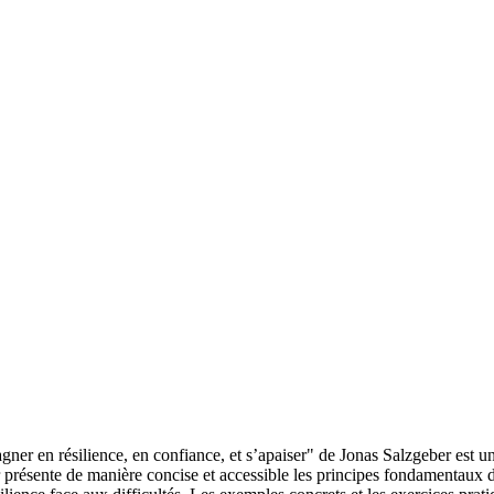
agner en résilience, en confiance, et s’apaiser" de Jonas Salzgeber est
r présente de manière concise et accessible les principes fondamentaux 