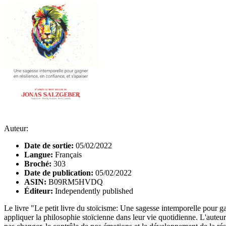
Auteur:
Date de sortie:
05/02/2022
Langue:
Français
Broché:
303
Date de publication:
05/02/2022
ASIN:
B09RM5HVDQ
Éditeur:
Independently published
Le livre "Le petit livre du stoïcisme: Une sagesse intemporelle pour g
appliquer la philosophie stoïcienne dans leur vie quotidienne. L'auteu