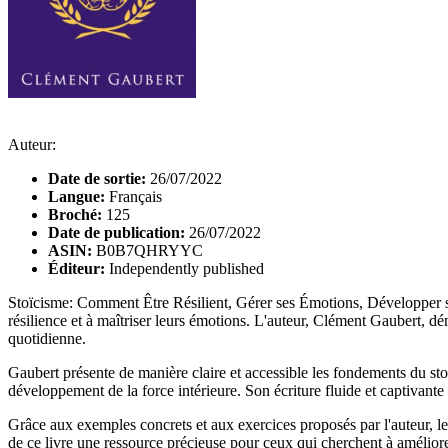
Auteur:
Date de sortie:
26/07/2022
Langue:
Français
Broché:
125
Date de publication:
26/07/2022
ASIN:
B0B7QHRYYC
Éditeur:
Independently published
Stoïcisme: Comment Être Résilient, Gérer ses Émotions, Développer sa
résilience et à maîtriser leurs émotions. L'auteur, Clément Gaubert, 
quotidienne.
Gaubert présente de manière claire et accessible les fondements du stoïc
développement de la force intérieure. Son écriture fluide et captivante 
Grâce aux exemples concrets et aux exercices proposés par l'auteur, le l
de ce livre une ressource précieuse pour ceux qui cherchent à améliore