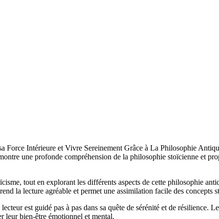
 Force Intérieure et Vivre Sereinement Grâce à La Philosophie Antique 
démontre une profonde compréhension de la philosophie stoïcienne et prop
isme, tout en explorant les différents aspects de cette philosophie antiqu
rend la lecture agréable et permet une assimilation facile des concepts s
ecteur est guidé pas à pas dans sa quête de sérénité et de résilience. Les
r leur bien-être émotionnel et mental.