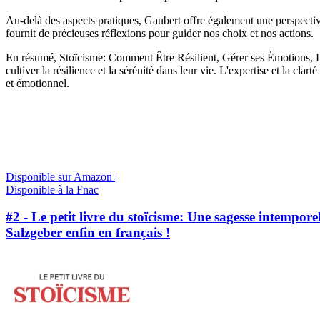
Au-delà des aspects pratiques, Gaubert offre également une perspective 
fournit de précieuses réflexions pour guider nos choix et nos actions.
En résumé, Stoïcisme: Comment Être Résilient, Gérer ses Émotions, D
cultiver la résilience et la sérénité dans leur vie. L'expertise et la cl
et émotionnel.
Disponible sur Amazon |
Disponible à la Fnac
#2 - Le petit livre du stoïcisme: Une sagesse intemporel
Salzgeber enfin en français !