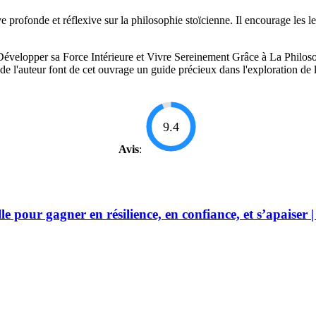
profonde et réflexive sur la philosophie stoïcienne. Il encourage les lect
évelopper sa Force Intérieure et Vivre Sereinement Grâce à La Philosop
arté de l'auteur font de cet ouvrage un guide précieux dans l'exploration de
9.4
Avis
:
le pour gagner en résilience, en confiance, et s’apaiser 