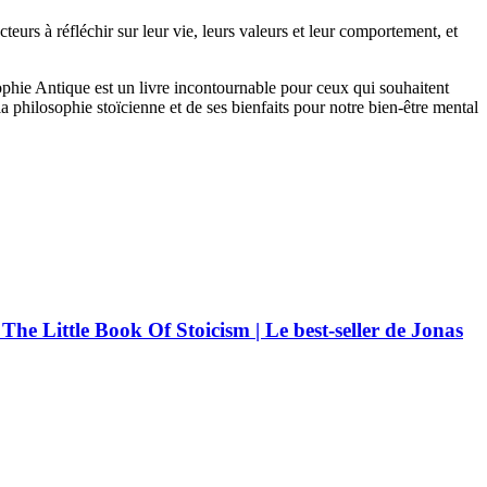
eurs à réfléchir sur leur vie, leurs valeurs et leur comportement, et
hie Antique est un livre incontournable pour ceux qui souhaitent
 la philosophie stoïcienne et de ses bienfaits pour notre bien-être mental
| The Little Book Of Stoicism | Le best-seller de Jonas