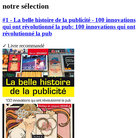
notre sélection
#1 - La belle histoire de la publicité - 100 innovations
qui ont révolutionné la pub: 100 innovations qui ont
révolutionné la pub
✓ Livre recommandé