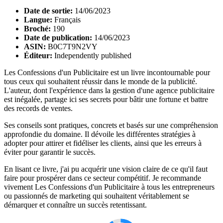
Date de sortie:
14/06/2023
Langue:
Français
Broché:
190
Date de publication:
14/06/2023
ASIN:
B0C7T9N2VY
Éditeur:
Independently published
Les Confessions d'un Publicitaire est un livre incontournable pour
tous ceux qui souhaitent réussir dans le monde de la publicité.
L'auteur, dont l'expérience dans la gestion d'une agence publicitaire
est inégalée, partage ici ses secrets pour bâtir une fortune et battre
des records de ventes.
Ses conseils sont pratiques, concrets et basés sur une compréhension
approfondie du domaine. Il dévoile les différentes stratégies à
adopter pour attirer et fidéliser les clients, ainsi que les erreurs à
éviter pour garantir le succès.
En lisant ce livre, j'ai pu acquérir une vision claire de ce qu'il faut
faire pour prospérer dans ce secteur compétitif. Je recommande
vivement Les Confessions d'un Publicitaire à tous les entrepreneurs
ou passionnés de marketing qui souhaitent véritablement se
démarquer et connaître un succès retentissant.