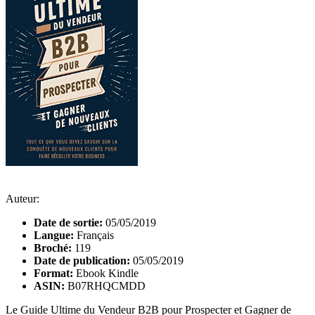
Auteur:
Date de sortie:
05/05/2019
Langue:
Français
Broché:
119
Date de publication:
05/05/2019
Format:
Ebook Kindle
ASIN:
B07RHQCMDD
Le Guide Ultime du Vendeur B2B pour Prospecter et Gagner de