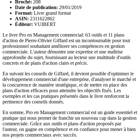
Broché:
208
Date de publication:
29/01/2019
Format:
Livre grand format
ASIN:
2311622862
Éditeur:
VUIBERT
Le livre Pro en Management commercial: 63 outils et 11 plans
d'action de Pierre-Olivier Giffard est un incontournable pour tout
professionnel souhaitant améliorer ses compétences en gestion
commerciale. L'auteur démontre une expertise et une maîtrise
approfondie du sujet, fournissant au lecteur une multitude d'outils
concrets et de plans d'action clairs et précis.
En suivant les conseils de Giffard, il devient possible d'optimiser le
développement commercial d'une entreprise, d'analyser le marché et
la concurrence de manière stratégique, et de mettre en place des
plans d'action efficaces pour atteindre les objectifs fixés. Les
exemples et les cas pratiques présentés dans le livre renforcent la
pertinence des conseils donnés.
En somme, Pro en Management commercial est un guide essentiel et
pratique qui nous permet de franchir un nouveau cap dans la gestion
commerciale. Grâce aux outils et plans d'action proposés par
l'auteur, on gagne en compétence et en confiance pour mener à bien
nos projets commerciaux avec succès.