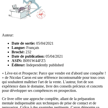
Auteur:
Date de sortie:
05/04/2021
Langue:
Français
Broché:
232
Date de publication:
05/04/2021
ASIN:
B091W44FZ5
Éditeur:
Independently published
« Lève-toi et Prospecte: Parce que vendre est d'abord une conquête !
» de Nicolas Caron est une référence incontournable pour tous ceux
qui souhaitent maîtriser l'art de la vente. L'auteur, fort de son
expérience dans le domaine, livre des conseils précieux et concrets
pour développer ses compétences en prospection.
Ce livre offre une approche complète, allant de la préparation
mentale indispensable aux techniques de prise de contact et de
persuasion. Grâce à des exemples pertinents, Caron démontre sa