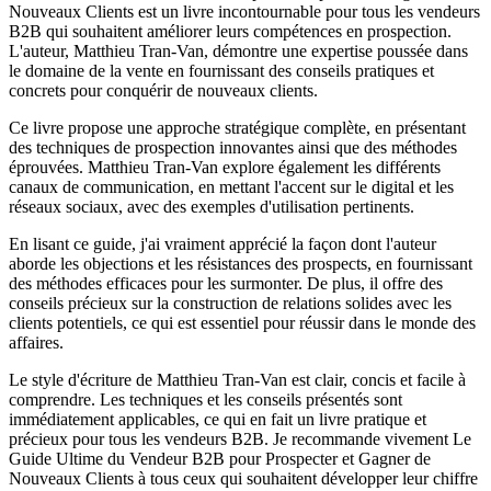
Nouveaux Clients est un livre incontournable pour tous les vendeurs
B2B qui souhaitent améliorer leurs compétences en prospection.
L'auteur, Matthieu Tran-Van, démontre une expertise poussée dans
le domaine de la vente en fournissant des conseils pratiques et
concrets pour conquérir de nouveaux clients.
Ce livre propose une approche stratégique complète, en présentant
des techniques de prospection innovantes ainsi que des méthodes
éprouvées. Matthieu Tran-Van explore également les différents
canaux de communication, en mettant l'accent sur le digital et les
réseaux sociaux, avec des exemples d'utilisation pertinents.
En lisant ce guide, j'ai vraiment apprécié la façon dont l'auteur
aborde les objections et les résistances des prospects, en fournissant
des méthodes efficaces pour les surmonter. De plus, il offre des
conseils précieux sur la construction de relations solides avec les
clients potentiels, ce qui est essentiel pour réussir dans le monde des
affaires.
Le style d'écriture de Matthieu Tran-Van est clair, concis et facile à
comprendre. Les techniques et les conseils présentés sont
immédiatement applicables, ce qui en fait un livre pratique et
précieux pour tous les vendeurs B2B. Je recommande vivement Le
Guide Ultime du Vendeur B2B pour Prospecter et Gagner de
Nouveaux Clients à tous ceux qui souhaitent développer leur chiffre