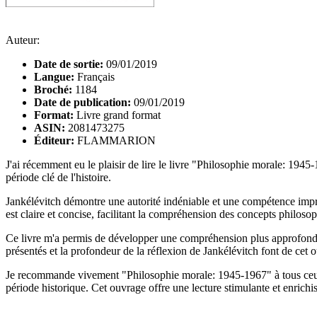
Auteur:
Date de sortie:
09/01/2019
Langue:
Français
Broché:
1184
Date de publication:
09/01/2019
Format:
Livre grand format
ASIN:
2081473275
Éditeur:
FLAMMARION
J'ai récemment eu le plaisir de lire le livre "Philosophie morale: 19
période clé de l'histoire.
Jankélévitch démontre une autorité indéniable et une compétence impr
est claire et concise, facilitant la compréhension des concepts philosop
Ce livre m'a permis de développer une compréhension plus approfondi
présentés et la profondeur de la réflexion de Jankélévitch font de cet
Je recommande vivement "Philosophie morale: 1945-1967" à tous ceux 
période historique. Cet ouvrage offre une lecture stimulante et enrichiss