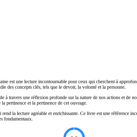
ntaine est une lecture incontournable pour ceux qui cherchent à approfo
e des concepts clés, tels que le devoir, la volonté et la personne.
e à travers une réflexion profonde sur la nature de nos actions et de no
la pertinence et la pertinence de cet ouvrage.
qui rend la lecture agréable et enrichissante. Ce livre est une référence i
ques fondamentaux.