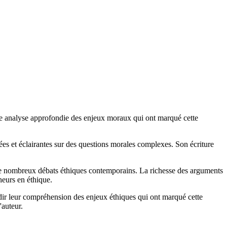
 une analyse approfondie des enjeux moraux qui ont marqué cette
es et éclairantes sur des questions morales complexes. Son écriture
de nombreux débats éthiques contemporains. La richesse des arguments
heurs en éthique.
ir leur compréhension des enjeux éthiques qui ont marqué cette
'auteur.