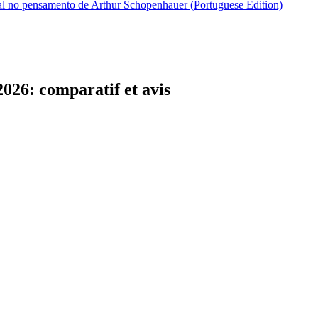
l no pensamento de Arthur Schopenhauer (Portuguese Edition)
2026: comparatif et avis