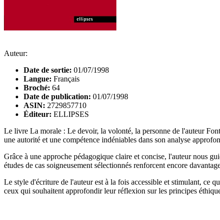
Auteur:
Date de sortie:
01/07/1998
Langue:
Français
Broché:
64
Date de publication:
01/07/1998
ASIN:
2729857710
Éditeur:
ELLIPSES
Le livre La morale : Le devoir, la volonté, la personne de l'auteur Fo
une autorité et une compétence indéniables dans son analyse approfondi
Grâce à une approche pédagogique claire et concise, l'auteur nous guid
études de cas soigneusement sélectionnés renforcent encore davantage 
Le style d'écriture de l'auteur est à la fois accessible et stimulant, ce 
ceux qui souhaitent approfondir leur réflexion sur les principes éthi