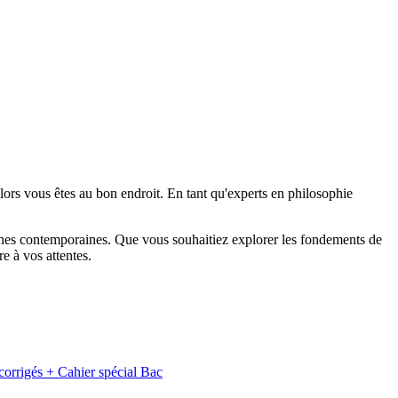
 alors vous êtes au bon endroit. En tant qu'experts en philosophie
roches contemporaines. Que vous souhaitiez explorer les fondements de
e à vos attentes.
orrigés + Cahier spécial Bac