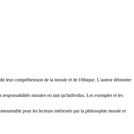
ndir leur compréhension de la morale et de l'éthique. L'auteur démontre
s responsabilités morales en tant qu'individus. Les exemples et les
ncontournable pour les lecteurs intéressés par la philosophie morale et