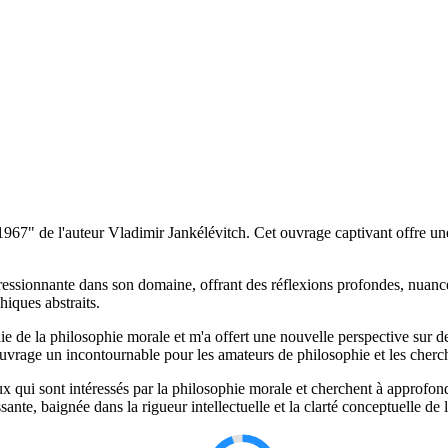
45-1967" de l'auteur Vladimir Jankélévitch. Cet ouvrage captivant offre
essionnante dans son domaine, offrant des réflexions profondes, nuancé
hiques abstraits.
e de la philosophie morale et m'a offert une nouvelle perspective sur 
 ouvrage un incontournable pour les amateurs de philosophie et les cherc
qui sont intéressés par la philosophie morale et cherchent à approfond
ante, baignée dans la rigueur intellectuelle et la clarté conceptuelle de l