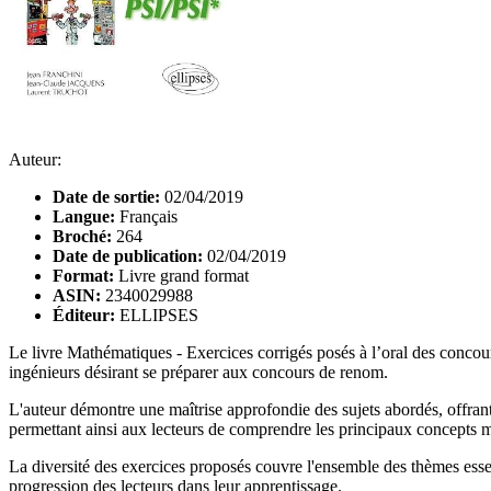
Auteur:
Date de sortie:
02/04/2019
Langue:
Français
Broché:
264
Date de publication:
02/04/2019
Format:
Livre grand format
ASIN:
2340029988
Éditeur:
ELLIPSES
Le livre Mathématiques - Exercices corrigés posés à l’oral des concou
ingénieurs désirant se préparer aux concours de renom.
L'auteur démontre une maîtrise approfondie des sujets abordés, offrant
permettant ainsi aux lecteurs de comprendre les principaux concepts 
La diversité des exercices proposés couvre l'ensemble des thèmes essen
progression des lecteurs dans leur apprentissage.