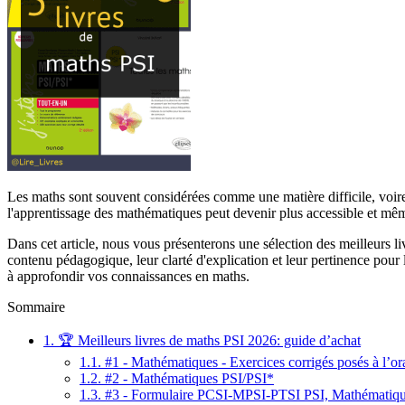
Les maths sont souvent considérées comme une matière difficile, voir
l'apprentissage des mathématiques peut devenir plus accessible et mê
Dans cet article, nous vous présenterons une sélection des meilleurs 
contenu pédagogique, leur clarté d'explication et leur pertinence po
à approfondir vos connaissances en maths.
Sommaire
1.
🏆 Meilleurs livres de maths PSI 2026: guide d’achat
1.1.
#1 - Mathématiques - Exercices corrigés posés à l’o
1.2.
#2 - Mathématiques PSI/PSI*
1.3.
#3 - Formulaire PCSI-MPSI-PTSI PSI, Mathématique