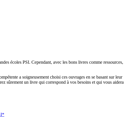
randes écoles PSI. Cependant, avec les bons livres comme ressources,
compétente a soigneusement choisi ces ouvrages en se basant sur leur
ez sûrement un livre qui correspond à vos besoins et qui vous aidera
SI*