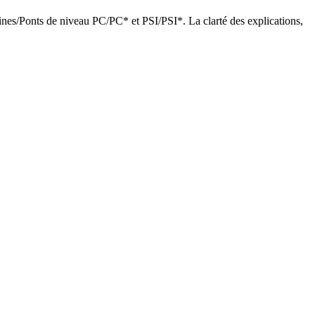
Mines/Ponts de niveau PC/PC* et PSI/PSI*. La clarté des explications,