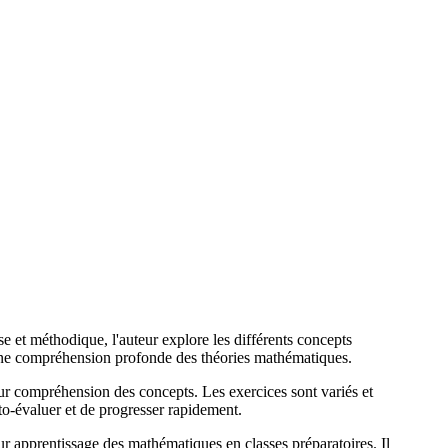
 et méthodique, l'auteur explore les différents concepts
t une compréhension profonde des théories mathématiques.
eur compréhension des concepts. Les exercices sont variés et
uto-évaluer et de progresser rapidement.
 apprentissage des mathématiques en classes préparatoires. Il