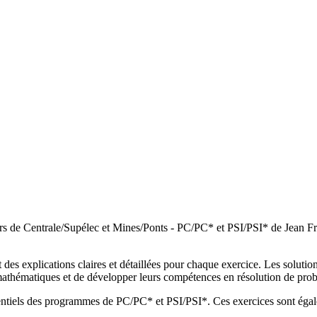
rs de Centrale/Supélec et Mines/Ponts - PC/PC* et PSI/PSI* de Jean Fran
 des explications claires et détaillées pour chaque exercice. Les soluti
mathématiques et de développer leurs compétences en résolution de pro
tiels des programmes de PC/PC* et PSI/PSI*. Ces exercices sont égalemen