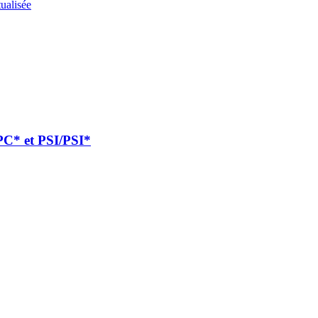
ualisée
/PC* et PSI/PSI*