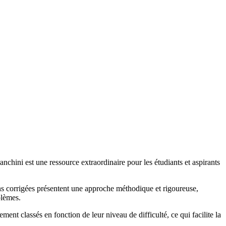
chini est une ressource extraordinaire pour les étudiants et aspirants
ons corrigées présentent une approche méthodique et rigoureuse,
blèmes.
t classés en fonction de leur niveau de difficulté, ce qui facilite la