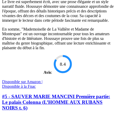
Le livre est superbement écrit, avec une prose élégante et un style
narratif fluide. Houssaye démontre une connaissance approfondie de
l'époque, offrant des détails historiques précis et des descriptions
vivantes des décors et des coutumes de la cour. Sa capacité à
immerger le lecteur dans cette période fascinante est remarquable.
En somme, "Mademoiselle de La Vallière et Madame de
Montespan" est un ouvrage incontournable pour tous les amateurs
d'histoire et de littérature. Houssaye prouve une fois de plus sa
maîtrise du genre biographique, offrant une lecture enrichissante et
plaisante du début à la fin.
8.4
Avis
:
Disponible sur Amazon |
Disponible à la Fnac
#5 - SAUVER MARIE MANCINI Première partie:
Le palais Colonna (L’HOMME AUX RUBANS
NOIRS t. 6)