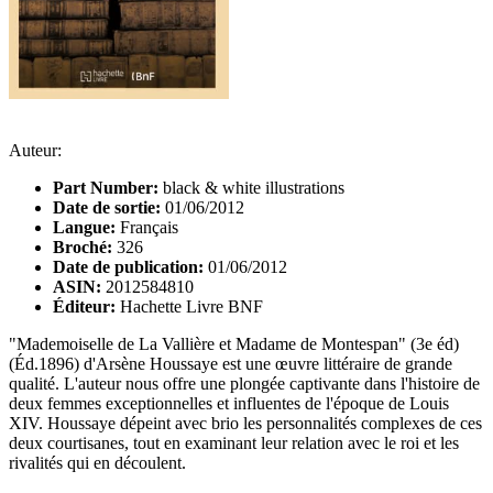
Auteur:
Part Number:
black & white illustrations
Date de sortie:
01/06/2012
Langue:
Français
Broché:
326
Date de publication:
01/06/2012
ASIN:
2012584810
Éditeur:
Hachette Livre BNF
"Mademoiselle de La Vallière et Madame de Montespan" (3e éd)
(Éd.1896) d'Arsène Houssaye est une œuvre littéraire de grande
qualité. L'auteur nous offre une plongée captivante dans l'histoire de
deux femmes exceptionnelles et influentes de l'époque de Louis
XIV. Houssaye dépeint avec brio les personnalités complexes de ces
deux courtisanes, tout en examinant leur relation avec le roi et les
rivalités qui en découlent.