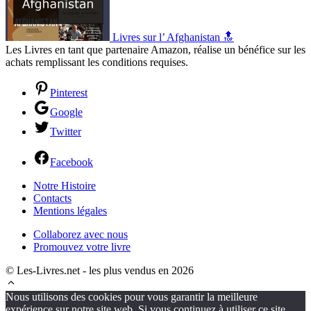
Livres sur l’ Afghanistan 🔝
Les Livres en tant que partenaire Amazon, réalise un bénéfice sur les
achats remplissant les conditions requises.
Pinterest
Google
Twitter
Facebook
Notre Histoire
Contacts
Mentions légales
Collaborez avec nous
Promouvez votre livre
© Les-Livres.net - les plus vendus en 2026
Nous utilisons des cookies pour vous garantir la meilleure
expérience sur notre site web. Si vous continuez à utiliser ce site,