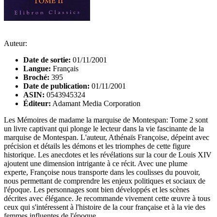
Auteur:
Date de sortie:
01/11/2001
Langue:
Français
Broché:
395
Date de publication:
01/11/2001
ASIN:
0543945324
Éditeur:
Adamant Media Corporation
Les Mémoires de madame la marquise de Montespan: Tome 2 sont
un livre captivant qui plonge le lecteur dans la vie fascinante de la
marquise de Montespan. L'auteur, Athénaïs Françoise, dépeint avec
précision et détails les démons et les triomphes de cette figure
historique. Les anecdotes et les révélations sur la cour de Louis XIV
ajoutent une dimension intrigante à ce récit. Avec une plume
experte, Françoise nous transporte dans les coulisses du pouvoir,
nous permettant de comprendre les enjeux politiques et sociaux de
l'époque. Les personnages sont bien développés et les scènes
décrites avec élégance. Je recommande vivement cette œuvre à tous
ceux qui s'intéressent à l'histoire de la cour française et à la vie des
femmes influentes de l'époque.