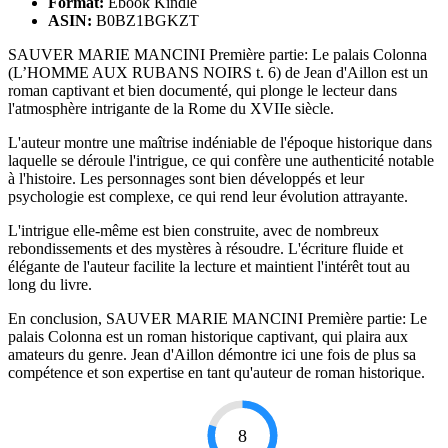
Format:
Ebook Kindle
ASIN:
B0BZ1BGKZT
SAUVER MARIE MANCINI Première partie: Le palais Colonna
(L’HOMME AUX RUBANS NOIRS t. 6) de Jean d'Aillon est un
roman captivant et bien documenté, qui plonge le lecteur dans
l'atmosphère intrigante de la Rome du XVIIe siècle.
L'auteur montre une maîtrise indéniable de l'époque historique dans
laquelle se déroule l'intrigue, ce qui confère une authenticité notable
à l'histoire. Les personnages sont bien développés et leur
psychologie est complexe, ce qui rend leur évolution attrayante.
L'intrigue elle-même est bien construite, avec de nombreux
rebondissements et des mystères à résoudre. L'écriture fluide et
élégante de l'auteur facilite la lecture et maintient l'intérêt tout au
long du livre.
En conclusion, SAUVER MARIE MANCINI Première partie: Le
palais Colonna est un roman historique captivant, qui plaira aux
amateurs du genre. Jean d'Aillon démontre ici une fois de plus sa
compétence et son expertise en tant qu'auteur de roman historique.
8