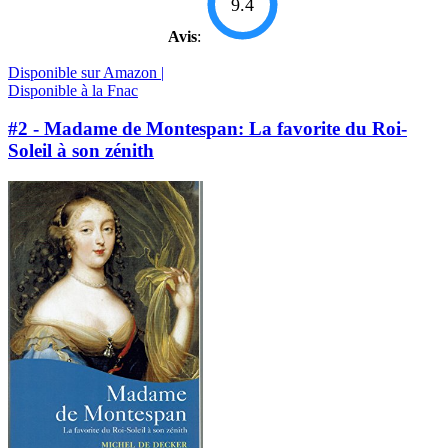
9.4
Avis
:
Disponible sur Amazon |
Disponible à la Fnac
#2 - Madame de Montespan: La favorite du Roi-
Soleil à son zénith