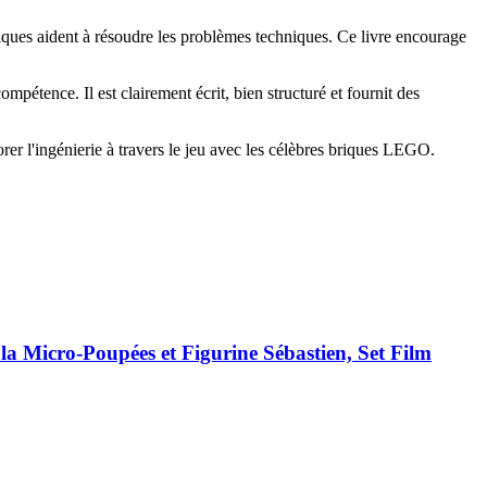
atiques aident à résoudre les problèmes techniques. Ce livre encourage
étence. Il est clairement écrit, bien structuré et fournit des
er l'ingénierie à travers le jeu avec les célèbres briques LEGO.
ula Micro-Poupées et Figurine Sébastien, Set Film