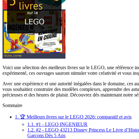
Voici une sélection des meilleurs livres sur le LEGO, une référence i
expérimenté, ces ouvrages sauront stimuler votre créativité et vous i
Avec une expérience et une autorité inégalées dans le domaine, ces au
vous souhaitiez construire des modèles complexes, apprendre des astuc
précieuses et des heures de plaisir. Découvrez dès maintenant notre sé
Sommaire
1.
🏆 Meilleurs livres sur le LEGO 2026: comparatif et avis
1.1.
#1 - LEGO INGENIEUR
1.2.
#2 - LEGO 43213 Disney Princess Le Livre d’Histoire 
Garçons Dès 5 Ans