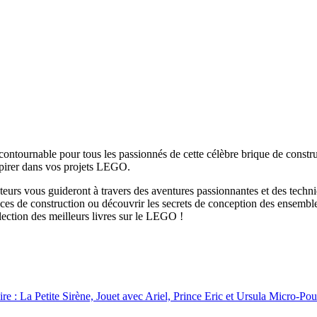
ncontournable pour tous les passionnés de cette célèbre brique de const
nspirer dans vos projets LEGO.
teurs vous guideront à travers des aventures passionnantes et des techn
es de construction ou découvrir les secrets de conception des ensemble
lection des meilleurs livres sur le LEGO !
: La Petite Sirène, Jouet avec Ariel, Prince Eric et Ursula Micro-Poup