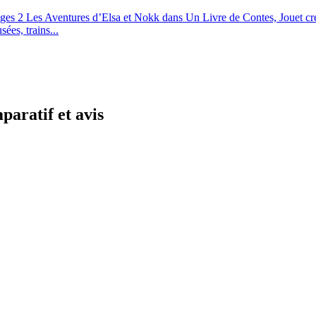
s 2 Les Aventures d’Elsa et Nokk dans Un Livre de Contes, Jouet cré
es, trains...
paratif et avis