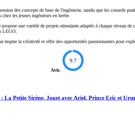
éhension des concepts de base de l'ingénierie, tandis que les conseils pr
 chez les jeunes ingénieurs en herbe.
opose une variété de projets stimulants adaptés à chaque niveau de comp
ues LEGO.
spire la créativité et offre des opportunités passionnantes pour explor
9.7
Avis
:
 La Petite Sirène, Jouet avec Ariel, Prince Eric et Urs