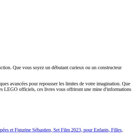
ruction. Que vous soyez un débutant curieux ou un constructeur
iques avancées pour repousser les limites de votre imagination. Que
s LEGO officiels, ces livres vous offriront une mine d'informations
ées et Figurine Sébastien, Set Film 2023, pour Enfants, Filles,