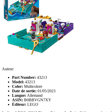
Auteur:
Part Number:
43213
Model:
43213
Color:
Multicolore
Date de sortie:
01/05/2023
Langue:
Allemand
ASIN:
B0BBVGN7XY
Éditeur:
LEGO