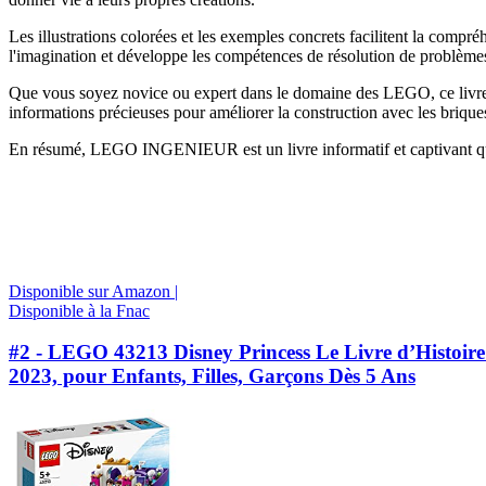
Les illustrations colorées et les exemples concrets facilitent la compr
l'imagination et développe les compétences de résolution de problèmes
Que vous soyez novice ou expert dans le domaine des LEGO, ce livre pr
informations précieuses pour améliorer la construction avec les briq
En résumé, LEGO INGENIEUR est un livre informatif et captivant qui in
Disponible sur Amazon |
Disponible à la Fnac
#2 - LEGO 43213 Disney Princess Le Livre d’Histoire :
2023, pour Enfants, Filles, Garçons Dès 5 Ans