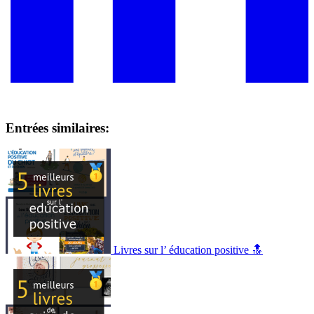
Entrées similaires:
Livres sur l’ éducation positive 🔝