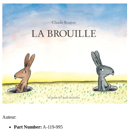
Auteur:
Part Number:
A-119-995