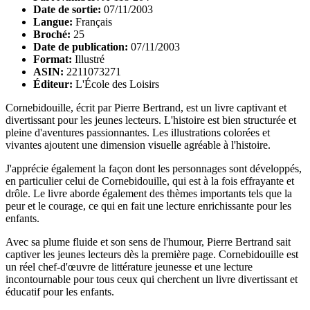
Date de sortie:
07/11/2003
Langue:
Français
Broché:
25
Date de publication:
07/11/2003
Format:
Illustré
ASIN:
2211073271
Éditeur:
L'École des Loisirs
Cornebidouille, écrit par Pierre Bertrand, est un livre captivant et
divertissant pour les jeunes lecteurs. L'histoire est bien structurée et
pleine d'aventures passionnantes. Les illustrations colorées et
vivantes ajoutent une dimension visuelle agréable à l'histoire.
J'apprécie également la façon dont les personnages sont développés,
en particulier celui de Cornebidouille, qui est à la fois effrayante et
drôle. Le livre aborde également des thèmes importants tels que la
peur et le courage, ce qui en fait une lecture enrichissante pour les
enfants.
Avec sa plume fluide et son sens de l'humour, Pierre Bertrand sait
captiver les jeunes lecteurs dès la première page. Cornebidouille est
un réel chef-d'œuvre de littérature jeunesse et une lecture
incontournable pour tous ceux qui cherchent un livre divertissant et
éducatif pour les enfants.