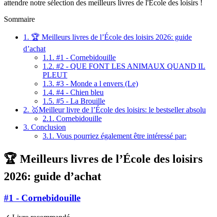
attendre notre sélection des meilleurs livres de l'École des loisirs !
Sommaire
1.
🏆 Meilleurs livres de l’École des loisirs 2026: guide
d’achat
1.1.
#1 - Cornebidouille
1.2.
#2 - QUE FONT LES ANIMAUX QUAND IL
PLEUT
1.3.
#3 - Monde a l envers (Le)
1.4.
#4 - Chien bleu
1.5.
#5 - La Brouille
2.
🥇Meilleur livre de l’École des loisirs: le bestseller absolu
2.1.
Cornebidouille
3.
Conclusion
3.1.
Vous pourriez également être intéressé par:
🏆 Meilleurs livres de l’École des loisirs
2026: guide d’achat
#1 - Cornebidouille