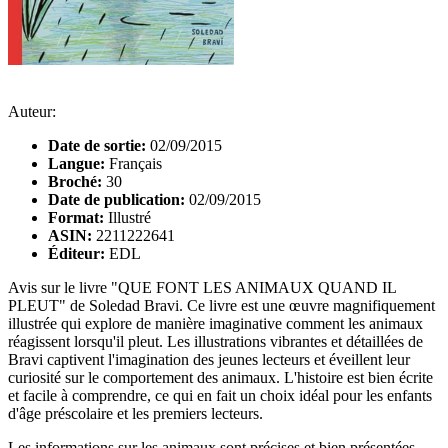
Auteur:
Date de sortie:
02/09/2015
Langue:
Français
Broché:
30
Date de publication:
02/09/2015
Format:
Illustré
ASIN:
2211222641
Éditeur:
EDL
Avis sur le livre "QUE FONT LES ANIMAUX QUAND IL
PLEUT" de Soledad Bravi. Ce livre est une œuvre magnifiquement
illustrée qui explore de manière imaginative comment les animaux
réagissent lorsqu'il pleut. Les illustrations vibrantes et détaillées de
Bravi captivent l'imagination des jeunes lecteurs et éveillent leur
curiosité sur le comportement des animaux. L'histoire est bien écrite
et facile à comprendre, ce qui en fait un choix idéal pour les enfants
d'âge préscolaire et les premiers lecteurs.
Les informations sur les animaux sont précises et bien présentées,