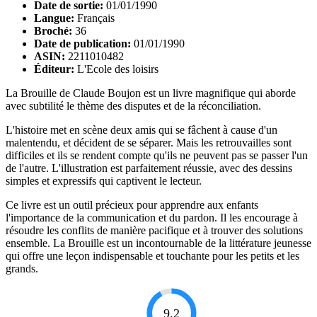
Date de sortie:
01/01/1990
Langue:
Français
Broché:
36
Date de publication:
01/01/1990
ASIN:
2211010482
Éditeur:
L'Ecole des loisirs
La Brouille de Claude Boujon est un livre magnifique qui aborde
avec subtilité le thème des disputes et de la réconciliation.
L'histoire met en scène deux amis qui se fâchent à cause d'un
malentendu, et décident de se séparer. Mais les retrouvailles sont
difficiles et ils se rendent compte qu'ils ne peuvent pas se passer l'un
de l'autre. L'illustration est parfaitement réussie, avec des dessins
simples et expressifs qui captivent le lecteur.
Ce livre est un outil précieux pour apprendre aux enfants
l'importance de la communication et du pardon. Il les encourage à
résoudre les conflits de manière pacifique et à trouver des solutions
ensemble. La Brouille est un incontournable de la littérature jeunesse
qui offre une leçon indispensable et touchante pour les petits et les
grands.
9.2