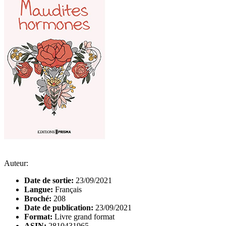
Auteur:
Date de sortie:
23/09/2021
Langue:
Français
Broché:
208
Date de publication:
23/09/2021
Format:
Livre grand format
ASIN:
2810431965