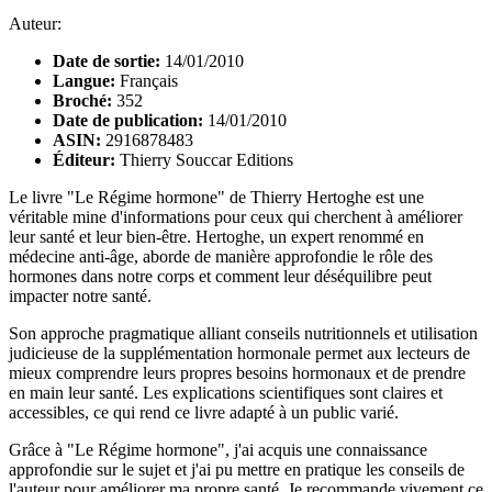
Auteur:
Date de sortie:
14/01/2010
Langue:
Français
Broché:
352
Date de publication:
14/01/2010
ASIN:
2916878483
Éditeur:
Thierry Souccar Editions
Le livre "Le Régime hormone" de Thierry Hertoghe est une
véritable mine d'informations pour ceux qui cherchent à améliorer
leur santé et leur bien-être. Hertoghe, un expert renommé en
médecine anti-âge, aborde de manière approfondie le rôle des
hormones dans notre corps et comment leur déséquilibre peut
impacter notre santé.
Son approche pragmatique alliant conseils nutritionnels et utilisation
judicieuse de la supplémentation hormonale permet aux lecteurs de
mieux comprendre leurs propres besoins hormonaux et de prendre
en main leur santé. Les explications scientifiques sont claires et
accessibles, ce qui rend ce livre adapté à un public varié.
Grâce à "Le Régime hormone", j'ai acquis une connaissance
approfondie sur le sujet et j'ai pu mettre en pratique les conseils de
l'auteur pour améliorer ma propre santé. Je recommande vivement ce