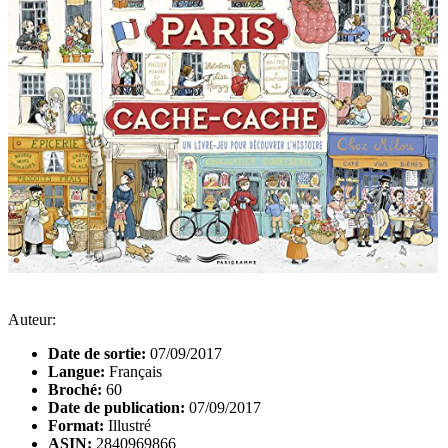
Auteur:
Date de sortie:
07/09/2017
Langue:
Français
Broché:
60
Date de publication:
07/09/2017
Format:
Illustré
ASIN:
2840969866