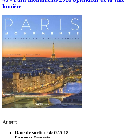
lumière
Auteur:
Date de sortie:
24/05/2018