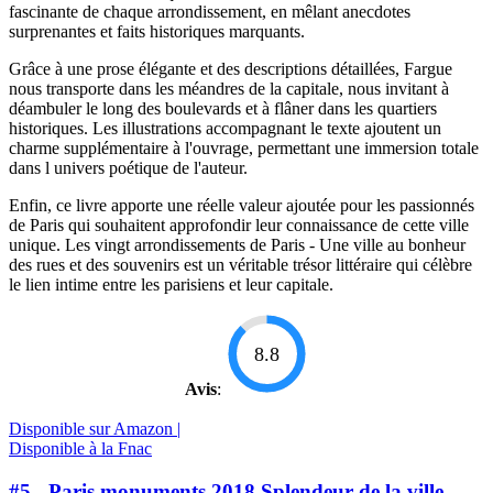
fascinante de chaque arrondissement, en mêlant anecdotes
surprenantes et faits historiques marquants.
Grâce à une prose élégante et des descriptions détaillées, Fargue
nous transporte dans les méandres de la capitale, nous invitant à
déambuler le long des boulevards et à flâner dans les quartiers
historiques. Les illustrations accompagnant le texte ajoutent un
charme supplémentaire à l'ouvrage, permettant une immersion totale
dans l univers poétique de l'auteur.
Enfin, ce livre apporte une réelle valeur ajoutée pour les passionnés
de Paris qui souhaitent approfondir leur connaissance de cette ville
unique. Les vingt arrondissements de Paris - Une ville au bonheur
des rues et des souvenirs est un véritable trésor littéraire qui célèbre
le lien intime entre les parisiens et leur capitale.
8.8
Avis
:
Disponible sur Amazon |
Disponible à la Fnac
#5 - Paris monuments 2018 Splendeur de la ville