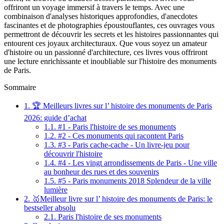
offriront un voyage immersif à travers le temps. Avec une
combinaison d'analyses historiques approfondies, d'anecdotes
fascinantes et de photographies époustouflantes, ces ouvrages vous
permettront de découvrir les secrets et les histoires passionnantes qui
entourent ces joyaux architecturaux. Que vous soyez un amateur
d'histoire ou un passionné d'architecture, ces livres vous offriront
une lecture enrichissante et inoubliable sur l'histoire des monuments
de Paris.
Sommaire
1.
🏆 Meilleurs livres sur l’ histoire des monuments de Paris
2026: guide d’achat
1.1.
#1 - Paris l'histoire de ses monuments
1.2.
#2 - Ces monuments qui racontent Paris
1.3.
#3 - Paris cache-cache - Un livre-jeu pour
découvrir l'histoire
1.4.
#4 - Les vingt arrondissements de Paris - Une ville
au bonheur des rues et des souvenirs
1.5.
#5 - Paris monuments 2018 Splendeur de la ville
lumière
2.
🥇Meilleur livre sur l’ histoire des monuments de Paris: le
bestseller absolu
2.1.
Paris l'histoire de ses monuments