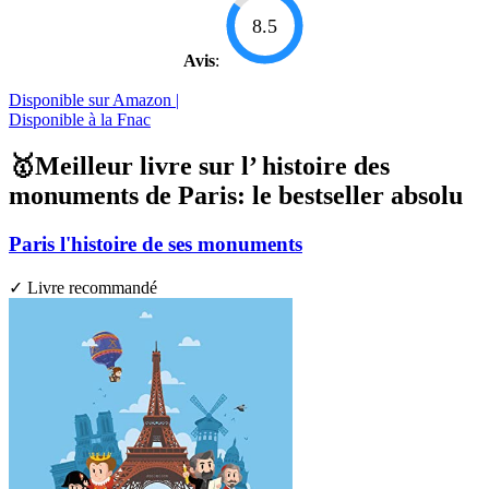
8.5
Avis
:
Disponible sur Amazon |
Disponible à la Fnac
🥇Meilleur livre sur l’ histoire des
monuments de Paris: le bestseller absolu
Paris l'histoire de ses monuments
✓ Livre recommandé