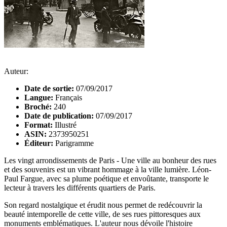
Auteur:
Date de sortie:
07/09/2017
Langue:
Français
Broché:
240
Date de publication:
07/09/2017
Format:
Illustré
ASIN:
2373950251
Éditeur:
Parigramme
Les vingt arrondissements de Paris - Une ville au bonheur des rues
et des souvenirs est un vibrant hommage à la ville lumière. Léon-
Paul Fargue, avec sa plume poétique et envoûtante, transporte le
lecteur à travers les différents quartiers de Paris.
Son regard nostalgique et érudit nous permet de redécouvrir la
beauté intemporelle de cette ville, de ses rues pittoresques aux
monuments emblématiques. L'auteur nous dévoile l'histoire