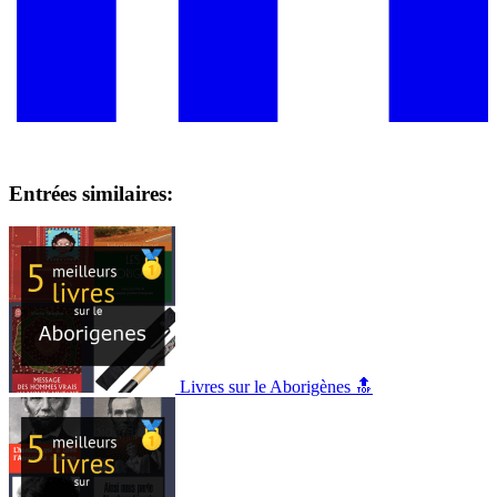
Entrées similaires:
Livres sur le Aborigènes 🔝