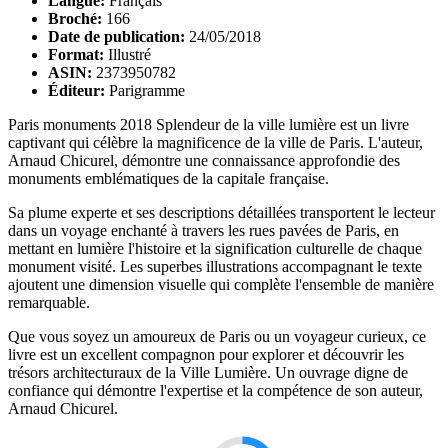
Langue:
Français
Broché:
166
Date de publication:
24/05/2018
Format:
Illustré
ASIN:
2373950782
Éditeur:
Parigramme
Paris monuments 2018 Splendeur de la ville lumière est un livre
captivant qui célèbre la magnificence de la ville de Paris. L'auteur,
Arnaud Chicurel, démontre une connaissance approfondie des
monuments emblématiques de la capitale française.
Sa plume experte et ses descriptions détaillées transportent le lecteur
dans un voyage enchanté à travers les rues pavées de Paris, en
mettant en lumière l'histoire et la signification culturelle de chaque
monument visité. Les superbes illustrations accompagnant le texte
ajoutent une dimension visuelle qui complète l'ensemble de manière
remarquable.
Que vous soyez un amoureux de Paris ou un voyageur curieux, ce
livre est un excellent compagnon pour explorer et découvrir les
trésors architecturaux de la Ville Lumière. Un ouvrage digne de
confiance qui démontre l'expertise et la compétence de son auteur,
Arnaud Chicurel.