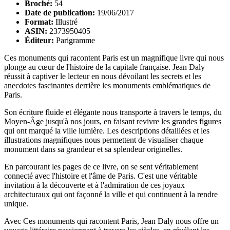
Broché:
54
Date de publication:
19/06/2017
Format:
Illustré
ASIN:
2373950405
Éditeur:
Parigramme
Ces monuments qui racontent Paris est un magnifique livre qui nous
plonge au cœur de l'histoire de la capitale française. Jean Daly
réussit à captiver le lecteur en nous dévoilant les secrets et les
anecdotes fascinantes derrière les monuments emblématiques de
Paris.
Son écriture fluide et élégante nous transporte à travers le temps, du
Moyen-Âge jusqu'à nos jours, en faisant revivre les grandes figures
qui ont marqué la ville lumière. Les descriptions détaillées et les
illustrations magnifiques nous permettent de visualiser chaque
monument dans sa grandeur et sa splendeur originelles.
En parcourant les pages de ce livre, on se sent véritablement
connecté avec l'histoire et l'âme de Paris. C'est une véritable
invitation à la découverte et à l'admiration de ces joyaux
architecturaux qui ont façonné la ville et qui continuent à la rendre
unique.
Avec Ces monuments qui racontent Paris, Jean Daly nous offre un