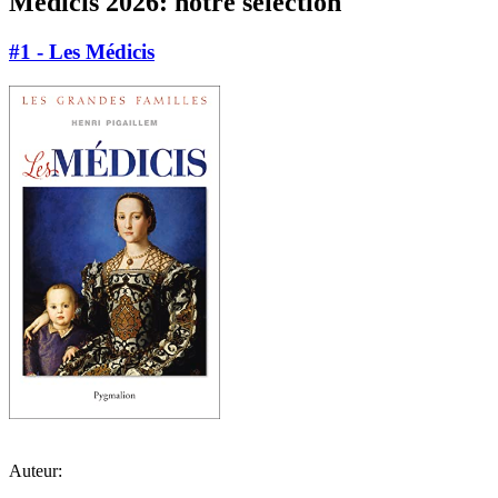
Médicis 2026: notre sélection
#1 - Les Médicis
Auteur: