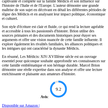
captivante et complète sur la famille Médicis et son influence sur
l'histoire de l'Italie et de l'Europe. L'auteur démontre une grande
maîtrise de son sujet en décrivant en détail les différentes périodes de
règne des Médicis et en analysant leur impact politique, économique
et culturel.
Son style d'écriture est clair et fluide, ce qui rend la lecture agréable
et accessible à tous les passionnés d'histoire. Brion utilise des
sources primaires et des documents historiques pour étayer ses
arguments et offre une vision nuancée de cette famille influente. Il
explore également les rivalités familiales, les alliances politiques et
les intrigues qui ont caractérisé la dynastie Médicis.
En résumé, Les Médicis: XIV-XVIIIème siècle est un ouvrage
essentiel pour quiconque souhaite approfondir ses connaissances sur
cette famille emblématique et son héritage durable. Marcel Brion
démontre une réelle expertise dans son analyse et offre une lecture
enrichissante et plaisante aux amateurs d'histoire.
9.2
Avis
:
Disponible sur Amazon |