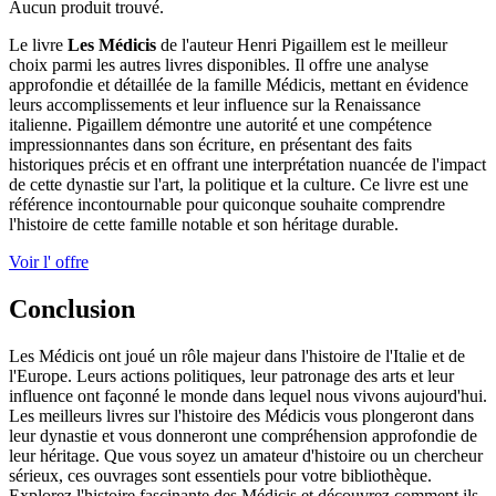
Aucun produit trouvé.
Le livre
Les Médicis
de l'auteur Henri Pigaillem est le meilleur
choix parmi les autres livres disponibles. Il offre une analyse
approfondie et détaillée de la famille Médicis, mettant en évidence
leurs accomplissements et leur influence sur la Renaissance
italienne. Pigaillem démontre une autorité et une compétence
impressionnantes dans son écriture, en présentant des faits
historiques précis et en offrant une interprétation nuancée de l'impact
de cette dynastie sur l'art, la politique et la culture. Ce livre est une
référence incontournable pour quiconque souhaite comprendre
l'histoire de cette famille notable et son héritage durable.
Voir l' offre
Conclusion
Les Médicis ont joué un rôle majeur dans l'histoire de l'Italie et de
l'Europe. Leurs actions politiques, leur patronage des arts et leur
influence ont façonné le monde dans lequel nous vivons aujourd'hui.
Les meilleurs livres sur l'histoire des Médicis vous plongeront dans
leur dynastie et vous donneront une compréhension approfondie de
leur héritage. Que vous soyez un amateur d'histoire ou un chercheur
sérieux, ces ouvrages sont essentiels pour votre bibliothèque.
Explorez l'histoire fascinante des Médicis et découvrez comment ils