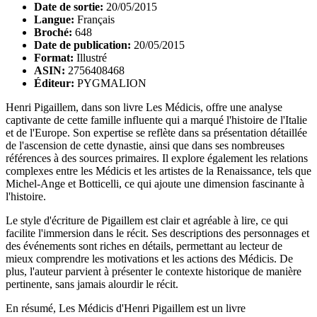
Date de sortie:
20/05/2015
Langue:
Français
Broché:
648
Date de publication:
20/05/2015
Format:
Illustré
ASIN:
2756408468
Éditeur:
PYGMALION
Henri Pigaillem, dans son livre Les Médicis, offre une analyse
captivante de cette famille influente qui a marqué l'histoire de l'Italie
et de l'Europe. Son expertise se reflète dans sa présentation détaillée
de l'ascension de cette dynastie, ainsi que dans ses nombreuses
références à des sources primaires. Il explore également les relations
complexes entre les Médicis et les artistes de la Renaissance, tels que
Michel-Ange et Botticelli, ce qui ajoute une dimension fascinante à
l'histoire.
Le style d'écriture de Pigaillem est clair et agréable à lire, ce qui
facilite l'immersion dans le récit. Ses descriptions des personnages et
des événements sont riches en détails, permettant au lecteur de
mieux comprendre les motivations et les actions des Médicis. De
plus, l'auteur parvient à présenter le contexte historique de manière
pertinente, sans jamais alourdir le récit.
En résumé, Les Médicis d'Henri Pigaillem est un livre