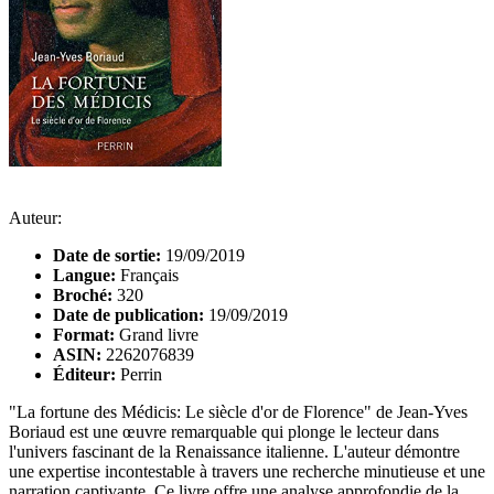
Auteur:
Date de sortie:
19/09/2019
Langue:
Français
Broché:
320
Date de publication:
19/09/2019
Format:
Grand livre
ASIN:
2262076839
Éditeur:
Perrin
"La fortune des Médicis: Le siècle d'or de Florence" de Jean-Yves
Boriaud est une œuvre remarquable qui plonge le lecteur dans
l'univers fascinant de la Renaissance italienne. L'auteur démontre
une expertise incontestable à travers une recherche minutieuse et une
narration captivante. Ce livre offre une analyse approfondie de la