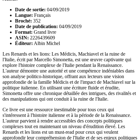
Date de sortie:
04/09/2019
Langue:
Français
Broché:
352
Date de publication:
04/09/2019
Format:
Grand livre
ASIN:
2226439609
Éditeur:
Albin Michel
Les Renards et les lions: Les Médicis, Machiavel et la ruine de
l'Italie, écrit par Marcello Simonetta, est une œuvre captivante qui
explore l'histoire complexe de l'Italie pendant la Renaissance.
L'auteur démontre une autorité et une compétence indéniables dans
son analyse politico-historique, offrant aux lecteurs une vision
approfondie de la famille Médicis et de l'impact de Machiavel sur la
politique italienne. En utilisant une écriture fluide et érudite,
Simonetta offre une chronique détaillée des intrigues, des rivalités et
des manipulations qui ont conduit à la ruine de l'Italie.
Ce livre est une ressource inestimable pour tous ceux qui
s'intéressent à l'histoire italienne et à la période de la Renaissance.
L'auteur parvient à rendre accessibles des concepts politiques
complexes tout en maintenant un niveau d'érudition élevé. Les
Renards et les lions est un must-read pour ceux qui veulent
approfondir leur compréhension de l'Italie et de ses enjeux politiques