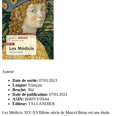
Auteur:
Date de sortie:
07/01/2021
Langue:
Français
Broché:
304
Date de publication:
07/01/2021
ASIN:
B08JVV9X64
Éditeur:
TALLANDIER
Les Médicis: XIV-XVIIIème siècle de Marcel Brion est une étude