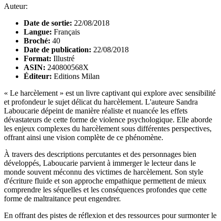
Auteur:
Date de sortie:
22/08/2018
Langue:
Français
Broché:
40
Date de publication:
22/08/2018
Format:
Illustré
ASIN:
240800568X
Éditeur:
Editions Milan
« Le harcèlement » est un livre captivant qui explore avec sensibilité
et profondeur le sujet délicat du harcèlement. L'auteure Sandra
Laboucarie dépeint de manière réaliste et nuancée les effets
dévastateurs de cette forme de violence psychologique. Elle aborde
les enjeux complexes du harcèlement sous différentes perspectives,
offrant ainsi une vision complète de ce phénomène.
À travers des descriptions percutantes et des personnages bien
développés, Laboucarie parvient à immerger le lecteur dans le
monde souvent méconnu des victimes de harcèlement. Son style
d'écriture fluide et son approche empathique permettent de mieux
comprendre les séquelles et les conséquences profondes que cette
forme de maltraitance peut engendrer.
En offrant des pistes de réflexion et des ressources pour surmonter le