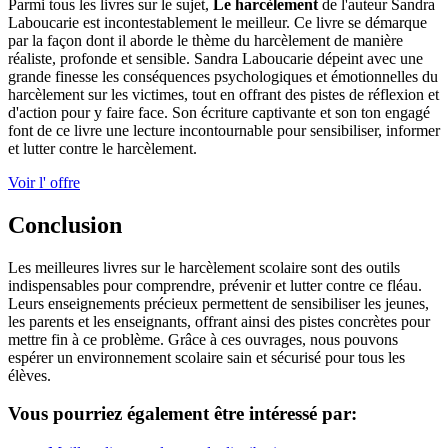
Parmi tous les livres sur le sujet,
Le harcèlement
de l'auteur Sandra
Laboucarie est incontestablement le meilleur. Ce livre se démarque
par la façon dont il aborde le thème du harcèlement de manière
réaliste, profonde et sensible. Sandra Laboucarie dépeint avec une
grande finesse les conséquences psychologiques et émotionnelles du
harcèlement sur les victimes, tout en offrant des pistes de réflexion et
d'action pour y faire face. Son écriture captivante et son ton engagé
font de ce livre une lecture incontournable pour sensibiliser, informer
et lutter contre le harcèlement.
Voir l' offre
Conclusion
Les meilleures livres sur le harcèlement scolaire sont des outils
indispensables pour comprendre, prévenir et lutter contre ce fléau.
Leurs enseignements précieux permettent de sensibiliser les jeunes,
les parents et les enseignants, offrant ainsi des pistes concrètes pour
mettre fin à ce problème. Grâce à ces ouvrages, nous pouvons
espérer un environnement scolaire sain et sécurisé pour tous les
élèves.
Vous pourriez également être intéressé par: