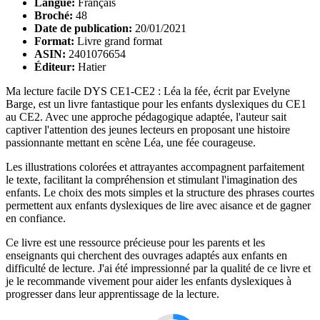
Langue:
Français
Broché:
48
Date de publication:
20/01/2021
Format:
Livre grand format
ASIN:
2401076654
Éditeur:
Hatier
Ma lecture facile DYS CE1-CE2 : Léa la fée, écrit par Evelyne
Barge, est un livre fantastique pour les enfants dyslexiques du CE1
au CE2. Avec une approche pédagogique adaptée, l'auteur sait
captiver l'attention des jeunes lecteurs en proposant une histoire
passionnante mettant en scène Léa, une fée courageuse.
Les illustrations colorées et attrayantes accompagnent parfaitement
le texte, facilitant la compréhension et stimulant l'imagination des
enfants. Le choix des mots simples et la structure des phrases courtes
permettent aux enfants dyslexiques de lire avec aisance et de gagner
en confiance.
Ce livre est une ressource précieuse pour les parents et les
enseignants qui cherchent des ouvrages adaptés aux enfants en
difficulté de lecture. J'ai été impressionné par la qualité de ce livre et
je le recommande vivement pour aider les enfants dyslexiques à
progresser dans leur apprentissage de la lecture.