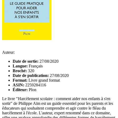
Auteur:
Date de sortie:
27/08/2020
Langue:
Français
Broché:
320
Date de publication:
27/08/2020
Format:
Livre grand format
ASIN:
2259284116
Éditeur:
Plon
Le livre "Harcèlement scolaire : comment aider nos enfants à s'en
sortir" de Philippe Aïm est un guide essentiel pour les parents et les
éducateurs qui souhaitent comprendre et agir contre le fléau du
harcèlement à l'école. L'auteur, expert renommé dans ce domaine,
offre une analyse approfondie des différentes formes de harcèlement