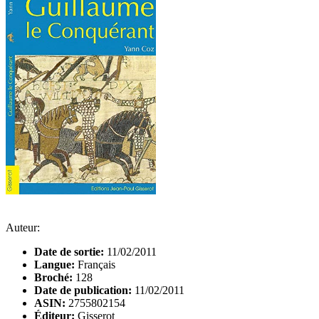
Auteur:
Date de sortie:
11/02/2011
Langue:
Français
Broché:
128
Date de publication:
11/02/2011
ASIN:
2755802154
Éditeur:
Gisserot