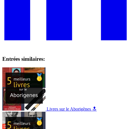
Entrées similaires:
Livres sur le Aborigènes 🔝