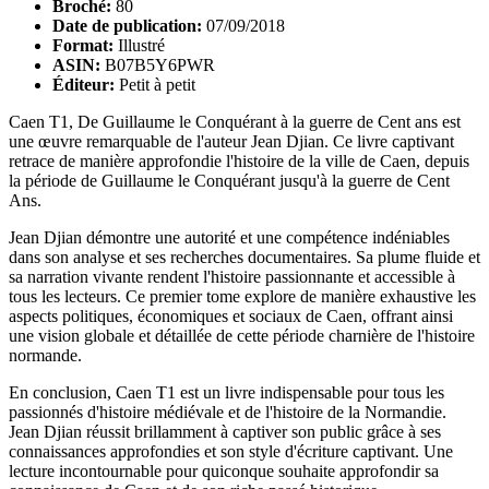
Broché:
80
Date de publication:
07/09/2018
Format:
Illustré
ASIN:
B07B5Y6PWR
Éditeur:
Petit à petit
Caen T1, De Guillaume le Conquérant à la guerre de Cent ans est
une œuvre remarquable de l'auteur Jean Djian. Ce livre captivant
retrace de manière approfondie l'histoire de la ville de Caen, depuis
la période de Guillaume le Conquérant jusqu'à la guerre de Cent
Ans.
Jean Djian démontre une autorité et une compétence indéniables
dans son analyse et ses recherches documentaires. Sa plume fluide et
sa narration vivante rendent l'histoire passionnante et accessible à
tous les lecteurs. Ce premier tome explore de manière exhaustive les
aspects politiques, économiques et sociaux de Caen, offrant ainsi
une vision globale et détaillée de cette période charnière de l'histoire
normande.
En conclusion, Caen T1 est un livre indispensable pour tous les
passionnés d'histoire médiévale et de l'histoire de la Normandie.
Jean Djian réussit brillamment à captiver son public grâce à ses
connaissances approfondies et son style d'écriture captivant. Une
lecture incontournable pour quiconque souhaite approfondir sa