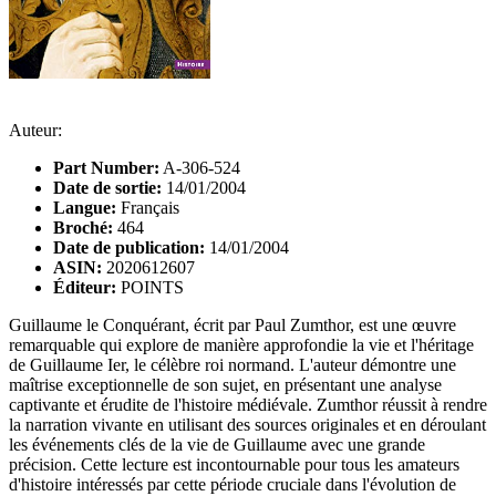
Auteur:
Part Number:
A-306-524
Date de sortie:
14/01/2004
Langue:
Français
Broché:
464
Date de publication:
14/01/2004
ASIN:
2020612607
Éditeur:
POINTS
Guillaume le Conquérant, écrit par Paul Zumthor, est une œuvre
remarquable qui explore de manière approfondie la vie et l'héritage
de Guillaume Ier, le célèbre roi normand. L'auteur démontre une
maîtrise exceptionnelle de son sujet, en présentant une analyse
captivante et érudite de l'histoire médiévale. Zumthor réussit à rendre
la narration vivante en utilisant des sources originales et en déroulant
les événements clés de la vie de Guillaume avec une grande
précision. Cette lecture est incontournable pour tous les amateurs
d'histoire intéressés par cette période cruciale dans l'évolution de