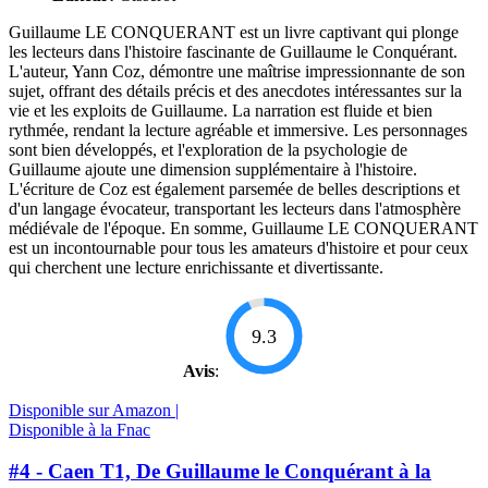
Guillaume LE CONQUERANT est un livre captivant qui plonge
les lecteurs dans l'histoire fascinante de Guillaume le Conquérant.
L'auteur, Yann Coz, démontre une maîtrise impressionnante de son
sujet, offrant des détails précis et des anecdotes intéressantes sur la
vie et les exploits de Guillaume. La narration est fluide et bien
rythmée, rendant la lecture agréable et immersive. Les personnages
sont bien développés, et l'exploration de la psychologie de
Guillaume ajoute une dimension supplémentaire à l'histoire.
L'écriture de Coz est également parsemée de belles descriptions et
d'un langage évocateur, transportant les lecteurs dans l'atmosphère
médiévale de l'époque. En somme, Guillaume LE CONQUERANT
est un incontournable pour tous les amateurs d'histoire et pour ceux
qui cherchent une lecture enrichissante et divertissante.
9.3
Avis
:
Disponible sur Amazon |
Disponible à la Fnac
#4 - Caen T1, De Guillaume le Conquérant à la