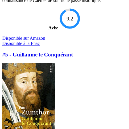
connaissance de Caen et de son riche passé historique.
9.2
Avis
:
Disponible sur Amazon |
Disponible à la Fnac
#5 - Guillaume le Conquérant