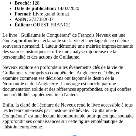
Broché:
128
Date de publication:
14/02/2020
Format:
Livre grand format
ASIN:
2737382637
Éditeur:
OUEST FRANCE
Le livre "Guillaume le Conquérant" de François Neveux est une
étude approfondie et éclairante sur la vie et l'héritage de ce célèbre
souverain normand. L'auteur démontre une maîtrise impressionnante
des sources historiques et offre une analyse rigoureuse de la
personnalité et des actions de Guillaume.
Neveux explore en profondeur les événements clés de la vie de
Guillaume, y compris sa conquête de l'Angleterre en 1066, et
examine comment ses décisions ont façonné le destin de la
Normandie et de l'Angleterre. L'ouvrage est enrichi par une
documentation solide et des références approfondies, ce qui confère
une crédibilité supplémentaire à l'auteur.
Enfin, la clarté de l'écriture de Neveux rend le livre accessible à tous
les lecteurs intéressés par l'histoire médiévale. "Guillaume le
Conquérant" est une lecture incontournable pour quiconque souhaite
approfondir ses connaissances sur cette figure emblématique de
l'histoire européenne.