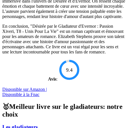
immersive dans l'univers de Désirée et d'Evernor. On ressent chaque
émotion et chaque battement de cœur avec une intensité incroyable.
L'auteure parvient également à créer une tension palpable entre les
personnages, rendant leur histoire d'amour d'autant plus captivante.
En conclusion, "Désirée par le Gladiateur d'Evernor : Passion
Xiveri, T8 - Unis Pour La Vie" est un roman captivant et émouvant
pour les amateurs de romance. Elizabeth Stephens prouve son talent
d'écrivaine avec une histoire d'amour passionnante et des
personnages attachants. Ce livre est un vrai régal pour les sens et
une lecture incontournable pour tous les fans de romance.
9.4
Avis
:
Disponible sur Amazon |
Disponible à la Fnac
🥇Meilleur livre sur le gladiateurs: notre
choix
Les gladiateurs