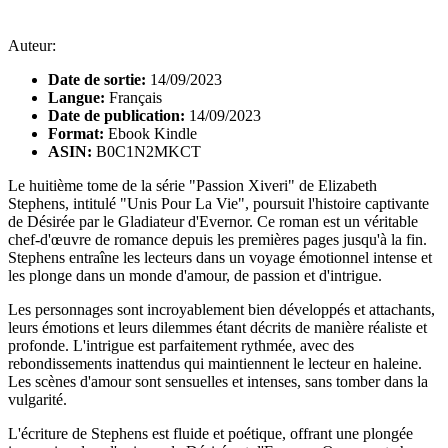
Auteur:
Date de sortie:
14/09/2023
Langue:
Français
Date de publication:
14/09/2023
Format:
Ebook Kindle
ASIN:
B0C1N2MKCT
Le huitième tome de la série "Passion Xiveri" de Elizabeth
Stephens, intitulé "Unis Pour La Vie", poursuit l'histoire captivante
de Désirée par le Gladiateur d'Evernor. Ce roman est un véritable
chef-d'œuvre de romance depuis les premières pages jusqu'à la fin.
Stephens entraîne les lecteurs dans un voyage émotionnel intense et
les plonge dans un monde d'amour, de passion et d'intrigue.
Les personnages sont incroyablement bien développés et attachants,
leurs émotions et leurs dilemmes étant décrits de manière réaliste et
profonde. L'intrigue est parfaitement rythmée, avec des
rebondissements inattendus qui maintiennent le lecteur en haleine.
Les scènes d'amour sont sensuelles et intenses, sans tomber dans la
vulgarité.
L'écriture de Stephens est fluide et poétique, offrant une plongée