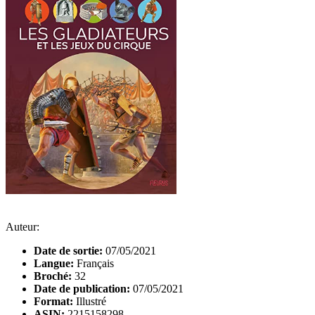
Auteur:
Date de sortie:
07/05/2021
Langue:
Français
Broché:
32
Date de publication:
07/05/2021
Format:
Illustré
ASIN:
2215158298