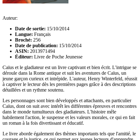
Auteur:
Date de sortie:
15/10/2014
Langue:
Français
Broché:
256
Date de publication:
15/10/2014
ASIN:
2013971494
Éditeur:
Livre de Poche Jeunesse
Caïus et le gladiateur est un livre captivant et bien écrit. L'intrigue se
déroule dans la Rome antique et suit les aventures de Caïus, un
jeune garçon curieux et intrépide. L'auteur, Henry Winterfeld, réussit
à captiver le lecteur dès les premières pages grâce à des descriptions
détaillées et un rythme soutenu.
Les personnages sont bien développés et attachants, en particulier
Caïus, dont on suit avec intérêt les différentes épreuves et rencontres
dans le monde tumultueux des gladiateurs. L'histoire mêle
habilement l'action, le suspense et les valeurs morales, ce qui en fait
un roman à la fois divertissant et éducatif.
Le livre aborde également des thèmes importants tels que l'amitié, le
courage et la justice, ce qui permet aux jeunes lecteurs d'apprendre