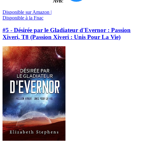
Avis
:
Disponible sur Amazon |
Disponible à la Fnac
#5 - Désirée par le Gladiateur d'Evernor : Passion
Xiveri, T8 (Passion Xiveri : Unis Pour La Vie)