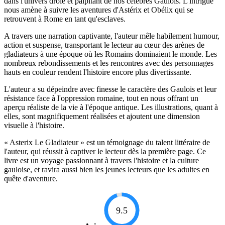
dans l'univers drôle et palpitant de nos célèbres Gaulois. L'intrigue
nous amène à suivre les aventures d'Astérix et Obélix qui se
retrouvent à Rome en tant qu'esclaves.
A travers une narration captivante, l'auteur mêle habilement humour,
action et suspense, transportant le lecteur au cœur des arènes de
gladiateurs à une époque où les Romains dominaient le monde. Les
nombreux rebondissements et les rencontres avec des personnages
hauts en couleur rendent l'histoire encore plus divertissante.
L'auteur a su dépeindre avec finesse le caractère des Gaulois et leur
résistance face à l'oppression romaine, tout en nous offrant un
aperçu réaliste de la vie à l'époque antique. Les illustrations, quant à
elles, sont magnifiquement réalisées et ajoutent une dimension
visuelle à l'histoire.
« Asterix Le Gladiateur » est un témoignage du talent littéraire de
l'auteur, qui réussit à captiver le lecteur dès la première page. Ce
livre est un voyage passionnant à travers l'histoire et la culture
gauloise, et ravira aussi bien les jeunes lecteurs que les adultes en
quête d'aventure.
9.5