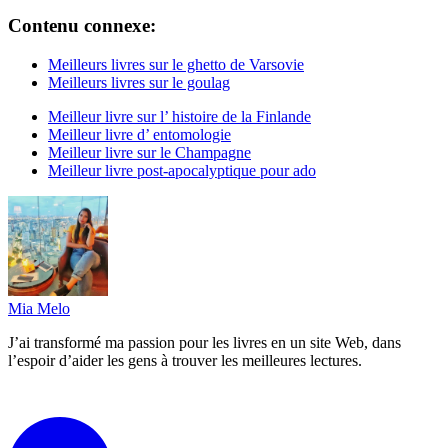
Contenu connexe:
Meilleurs livres sur le ghetto de Varsovie
Meilleurs livres sur le goulag
Meilleur livre sur l’ histoire de la Finlande
Meilleur livre d’ entomologie
Meilleur livre sur le Champagne
Meilleur livre post-apocalyptique pour ado
Mia Melo
J’ai transformé ma passion pour les livres en un site Web, dans
l’espoir d’aider les gens à trouver les meilleures lectures.