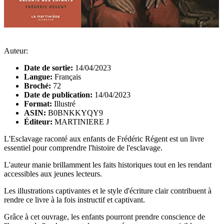
Auteur:
Date de sortie:
14/04/2023
Langue:
Français
Broché:
72
Date de publication:
14/04/2023
Format:
Illustré
ASIN:
B0BNKKYQY9
Éditeur:
MARTINIERE J
L'Esclavage raconté aux enfants de Frédéric Régent est un livre
essentiel pour comprendre l'histoire de l'esclavage.
L'auteur manie brillamment les faits historiques tout en les rendant
accessibles aux jeunes lecteurs.
Les illustrations captivantes et le style d'écriture clair contribuent à
rendre ce livre à la fois instructif et captivant.
Grâce à cet ouvrage, les enfants pourront prendre conscience de