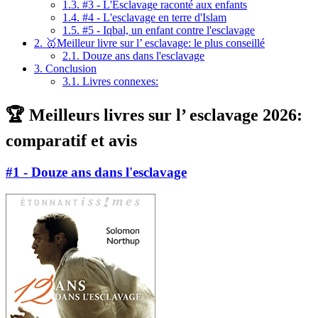
1.3.
#3 - L'Esclavage raconté aux enfants
1.4.
#4 - L'esclavage en terre d'Islam
1.5.
#5 - Iqbal, un enfant contre l'esclavage
2.
🥇Meilleur livre sur l’ esclavage: le plus conseillé
2.1.
Douze ans dans l'esclavage
3.
Conclusion
3.1.
Livres connexes:
🏆 Meilleurs livres sur l’ esclavage 2026:
comparatif et avis
#1 - Douze ans dans l'esclavage