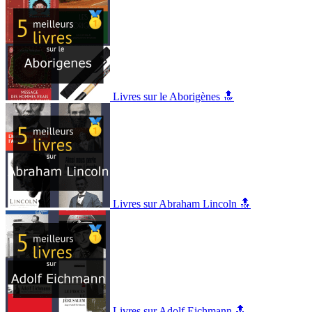
Livres sur le Aborigènes 🔝
Livres sur Abraham Lincoln 🔝
Livres sur Adolf Eichmann 🔝