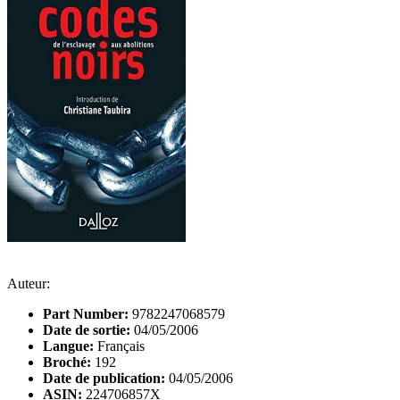
Auteur:
Part Number:
9782247068579
Date de sortie:
04/05/2006
Langue:
Français
Broché:
192
Date de publication:
04/05/2006
ASIN:
224706857X