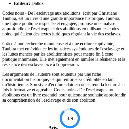
Éditeur:
Dalloz
Codes noirs - De l'esclavage aux abolitions, écrit par Christiane
Taubira, est un livre d'une grande importance historique. Taubira,
une figure politique respectée et engagée, propose une analyse
approfondie de l'esclavage et des abolitions en utilisant les codes
noirs, qui étaient des textes juridiques régulant la vie des esclaves.
Grâce à une recherche minutieuse et à une écriture captivante,
Taubira met en évidence les injustices systémiques de l'esclavage et
les luttes menées par les abolitionnistes pour mettre fin à cette
pratique inhumaine. Elle met également en lumière la résilience et la
résistance des esclaves face à l'oppression.
Les arguments de l'auteure sont soutenus par une riche
documentation historique, ce qui renforce sa crédibilité en tant
qu'historienne. Son style d'écriture clair et concis rend la lecture à la
fois informative et agréable. Codes noirs - De l'esclavage aux
abolitions est un livre essentiel pour quiconque souhaite approfondir
sa compréhension de l'esclavage et de son abolition.
8.9
Avis
: