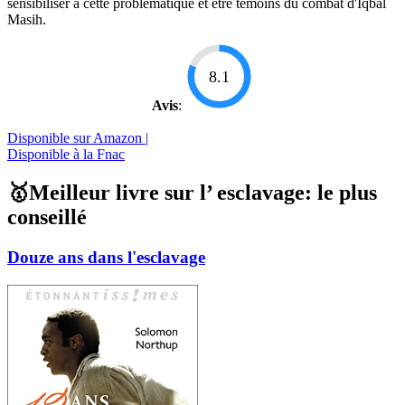
sensibiliser à cette problématique et être témoins du combat d'Iqbal
Masih.
8.1
Avis
:
Disponible sur Amazon |
Disponible à la Fnac
🥇Meilleur livre sur l’ esclavage: le plus
conseillé
Douze ans dans l'esclavage