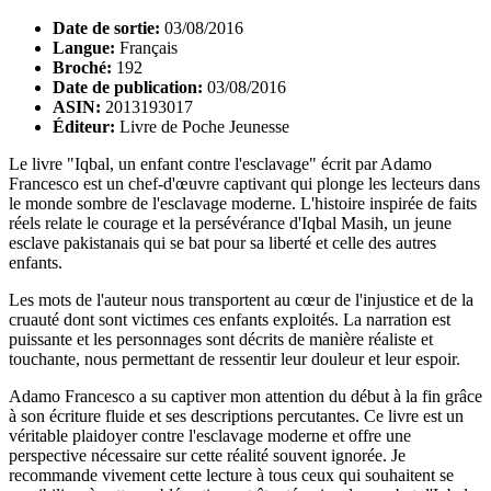
Date de sortie:
03/08/2016
Langue:
Français
Broché:
192
Date de publication:
03/08/2016
ASIN:
2013193017
Éditeur:
Livre de Poche Jeunesse
Le livre "Iqbal, un enfant contre l'esclavage" écrit par Adamo
Francesco est un chef-d'œuvre captivant qui plonge les lecteurs dans
le monde sombre de l'esclavage moderne. L'histoire inspirée de faits
réels relate le courage et la persévérance d'Iqbal Masih, un jeune
esclave pakistanais qui se bat pour sa liberté et celle des autres
enfants.
Les mots de l'auteur nous transportent au cœur de l'injustice et de la
cruauté dont sont victimes ces enfants exploités. La narration est
puissante et les personnages sont décrits de manière réaliste et
touchante, nous permettant de ressentir leur douleur et leur espoir.
Adamo Francesco a su captiver mon attention du début à la fin grâce
à son écriture fluide et ses descriptions percutantes. Ce livre est un
véritable plaidoyer contre l'esclavage moderne et offre une
perspective nécessaire sur cette réalité souvent ignorée. Je
recommande vivement cette lecture à tous ceux qui souhaitent se