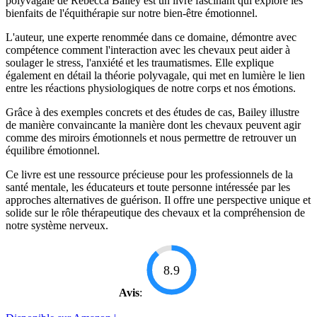
polyvagale de Rebecca Bailey est un livre fascinant qui explore les
bienfaits de l'équithérapie sur notre bien-être émotionnel.
L'auteur, une experte renommée dans ce domaine, démontre avec
compétence comment l'interaction avec les chevaux peut aider à
soulager le stress, l'anxiété et les traumatismes. Elle explique
également en détail la théorie polyvagale, qui met en lumière le lien
entre les réactions physiologiques de notre corps et nos émotions.
Grâce à des exemples concrets et des études de cas, Bailey illustre
de manière convaincante la manière dont les chevaux peuvent agir
comme des miroirs émotionnels et nous permettre de retrouver un
équilibre émotionnel.
Ce livre est une ressource précieuse pour les professionnels de la
santé mentale, les éducateurs et toute personne intéressée par les
approches alternatives de guérison. Il offre une perspective unique et
solide sur le rôle thérapeutique des chevaux et la compréhension de
notre système nerveux.
8.9
Avis
: