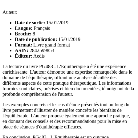
Auteur:
Date de sortie:
15/01/2019
Langue:
Français
Broché:
8
Date de publication:
15/01/2019
Format:
Livre grand format
ASIN:
2842599853
Éditeur:
Aedis
La lecture du livre PG483 - L'Equitherapie a été une expérience
enrichissante. L'auteur démontre une expertise remarquable dans le
domaine de l'équithérapie, offrant une analyse détaillée des
différents aspects de cette pratique thérapeutique. Les informations
fournies sont claires, précises et bien documentées, témoignant de la
profonde compréhension de l'auteur.
Les exemples concrets et les cas d'étude présentés tout au long du
livre permettent d'illustrer de manière concrète les bienfaits de
l'équithérapie. L'auteur propose également une approche pratique,
en donnant des conseils et des recommandations pour la mise en
place de séances d'équithérapie efficaces.
En conclusion, PG483 - L'Equitherapie est un ouvrage