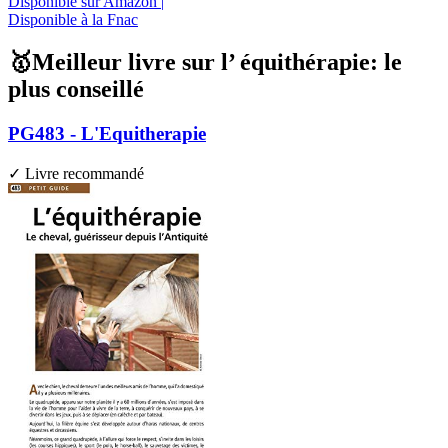
Disponible sur Amazon |
Disponible à la Fnac
🥇Meilleur livre sur l’ équithérapie: le
plus conseillé
PG483 - L'Equitherapie
✓ Livre recommandé