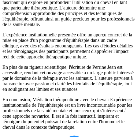
fascinant qui explore en profondeur l'utilisation du cheval en tant
que partenaire thérapeutique. L'auteure démontre une
compréhension approfondie des principes et des techniques de
l'équithérapie, offrant ainsi un guide précieux pour les professionnels
de la santé mentale.
L'expérience institutionnelle présentée offre un aperçu concret de la
mise en place d'un programme d'équithérapie dans un cadre
clinique, avec des résultats encourageants. Les cas d'études détaillés
et les témoignages des participants permettent d'apprécier l'impact
réel de cette approche thérapeutique unique.
En plus de sa rigueur scientifique, l'écriture de Perrine Jean est
accessible, rendant cet ouvrage accessible à un large public intéressé
par le domaine de la thérapie avec les animaux. L'auteure parvient à
transmettre avec passion et clarté les bienfaits de l'équithérapie, tout
en soulignant ses limites et ses nuances.
En conclusion, Médiation thérapeutique avec le cheval: Expérience
institutionnelle de l'équithérapie est un livre incontournable pour les
professionnels de la santé mentale et tous ceux qui s'intéressent à
cette approche novatrice. Il est à la fois instructif, inspirant et
témoigne du potentiel puissant de la relation entre l'homme et le
cheval dans le contexte thérapeutique.