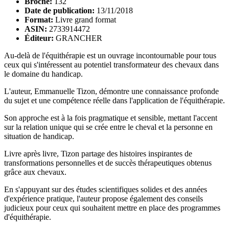
Broché:
132
Date de publication:
13/11/2018
Format:
Livre grand format
ASIN:
2733914472
Éditeur:
GRANCHER
Au-delà de l'équithérapie est un ouvrage incontournable pour tous
ceux qui s'intéressent au potentiel transformateur des chevaux dans
le domaine du handicap.
L'auteur, Emmanuelle Tizon, démontre une connaissance profonde
du sujet et une compétence réelle dans l'application de l'équithérapie.
Son approche est à la fois pragmatique et sensible, mettant l'accent
sur la relation unique qui se crée entre le cheval et la personne en
situation de handicap.
Livre après livre, Tizon partage des histoires inspirantes de
transformations personnelles et de succès thérapeutiques obtenus
grâce aux chevaux.
En s'appuyant sur des études scientifiques solides et des années
d'expérience pratique, l'auteur propose également des conseils
judicieux pour ceux qui souhaitent mettre en place des programmes
d'équithérapie.