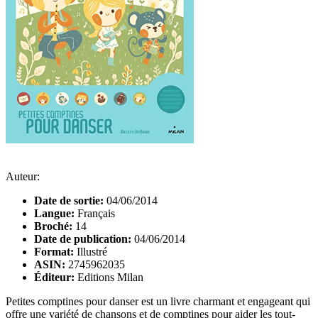
Auteur:
Date de sortie:
04/06/2014
Langue:
Français
Broché:
14
Date de publication:
04/06/2014
Format:
Illustré
ASIN:
2745962035
Éditeur:
Editions Milan
Petites comptines pour danser est un livre charmant et engageant qui
offre une variété de chansons et de comptines pour aider les tout-