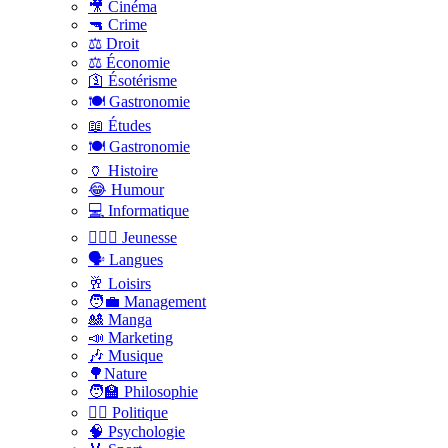
🎥 Cinéma
🔫 Crime
⚖️ Droit
⚖️ Économie
🛐 Ésotérisme
🍽️ Gastronomie
📖 Études
🍽️ Gastronomie
🏺 Histoire
😂 Humour
💻 Informatique
🤸🏽‍♀️ Jeunesse
🗣 Langues
🥂 Loisirs
🧑‍💼 Management
🎎 Manga
📣 Marketing
🎶 Musique
🌳Nature
🧑‍🏫 Philosophie
👨‍⚖️ Politique
🧠 Psychologie