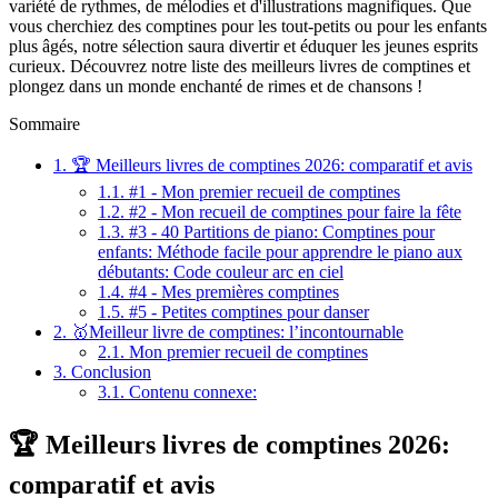
variété de rythmes, de mélodies et d'illustrations magnifiques. Que
vous cherchiez des comptines pour les tout-petits ou pour les enfants
plus âgés, notre sélection saura divertir et éduquer les jeunes esprits
curieux. Découvrez notre liste des meilleurs livres de comptines et
plongez dans un monde enchanté de rimes et de chansons !
Sommaire
1.
🏆 Meilleurs livres de comptines 2026: comparatif et avis
1.1.
#1 - Mon premier recueil de comptines
1.2.
#2 - Mon recueil de comptines pour faire la fête
1.3.
#3 - 40 Partitions de piano: Comptines pour
enfants: Méthode facile pour apprendre le piano aux
débutants: Code couleur arc en ciel
1.4.
#4 - Mes premières comptines
1.5.
#5 - Petites comptines pour danser
2.
🥇Meilleur livre de comptines: l’incontournable
2.1.
Mon premier recueil de comptines
3.
Conclusion
3.1.
Contenu connexe:
🏆 Meilleurs livres de comptines 2026:
comparatif et avis