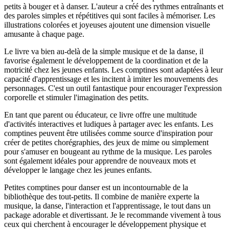
petits à bouger et à danser. L'auteur a créé des rythmes entraînants et
des paroles simples et répétitives qui sont faciles à mémoriser. Les
illustrations colorées et joyeuses ajoutent une dimension visuelle
amusante à chaque page.
Le livre va bien au-delà de la simple musique et de la danse, il
favorise également le développement de la coordination et de la
motricité chez les jeunes enfants. Les comptines sont adaptées à leur
capacité d'apprentissage et les incitent à imiter les mouvements des
personnages. C'est un outil fantastique pour encourager l'expression
corporelle et stimuler l'imagination des petits.
En tant que parent ou éducateur, ce livre offre une multitude
d'activités interactives et ludiques à partager avec les enfants. Les
comptines peuvent être utilisées comme source d'inspiration pour
créer de petites chorégraphies, des jeux de mime ou simplement
pour s'amuser en bougeant au rythme de la musique. Les paroles
sont également idéales pour apprendre de nouveaux mots et
développer le langage chez les jeunes enfants.
Petites comptines pour danser est un incontournable de la
bibliothèque des tout-petits. Il combine de manière experte la
musique, la danse, l'interaction et l'apprentissage, le tout dans un
package adorable et divertissant. Je le recommande vivement à tous
ceux qui cherchent à encourager le développement physique et