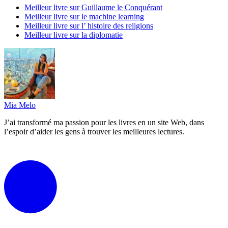
Meilleur livre sur Guillaume le Conquérant
Meilleur livre sur le machine learning
Meilleur livre sur l’ histoire des religions
Meilleur livre sur la diplomatie
Mia Melo
J’ai transformé ma passion pour les livres en un site Web, dans
l’espoir d’aider les gens à trouver les meilleures lectures.