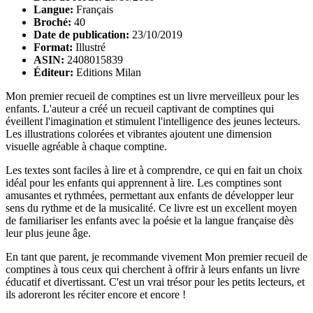
Langue:
Français
Broché:
40
Date de publication:
23/10/2019
Format:
Illustré
ASIN:
2408015839
Éditeur:
Editions Milan
Mon premier recueil de comptines est un livre merveilleux pour les
enfants. L'auteur a créé un recueil captivant de comptines qui
éveillent l'imagination et stimulent l'intelligence des jeunes lecteurs.
Les illustrations colorées et vibrantes ajoutent une dimension
visuelle agréable à chaque comptine.
Les textes sont faciles à lire et à comprendre, ce qui en fait un choix
idéal pour les enfants qui apprennent à lire. Les comptines sont
amusantes et rythmées, permettant aux enfants de développer leur
sens du rythme et de la musicalité. Ce livre est un excellent moyen
de familiariser les enfants avec la poésie et la langue française dès
leur plus jeune âge.
En tant que parent, je recommande vivement Mon premier recueil de
comptines à tous ceux qui cherchent à offrir à leurs enfants un livre
éducatif et divertissant. C'est un vrai trésor pour les petits lecteurs, et
ils adoreront les réciter encore et encore !