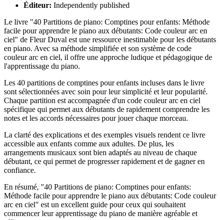
Éditeur:
Independently published
Le livre "40 Partitions de piano: Comptines pour enfants: Méthode
facile pour apprendre le piano aux débutants: Code couleur arc en
ciel" de Fleur Duval est une ressource inestimable pour les débutants
en piano. Avec sa méthode simplifiée et son système de code
couleur arc en ciel, il offre une approche ludique et pédagogique de
l'apprentissage du piano.
Les 40 partitions de comptines pour enfants incluses dans le livre
sont sélectionnées avec soin pour leur simplicité et leur popularité.
Chaque partition est accompagnée d'un code couleur arc en ciel
spécifique qui permet aux débutants de rapidement comprendre les
notes et les accords nécessaires pour jouer chaque morceau.
La clarté des explications et des exemples visuels rendent ce livre
accessible aux enfants comme aux adultes. De plus, les
arrangements musicaux sont bien adaptés au niveau de chaque
débutant, ce qui permet de progresser rapidement et de gagner en
confiance.
En résumé, "40 Partitions de piano: Comptines pour enfants:
Méthode facile pour apprendre le piano aux débutants: Code couleur
arc en ciel" est un excellent guide pour ceux qui souhaitent
commencer leur apprentissage du piano de manière agréable et