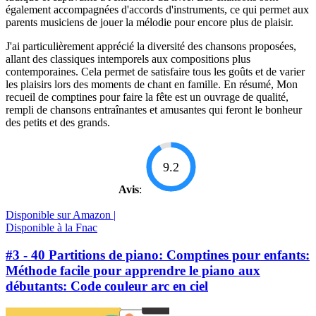
également accompagnées d'accords d'instruments, ce qui permet aux
parents musiciens de jouer la mélodie pour encore plus de plaisir.
J'ai particulièrement apprécié la diversité des chansons proposées,
allant des classiques intemporels aux compositions plus
contemporaines. Cela permet de satisfaire tous les goûts et de varier
les plaisirs lors des moments de chant en famille. En résumé, Mon
recueil de comptines pour faire la fête est un ouvrage de qualité,
rempli de chansons entraînantes et amusantes qui feront le bonheur
des petits et des grands.
9.2
Avis
:
Disponible sur Amazon |
Disponible à la Fnac
#3 - 40 Partitions de piano: Comptines pour enfants:
Méthode facile pour apprendre le piano aux
débutants: Code couleur arc en ciel