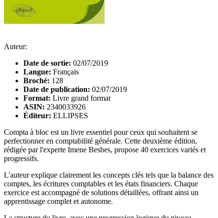
Auteur:
Date de sortie:
02/07/2019
Langue:
Français
Broché:
128
Date de publication:
02/07/2019
Format:
Livre grand format
ASIN:
2340033926
Éditeur:
ELLIPSES
Compta à bloc est un livre essentiel pour ceux qui souhaitent se
perfectionner en comptabilité générale. Cette deuxième édition,
rédigée par l'experte Imene Besbes, propose 40 exercices variés et
progressifs.
L'auteur explique clairement les concepts clés tels que la balance des
comptes, les écritures comptables et les états financiers. Chaque
exercice est accompagné de solutions détaillées, offrant ainsi un
apprentissage complet et autonome.
La structure du livre, avec une progression logique du niveau