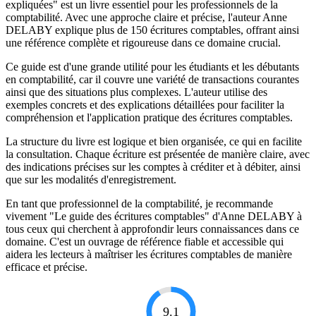
expliquées" est un livre essentiel pour les professionnels de la
comptabilité. Avec une approche claire et précise, l'auteur Anne
DELABY explique plus de 150 écritures comptables, offrant ainsi
une référence complète et rigoureuse dans ce domaine crucial.
Ce guide est d'une grande utilité pour les étudiants et les débutants
en comptabilité, car il couvre une variété de transactions courantes
ainsi que des situations plus complexes. L'auteur utilise des
exemples concrets et des explications détaillées pour faciliter la
compréhension et l'application pratique des écritures comptables.
La structure du livre est logique et bien organisée, ce qui en facilite
la consultation. Chaque écriture est présentée de manière claire, avec
des indications précises sur les comptes à créditer et à débiter, ainsi
que sur les modalités d'enregistrement.
En tant que professionnel de la comptabilité, je recommande
vivement "Le guide des écritures comptables" d'Anne DELABY à
tous ceux qui cherchent à approfondir leurs connaissances dans ce
domaine. C'est un ouvrage de référence fiable et accessible qui
aidera les lecteurs à maîtriser les écritures comptables de manière
efficace et précise.
9.1