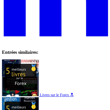
Entrées similaires:
Livres sur le Forex 🔝