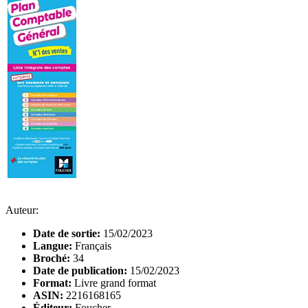
Auteur:
Date de sortie:
15/02/2023
Langue:
Français
Broché:
34
Date de publication:
15/02/2023
Format:
Livre grand format
ASIN:
2216168165
Éditeur:
Foucher