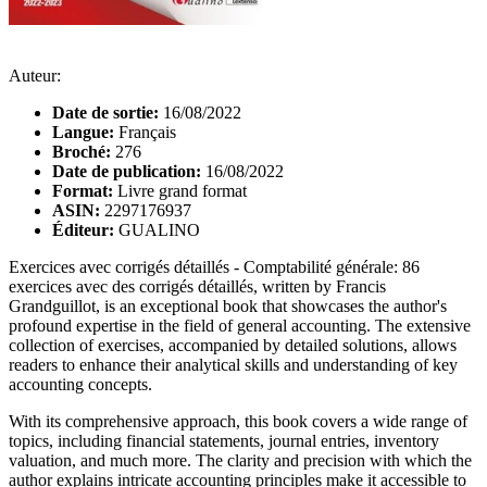
Auteur:
Date de sortie:
16/08/2022
Langue:
Français
Broché:
276
Date de publication:
16/08/2022
Format:
Livre grand format
ASIN:
2297176937
Éditeur:
GUALINO
Exercices avec corrigés détaillés - Comptabilité générale: 86
exercices avec des corrigés détaillés, written by Francis
Grandguillot, is an exceptional book that showcases the author's
profound expertise in the field of general accounting. The extensive
collection of exercises, accompanied by detailed solutions, allows
readers to enhance their analytical skills and understanding of key
accounting concepts.
With its comprehensive approach, this book covers a wide range of
topics, including financial statements, journal entries, inventory
valuation, and much more. The clarity and precision with which the
author explains intricate accounting principles make it accessible to