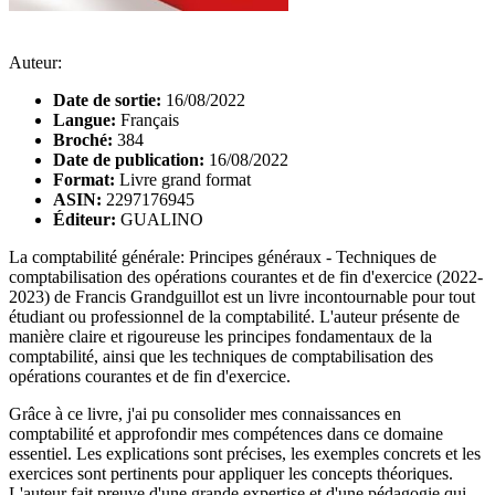
Auteur:
Date de sortie:
16/08/2022
Langue:
Français
Broché:
384
Date de publication:
16/08/2022
Format:
Livre grand format
ASIN:
2297176945
Éditeur:
GUALINO
La comptabilité générale: Principes généraux - Techniques de
comptabilisation des opérations courantes et de fin d'exercice (2022-
2023) de Francis Grandguillot est un livre incontournable pour tout
étudiant ou professionnel de la comptabilité. L'auteur présente de
manière claire et rigoureuse les principes fondamentaux de la
comptabilité, ainsi que les techniques de comptabilisation des
opérations courantes et de fin d'exercice.
Grâce à ce livre, j'ai pu consolider mes connaissances en
comptabilité et approfondir mes compétences dans ce domaine
essentiel. Les explications sont précises, les exemples concrets et les
exercices sont pertinents pour appliquer les concepts théoriques.
L'auteur fait preuve d'une grande expertise et d'une pédagogie qui